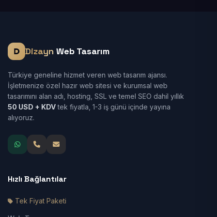
Dizayn
Web Tasarım
Türkiye geneline hizmet veren web tasarım ajansı.
İşletmenize özel hazır web sitesi ve kurumsal web
tasarımını alan adı, hosting, SSL ve temel SEO dahil yıllık
50 USD + KDV
tek fiyatla, 1-3 iş günü içinde yayına
alıyoruz.
Hızlı Bağlantılar
Tek Fiyat Paketi