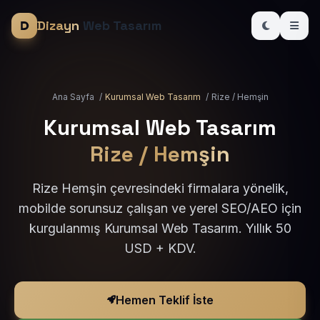
Dizayn
Web Tasarım
Ana Sayfa
/
Kurumsal Web Tasarım
/
Rize / Hemşin
Kurumsal Web Tasarım
Rize / Hemşin
Rize Hemşin çevresindeki firmalara yönelik,
mobilde sorunsuz çalışan ve yerel SEO/AEO için
kurgulanmış Kurumsal Web Tasarım. Yıllık 50
USD + KDV.
Hemen Teklif İste