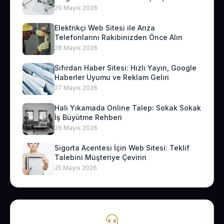
29 Mayıs 2026
Elektrikçi Web Sitesi ile Arıza
Telefonlarını Rakibinizden Önce Alın
28 Mayıs 2026
Sıfırdan Haber Sitesi: Hızlı Yayın, Google
Haberler Uyumu ve Reklam Geliri
27 Mayıs 2026
Halı Yıkamada Online Talep: Sokak Sokak
İş Büyütme Rehberi
26 Mayıs 2026
Sigorta Acentesi İçin Web Sitesi: Teklif
Talebini Müşteriye Çevirin
25 Mayıs 2026