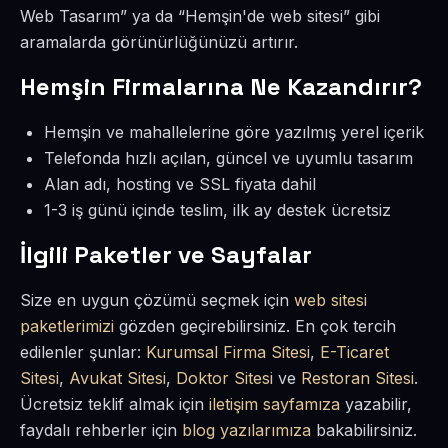
Web Tasarım” ya da “Hemşin'de web sitesi” gibi
aramalarda görünürlüğünüzü artırır.
Hemşin Firmalarına Ne Kazandırır?
Hemşin ve mahallelerine göre yazılmış yerel içerik
Telefonda hızlı açılan, güncel ve uyumlu tasarım
Alan adı, hosting ve SSL fiyata dahil
1-3 iş günü içinde teslim, ilk ay destek ücretsiz
İlgili Paketler ve Sayfalar
Size en uygun çözümü seçmek için
web sitesi
paketlerimizi
gözden geçirebilirsiniz. En çok tercih
edilenler şunlar:
Kurumsal Firma Sitesi
,
E-Ticaret
Sitesi
,
Avukat Sitesi
,
Doktor Sitesi
ve
Restoran Sitesi
.
Ücretsiz teklif almak için
iletişim sayfamıza
yazabilir,
faydalı rehberler için
blog yazılarımıza
bakabilirsiniz.