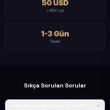
50 USD
+ KDV / yıl
1-3 Gün
Teslim
Sıkça Sorulan Sorular
Hemşin Kurumsal Web Tasarım fiyatı nedir?