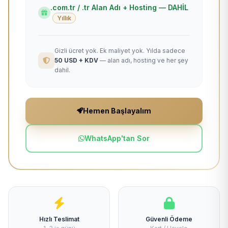
.com.tr / .tr Alan Adı + Hosting — DAHİL
Yıllık
Gizli ücret yok. Ek maliyet yok. Yılda sadece
50 USD + KDV
— alan adı, hosting ve her şey
dahil.
Hemen Başlayalım
WhatsApp'tan Sor
Hızlı Teslimat
Güvenli Ödeme