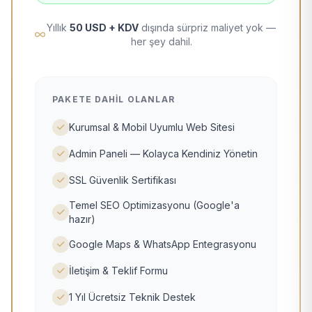
Yıllık
50 USD + KDV
dışında sürpriz maliyet yok —
her şey dahil.
PAKETE DAHIL OLANLAR
Kurumsal & Mobil Uyumlu Web Sitesi
Admin Paneli — Kolayca Kendiniz Yönetin
SSL Güvenlik Sertifikası
Temel SEO Optimizasyonu (Google'a
hazır)
Google Maps & WhatsApp Entegrasyonu
İletişim & Teklif Formu
1 Yıl Ücretsiz Teknik Destek