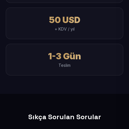
50 USD
+ KDV / yıl
1-3 Gün
Teslim
Sıkça Sorulan Sorular