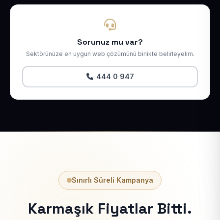
Sorunuz mu var?
Sektörünüze en uygun web çözümünü birlikte belirleyelim.
444 0 947
Sınırlı Süreli Kampanya
Karmaşık Fiyatlar Bitti.