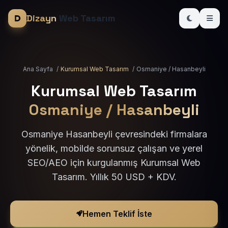
Dizayn
Web Tasarım
Ana Sayfa
/
Kurumsal Web Tasarım
/
Osmaniye / Hasanbeyli
Kurumsal Web Tasarım
Osmaniye / Hasanbeyli
Osmaniye Hasanbeyli çevresindeki firmalara
yönelik, mobilde sorunsuz çalışan ve yerel
SEO/AEO için kurgulanmış Kurumsal Web
Tasarım. Yıllık 50 USD + KDV.
Hemen Teklif İste