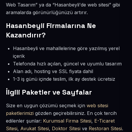
Web Tasarım” ya da “Hasanbeyli'de web sitesi” gibi
aramalarda görünürlüğünüzü artırır.
Hasanbeyli Firmalarına Ne
Kazandırır?
Hasanbeyli ve mahallelerine göre yazılmış yerel
içerik
Telefonda hızlı açılan, güncel ve uyumlu tasarım
Alan adı, hosting ve SSL fiyata dahil
1-3 iş günü içinde teslim, ilk ay destek ücretsiz
İlgili Paketler ve Sayfalar
Size en uygun çözümü seçmek için
web sitesi
paketlerimizi
gözden geçirebilirsiniz. En çok tercih
edilenler şunlar:
Kurumsal Firma Sitesi
,
E-Ticaret
Sitesi
,
Avukat Sitesi
,
Doktor Sitesi
ve
Restoran Sitesi
.