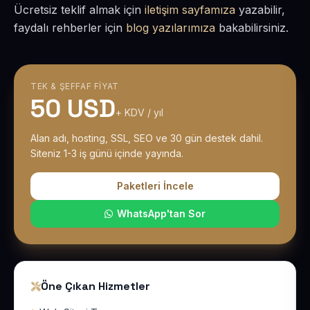
Ücretsiz teklif almak için
iletişim sayfamıza
yazabilir,
faydalı rehberler için
blog yazılarımıza
bakabilirsiniz.
TEK & ŞEFFAF FIYAT
50 USD
+ KDV / yıl
Alan adı, hosting, SSL, SEO ve 30 gün destek dahil.
Siteniz 1-3 iş günü içinde yayında.
Paketleri İncele
WhatsApp'tan Sor
Öne Çıkan Hizmetler