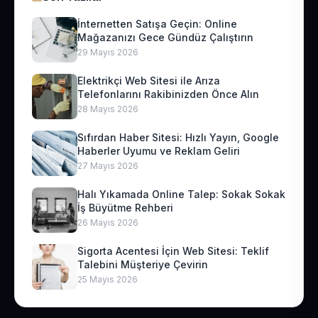
İnternetten Satışa Geçin: Online
Mağazanızı Gece Gündüz Çalıştırın
29 Mayıs 2026
Elektrikçi Web Sitesi ile Arıza
Telefonlarını Rakibinizden Önce Alın
28 Mayıs 2026
Sıfırdan Haber Sitesi: Hızlı Yayın, Google
Haberler Uyumu ve Reklam Geliri
27 Mayıs 2026
Halı Yıkamada Online Talep: Sokak Sokak
İş Büyütme Rehberi
26 Mayıs 2026
Sigorta Acentesi İçin Web Sitesi: Teklif
Talebini Müşteriye Çevirin
25 Mayıs 2026