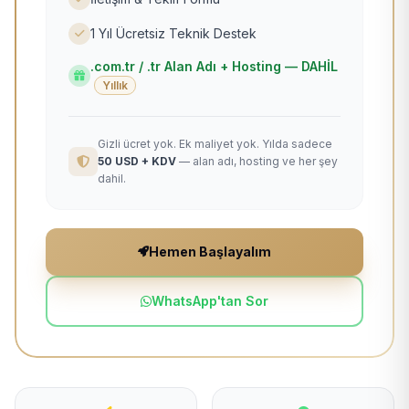
1 Yıl Ücretsiz Teknik Destek
.com.tr / .tr Alan Adı + Hosting — DAHİL
Yıllık
Gizli ücret yok. Ek maliyet yok. Yılda sadece
50 USD + KDV
— alan adı, hosting ve her şey
dahil.
Hemen Başlayalım
WhatsApp'tan Sor