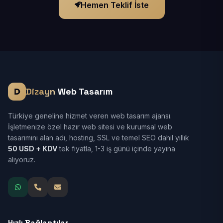
Hemen Teklif İste
Dizayn
Web Tasarım
Türkiye geneline hizmet veren web tasarım ajansı.
İşletmenize özel hazır web sitesi ve kurumsal web
tasarımını alan adı, hosting, SSL ve temel SEO dahil yıllık
50 USD + KDV
tek fiyatla, 1-3 iş günü içinde yayına
alıyoruz.
Hızlı Bağlantılar