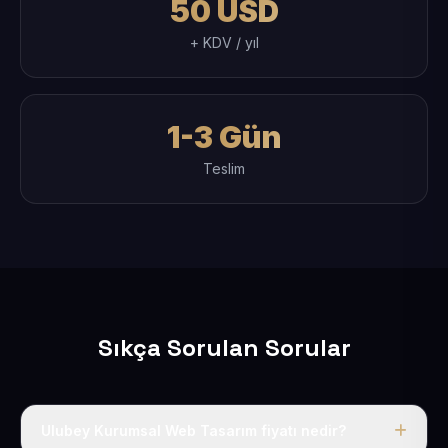
50 USD
+ KDV / yıl
1-3 Gün
Teslim
Sıkça Sorulan Sorular
Ulubey Kurumsal Web Tasarım fiyatı nedir?