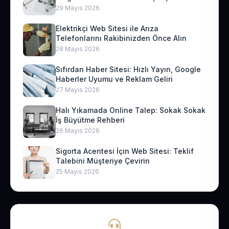
29 Mayıs 2026
Elektrikçi Web Sitesi ile Arıza
Telefonlarını Rakibinizden Önce Alın
28 Mayıs 2026
Sıfırdan Haber Sitesi: Hızlı Yayın, Google
Haberler Uyumu ve Reklam Geliri
27 Mayıs 2026
Halı Yıkamada Online Talep: Sokak Sokak
İş Büyütme Rehberi
26 Mayıs 2026
Sigorta Acentesi İçin Web Sitesi: Teklif
Talebini Müşteriye Çevirin
25 Mayıs 2026