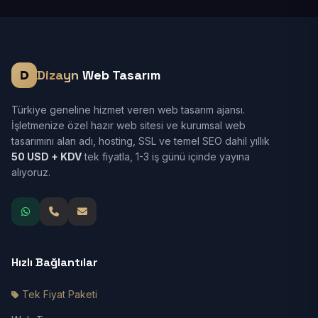
Dizayn
Web Tasarım
Türkiye geneline hizmet veren web tasarım ajansı.
İşletmenize özel hazır web sitesi ve kurumsal web
tasarımını alan adı, hosting, SSL ve temel SEO dahil yıllık
50 USD + KDV
tek fiyatla, 1-3 iş günü içinde yayına
alıyoruz.
Hızlı Bağlantılar
Tek Fiyat Paketi