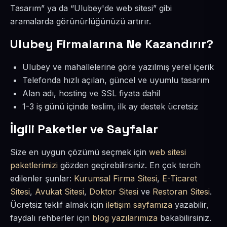
Tasarım” ya da “Ulubey'de web sitesi” gibi
aramalarda görünürlüğünüzü artırır.
Ulubey Firmalarına Ne Kazandırır?
Ulubey ve mahallelerine göre yazılmış yerel içerik
Telefonda hızlı açılan, güncel ve uyumlu tasarım
Alan adı, hosting ve SSL fiyata dahil
1-3 iş günü içinde teslim, ilk ay destek ücretsiz
İlgili Paketler ve Sayfalar
Size en uygun çözümü seçmek için
web sitesi
paketlerimizi
gözden geçirebilirsiniz. En çok tercih
edilenler şunlar:
Kurumsal Firma Sitesi
,
E-Ticaret
Sitesi
,
Avukat Sitesi
,
Doktor Sitesi
ve
Restoran Sitesi
.
Ücretsiz teklif almak için
iletişim sayfamıza
yazabilir,
faydalı rehberler için
blog yazılarımıza
bakabilirsiniz.