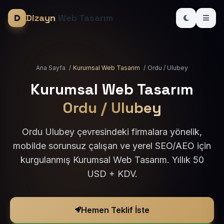
Dizayn
Web Tasarım
Ana Sayfa
/
Kurumsal Web Tasarım
/
Ordu / Ulubey
Kurumsal Web Tasarım
Ordu / Ulubey
Ordu Ulubey çevresindeki firmalara yönelik,
mobilde sorunsuz çalışan ve yerel SEO/AEO için
kurgulanmış Kurumsal Web Tasarım. Yıllık 50
USD + KDV.
Hemen Teklif İste