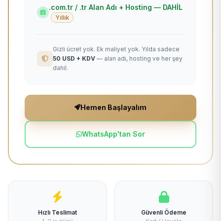
.com.tr / .tr Alan Adı + Hosting — DAHİL
Yıllık
Gizli ücret yok. Ek maliyet yok. Yılda sadece
50 USD + KDV
— alan adı, hosting ve her şey
dahil.
Hemen Başlayalım
WhatsApp'tan Sor
Hızlı Teslimat
Güvenli Ödeme