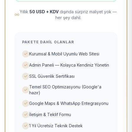
Yıllık
50 USD + KDV
dışında sürpriz maliyet yok —
her şey dahil.
PAKETE DAHIL OLANLAR
Kurumsal & Mobil Uyumlu Web Sitesi
Admin Paneli — Kolayca Kendiniz Yönetin
SSL Güvenlik Sertifikası
Temel SEO Optimizasyonu (Google'a
hazır)
Google Maps & WhatsApp Entegrasyonu
İletişim & Teklif Formu
1 Yıl Ücretsiz Teknik Destek