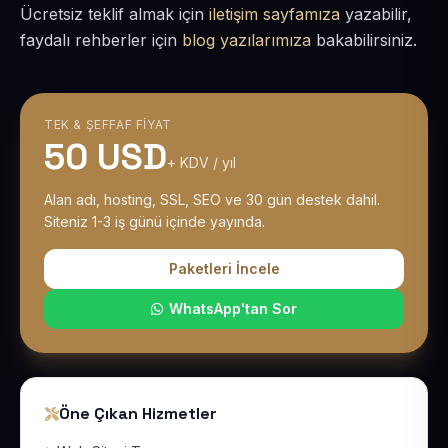
Ücretsiz teklif almak için
iletişim sayfamıza
yazabilir,
faydalı rehberler için
blog yazılarımıza
bakabilirsiniz.
TEK & ŞEFFAF FIYAT
50 USD
+ KDV / yıl
Alan adı, hosting, SSL, SEO ve 30 gün destek dahil.
Siteniz 1-3 iş günü içinde yayında.
Paketleri İncele
WhatsApp'tan Sor
Öne Çıkan Hizmetler