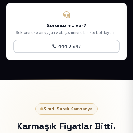
Sorunuz mu var?
Sektörünüze en uygun web çözümünü birlikte belirleyelim.
444 0 947
Sınırlı Süreli Kampanya
Karmaşık Fiyatlar Bitti.