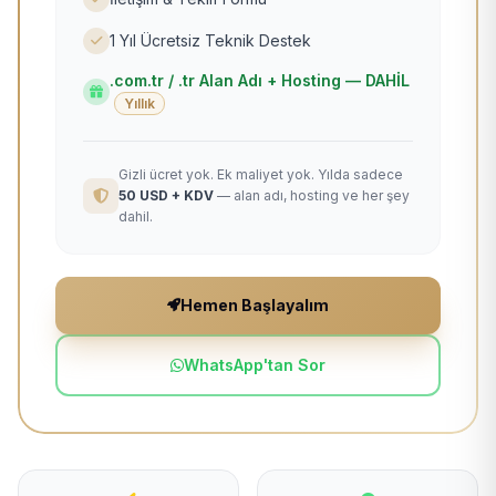
1 Yıl Ücretsiz Teknik Destek
.com.tr / .tr Alan Adı + Hosting — DAHİL
Yıllık
Gizli ücret yok. Ek maliyet yok. Yılda sadece
50 USD + KDV
— alan adı, hosting ve her şey
dahil.
Hemen Başlayalım
WhatsApp'tan Sor