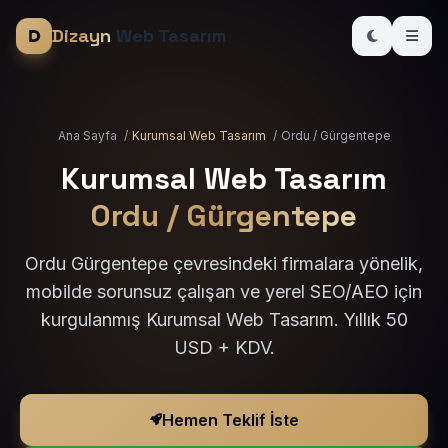
Dizayn
Web Tasarım
Ana Sayfa
/
Kurumsal Web Tasarım
/
Ordu / Gürgentepe
Kurumsal Web Tasarım
Ordu / Gürgentepe
Ordu Gürgentepe çevresindeki firmalara yönelik,
mobilde sorunsuz çalışan ve yerel SEO/AEO için
kurgulanmış Kurumsal Web Tasarım. Yıllık 50
USD + KDV.
Hemen Teklif İste