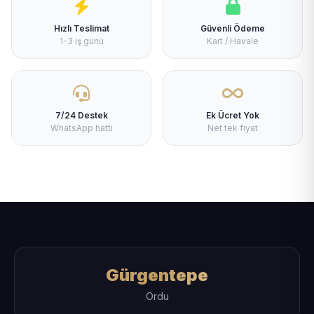
Hızlı Teslimat
Güvenli Ödeme
1-3 iş günü
Kart / Havale
7/24 Destek
Ek Ücret Yok
WhatsApp hattı
Net tek fiyat
Gürgentepe
Ordu