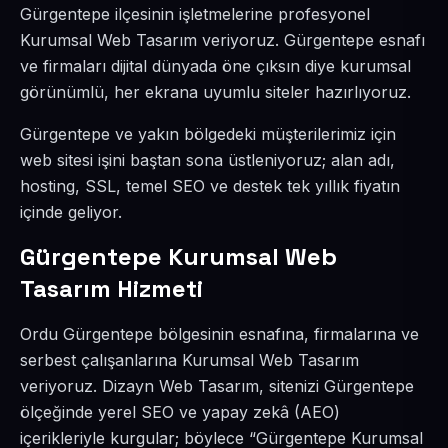
Gürgentepe ilçesinin işletmelerine profesyonel
Kurumsal Web Tasarım veriyoruz. Gürgentepe esnafı
ve firmaları dijital dünyada öne çıksın diye kurumsal
görünümlü, her ekrana uyumlu siteler hazırlıyoruz.
Gürgentepe ve yakın bölgedeki müşterilerimiz için
web sitesi işini baştan sona üstleniyoruz; alan adı,
hosting, SSL, temel SEO ve destek tek yıllık fiyatın
içinde geliyor.
Gürgentepe Kurumsal Web
Tasarım Hizmeti
Ordu Gürgentepe bölgesinin esnafına, firmalarına ve
serbest çalışanlarına Kurumsal Web Tasarım
veriyoruz. Dizayn Web Tasarım, sitenizi Gürgentepe
ölçeğinde yerel SEO ve yapay zekâ (AEO)
içerikleriyle kurgular; böylece “Gürgentepe Kurumsal