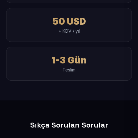
50 USD
+ KDV / yıl
1-3 Gün
Teslim
Sıkça Sorulan Sorular