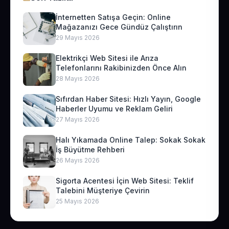
İnternetten Satışa Geçin: Online
Mağazanızı Gece Gündüz Çalıştırın
29 Mayıs 2026
Elektrikçi Web Sitesi ile Arıza
Telefonlarını Rakibinizden Önce Alın
28 Mayıs 2026
Sıfırdan Haber Sitesi: Hızlı Yayın, Google
Haberler Uyumu ve Reklam Geliri
27 Mayıs 2026
Halı Yıkamada Online Talep: Sokak Sokak
İş Büyütme Rehberi
26 Mayıs 2026
Sigorta Acentesi İçin Web Sitesi: Teklif
Talebini Müşteriye Çevirin
25 Mayıs 2026