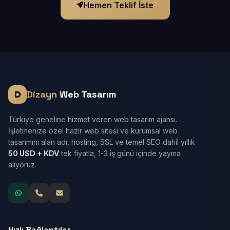
Hemen Teklif İste
Dizayn
Web Tasarım
Türkiye geneline hizmet veren web tasarım ajansı.
İşletmenize özel hazır web sitesi ve kurumsal web
tasarımını alan adı, hosting, SSL ve temel SEO dahil yıllık
50 USD + KDV
tek fiyatla, 1-3 iş günü içinde yayına
alıyoruz.
Hızlı Bağlantılar