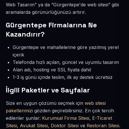
Web Tasarım” ya da “Gürgentepe'de web sitesi” gibi
aramalarda görünürlüğünüzü artırır.
Gürgentepe Firmalarına Ne
Kazandırır?
Gürgentepe ve mahallelerine göre yazılmış yerel
içerik
Telefonda hızlı açılan, güncel ve uyumlu tasarım
Alan adı, hosting ve SSL fiyata dahil
1-3 iş günü içinde teslim, ilk ay destek ücretsiz
İlgili Paketler ve Sayfalar
Size en uygun çözümü seçmek için
web sitesi
paketlerimizi
gözden geçirebilirsiniz. En çok tercih
edilenler şunlar:
Kurumsal Firma Sitesi
,
E-Ticaret
Sitesi
,
Avukat Sitesi
,
Doktor Sitesi
ve
Restoran Sitesi
.