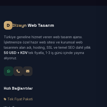
Dizayn
Web Tasarım
Türkiye geneline hizmet veren web tasarım ajansı.
İşletmenize özel hazır web sitesi ve kurumsal web
tasarımını alan adı, hosting, SSL ve temel SEO dahil yıllık
50 USD + KDV
tek fiyatla, 1-3 iş günü içinde yayına
alıyoruz.
Hızlı Bağlantılar
Tek Fiyat Paketi