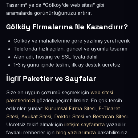
Tasarım” ya da “Gölköy'de web sitesi” gibi
aramalarda görünürlüğünüzü artırır.
Gölköy Firmalarına Ne Kazandırır?
Gölköy ve mahallelerine göre yazılmış yerel içerik
Telefonda hızlı açılan, güncel ve uyumlu tasarım
Alan adı, hosting ve SSL fiyata dahil
1-3 iş günü içinde teslim, ilk ay destek ücretsiz
İlgili Paketler ve Sayfalar
Size en uygun çözümü seçmek için
web sitesi
paketlerimizi
gözden geçirebilirsiniz. En çok tercih
edilenler şunlar:
Kurumsal Firma Sitesi
,
E-Ticaret
Sitesi
,
Avukat Sitesi
,
Doktor Sitesi
ve
Restoran Sitesi
.
Ücretsiz teklif almak için
iletişim sayfamıza
yazabilir,
faydalı rehberler için
blog yazılarımıza
bakabilirsiniz.