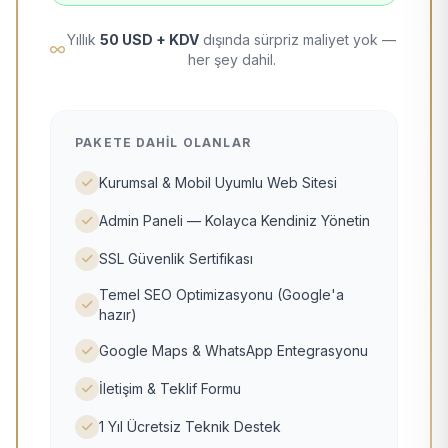
Yıllık
50 USD + KDV
dışında sürpriz maliyet yok —
her şey dahil.
PAKETE DAHIL OLANLAR
Kurumsal & Mobil Uyumlu Web Sitesi
Admin Paneli — Kolayca Kendiniz Yönetin
SSL Güvenlik Sertifikası
Temel SEO Optimizasyonu (Google'a
hazır)
Google Maps & WhatsApp Entegrasyonu
İletişim & Teklif Formu
1 Yıl Ücretsiz Teknik Destek