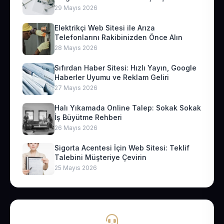
29 Mayıs 2026
Elektrikçi Web Sitesi ile Arıza
Telefonlarını Rakibinizden Önce Alın
28 Mayıs 2026
Sıfırdan Haber Sitesi: Hızlı Yayın, Google
Haberler Uyumu ve Reklam Geliri
27 Mayıs 2026
Halı Yıkamada Online Talep: Sokak Sokak
İş Büyütme Rehberi
26 Mayıs 2026
Sigorta Acentesi İçin Web Sitesi: Teklif
Talebini Müşteriye Çevirin
25 Mayıs 2026