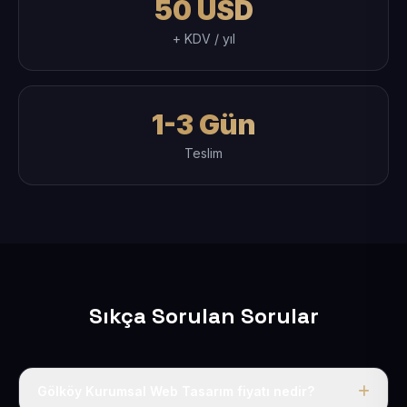
50 USD
+ KDV / yıl
1-3 Gün
Teslim
Sıkça Sorulan Sorular
Gölköy Kurumsal Web Tasarım fiyatı nedir?