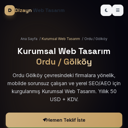
Dizayn
Web Tasarım
Ana Sayfa
/
Kurumsal Web Tasarım
/
Ordu / Gölköy
Kurumsal Web Tasarım
Ordu / Gölköy
Ordu Gölköy çevresindeki firmalara yönelik,
mobilde sorunsuz çalışan ve yerel SEO/AEO için
kurgulanmış Kurumsal Web Tasarım. Yıllık 50
USD + KDV.
Hemen Teklif İste