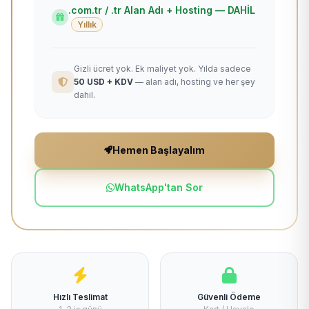
.com.tr / .tr Alan Adı + Hosting — DAHİL
Yıllık
Gizli ücret yok. Ek maliyet yok. Yılda sadece
50 USD + KDV
— alan adı, hosting ve her şey
dahil.
Hemen Başlayalım
WhatsApp'tan Sor
Hızlı Teslimat
Güvenli Ödeme