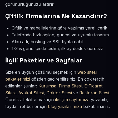
görünürlüğünüzü artırır.
Çiftlik Firmalarına Ne Kazandırır?
Çiftlik ve mahallelerine göre yazılmış yerel içerik
Telefonda hızlı açılan, güncel ve uyumlu tasarım
Alan adı, hosting ve SSL fiyata dahil
1-3 iş günü içinde teslim, ilk ay destek ücretsiz
İlgili Paketler ve Sayfalar
Size en uygun çözümü seçmek için
web sitesi
paketlerimizi
gözden geçirebilirsiniz. En çok tercih
edilenler şunlar:
Kurumsal Firma Sitesi
,
E-Ticaret
Sitesi
,
Avukat Sitesi
,
Doktor Sitesi
ve
Restoran Sitesi
.
Ücretsiz teklif almak için
iletişim sayfamıza
yazabilir,
faydalı rehberler için
blog yazılarımıza
bakabilirsiniz.