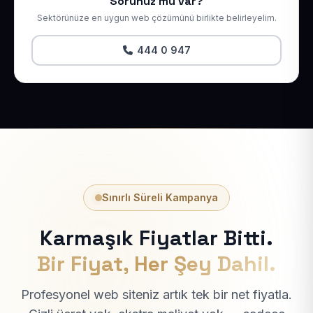
Sorunuz mu var?
Sektörünüze en uygun web çözümünü birlikte belirleyelim.
444 0 947
Sınırlı Süreli Kampanya
Karmaşık Fiyatlar Bitti.
Bir Fiyat, Her Şey Dahil.
Profesyonel web siteniz artık tek bir net fiyatla.