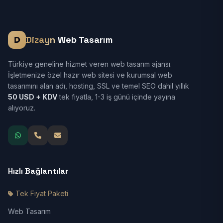
Dizayn
Web Tasarım
Türkiye geneline hizmet veren web tasarım ajansı.
İşletmenize özel hazır web sitesi ve kurumsal web
tasarımını alan adı, hosting, SSL ve temel SEO dahil yıllık
50 USD + KDV
tek fiyatla, 1-3 iş günü içinde yayına
alıyoruz.
Hızlı Bağlantılar
Tek Fiyat Paketi
Web Tasarım