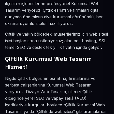
ilçesinin işletmelerine profesyonel Kurumsal Web
Tasarım veriyoruz. Çiftlik esnafı ve firmaları dijital
dünyada öne çıksın diye kurumsal görünümlü, her
ekrana uyumlu siteler hazırlıyoruz.
Çiftlik ve yakın bölgedeki müşterilerimiz için web sitesi
işini baştan sona üstleniyoruz; alan adı, hosting, SSL,
temel SEO ve destek tek yıllık fiyatın içinde geliyor.
Çiftlik Kurumsal Web Tasarım
Hizmeti
Niğde Çiftlik bölgesinin esnafına, firmalarına ve
serbest çalışanlarına Kurumsal Web Tasarım
veriyoruz. Dizayn Web Tasarım, sitenizi Çiftlik
ölçeğinde yerel SEO ve yapay zekâ (AEO)
içerikleriyle kurgular; böylece “Çiftlik Kurumsal Web
Tasarım” ya da “Çiftlik'de web sitesi” gibi aramalarda