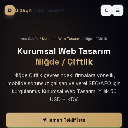
Dizayn
Web Tasarım
Ana Sayfa
/
Kurumsal Web Tasarım
/
Niğde / Çiftlik
Kurumsal Web Tasarım
Niğde / Çiftlik
Niğde Çiftlik çevresindeki firmalara yönelik,
mobilde sorunsuz çalışan ve yerel SEO/AEO için
kurgulanmış Kurumsal Web Tasarım. Yıllık 50
USD + KDV.
Hemen Teklif İste