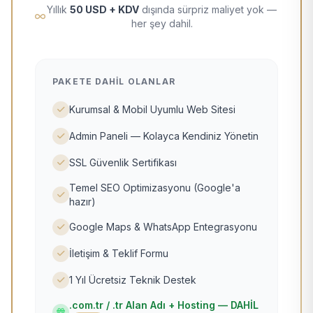
Yıllık
50 USD + KDV
dışında sürpriz maliyet yok —
her şey dahil.
PAKETE DAHIL OLANLAR
Kurumsal & Mobil Uyumlu Web Sitesi
Admin Paneli — Kolayca Kendiniz Yönetin
SSL Güvenlik Sertifikası
Temel SEO Optimizasyonu (Google'a
hazır)
Google Maps & WhatsApp Entegrasyonu
İletişim & Teklif Formu
1 Yıl Ücretsiz Teknik Destek
.com.tr / .tr Alan Adı + Hosting — DAHİL