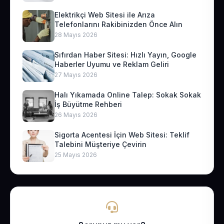
Elektrikçi Web Sitesi ile Arıza
Telefonlarını Rakibinizden Önce Alın
28 Mayıs 2026
Sıfırdan Haber Sitesi: Hızlı Yayın, Google
Haberler Uyumu ve Reklam Geliri
27 Mayıs 2026
Halı Yıkamada Online Talep: Sokak Sokak
İş Büyütme Rehberi
26 Mayıs 2026
Sigorta Acentesi İçin Web Sitesi: Teklif
Talebini Müşteriye Çevirin
25 Mayıs 2026