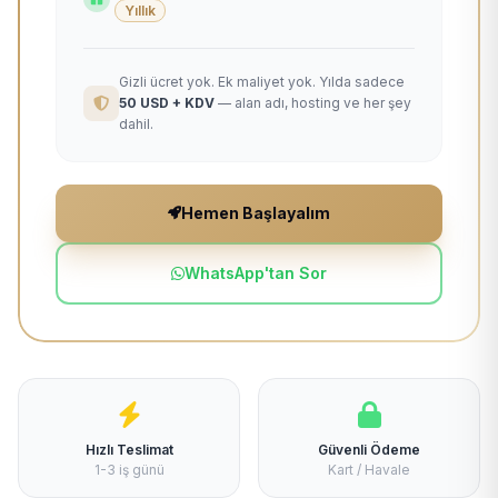
Yıllık
Gizli ücret yok. Ek maliyet yok. Yılda sadece
50 USD + KDV
— alan adı, hosting ve her şey
dahil.
Hemen Başlayalım
WhatsApp'tan Sor
Hızlı Teslimat
Güvenli Ödeme
1-3 iş günü
Kart / Havale