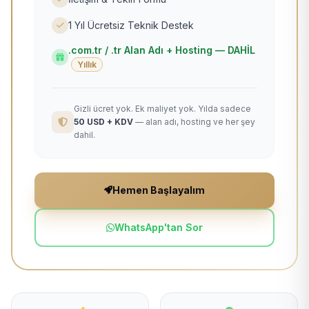
1 Yıl Ücretsiz Teknik Destek
.com.tr / .tr Alan Adı + Hosting — DAHİL
Yıllık
Gizli ücret yok. Ek maliyet yok. Yılda sadece
50 USD + KDV
— alan adı, hosting ve her şey
dahil.
Hemen Başlayalım
WhatsApp'tan Sor