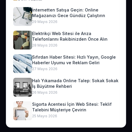
İnternetten Satışa Geçin: Online
Mağazanızı Gece Gündüz Çalıştırın
29 Mayıs 2026
Elektrikçi Web Sitesi ile Arıza
Telefonlarını Rakibinizden Önce Alın
28 Mayıs 2026
Sıfırdan Haber Sitesi: Hızlı Yayın, Google
Haberler Uyumu ve Reklam Geliri
27 Mayıs 2026
Halı Yıkamada Online Talep: Sokak Sokak
İş Büyütme Rehberi
26 Mayıs 2026
Sigorta Acentesi İçin Web Sitesi: Teklif
Talebini Müşteriye Çevirin
25 Mayıs 2026