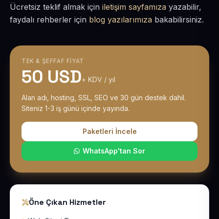
Ücretsiz teklif almak için
iletişim sayfamıza
yazabilir,
faydalı rehberler için
blog yazılarımıza
bakabilirsiniz.
TEK & ŞEFFAF FIYAT
50 USD
+ KDV / yıl
Alan adı, hosting, SSL, SEO ve 30 gün destek dahil.
Siteniz 1-3 iş günü içinde yayında.
Paketleri İncele
WhatsApp'tan Sor
Öne Çıkan Hizmetler