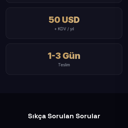
50 USD
+ KDV / yıl
1-3 Gün
Teslim
Sıkça Sorulan Sorular