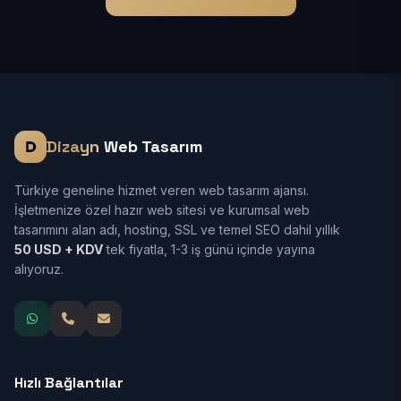
Dizayn
Web Tasarım
Türkiye geneline hizmet veren web tasarım ajansı.
İşletmenize özel hazır web sitesi ve kurumsal web
tasarımını alan adı, hosting, SSL ve temel SEO dahil yıllık
50 USD + KDV
tek fiyatla, 1-3 iş günü içinde yayına
alıyoruz.
Hızlı Bağlantılar