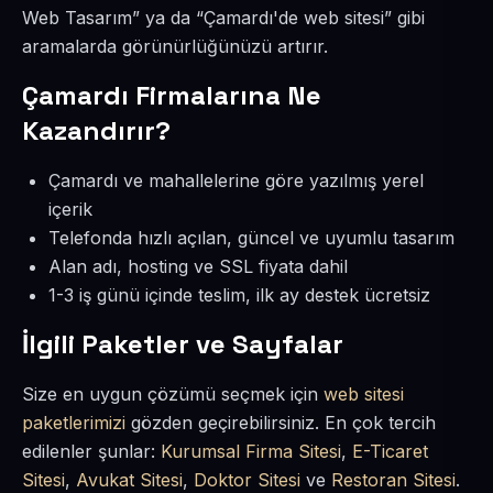
Web Tasarım” ya da “Çamardı'de web sitesi” gibi
aramalarda görünürlüğünüzü artırır.
Çamardı Firmalarına Ne
Kazandırır?
Çamardı ve mahallelerine göre yazılmış yerel
içerik
Telefonda hızlı açılan, güncel ve uyumlu tasarım
Alan adı, hosting ve SSL fiyata dahil
1-3 iş günü içinde teslim, ilk ay destek ücretsiz
İlgili Paketler ve Sayfalar
Size en uygun çözümü seçmek için
web sitesi
paketlerimizi
gözden geçirebilirsiniz. En çok tercih
edilenler şunlar:
Kurumsal Firma Sitesi
,
E-Ticaret
Sitesi
,
Avukat Sitesi
,
Doktor Sitesi
ve
Restoran Sitesi
.