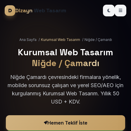
Dizayn
Web Tasarım
Ana Sayfa
/
Kurumsal Web Tasarım
/
Niğde / Çamardı
Kurumsal Web Tasarım
Niğde / Çamardı
Niğde Çamardı çevresindeki firmalara yönelik,
mobilde sorunsuz çalışan ve yerel SEO/AEO için
kurgulanmış Kurumsal Web Tasarım. Yıllık 50
USD + KDV.
Hemen Teklif İste