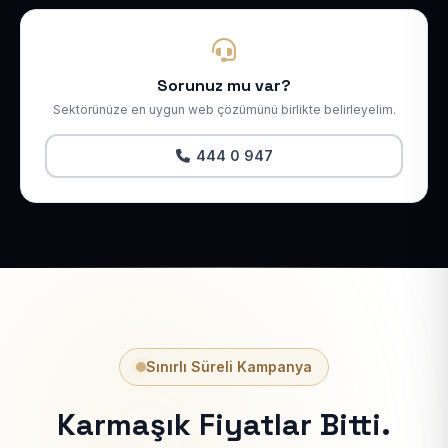
Sorunuz mu var?
Sektörünüze en uygun web çözümünü birlikte belirleyelim.
444 0 947
Sınırlı Süreli Kampanya
Karmaşık Fiyatlar Bitti.