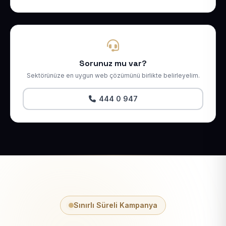
Sorunuz mu var?
Sektörünüze en uygun web çözümünü birlikte belirleyelim.
444 0 947
Sınırlı Süreli Kampanya