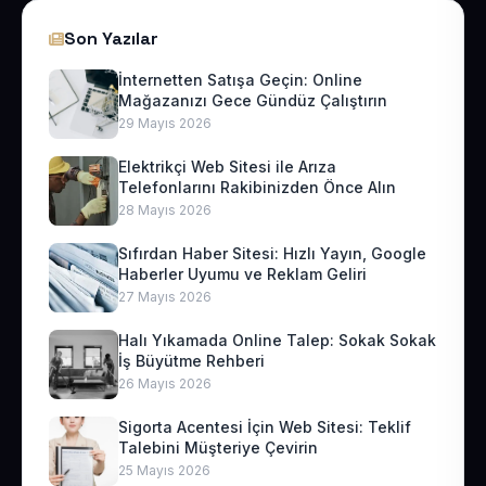
Son Yazılar
İnternetten Satışa Geçin: Online
Mağazanızı Gece Gündüz Çalıştırın
29 Mayıs 2026
Elektrikçi Web Sitesi ile Arıza
Telefonlarını Rakibinizden Önce Alın
28 Mayıs 2026
Sıfırdan Haber Sitesi: Hızlı Yayın, Google
Haberler Uyumu ve Reklam Geliri
27 Mayıs 2026
Halı Yıkamada Online Talep: Sokak Sokak
İş Büyütme Rehberi
26 Mayıs 2026
Sigorta Acentesi İçin Web Sitesi: Teklif
Talebini Müşteriye Çevirin
25 Mayıs 2026