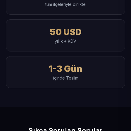
tüm ilçeleriyle birlikte
50 USD
yıllık + KDV
1-3 Gün
İçinde Teslim
Sıkça Sorulan Sorular