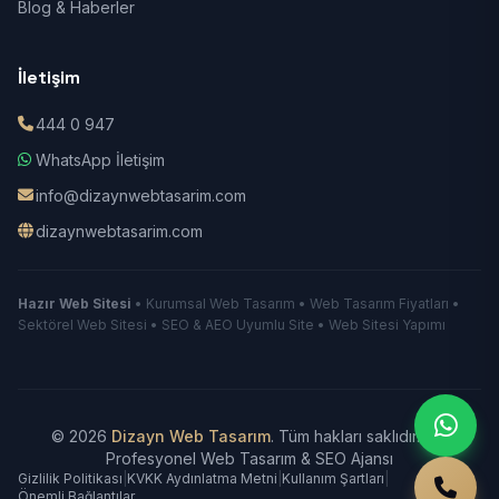
Blog & Haberler
İletişim
444 0 947
WhatsApp İletişim
info@dizaynwebtasarim.com
dizaynwebtasarim.com
Hazır Web Sitesi
• Kurumsal Web Tasarım • Web Tasarım Fiyatları •
Sektörel Web Sitesi • SEO & AEO Uyumlu Site • Web Sitesi Yapımı
© 2026
Dizayn Web Tasarım
. Tüm hakları saklıdır.
|
Profesyonel Web Tasarım & SEO Ajansı
Gizlilik Politikası
|
KVKK Aydınlatma Metni
|
Kullanım Şartları
|
Önemli Bağlantılar