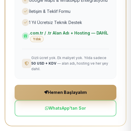
Google Maps & WhatsApp Entegrasyonu
İletişim & Teklif Formu
1 Yıl Ücretsiz Teknik Destek
.com.tr / .tr Alan Adı + Hosting — DAHİL
Yıllık
Gizli ücret yok. Ek maliyet yok. Yılda sadece
50 USD + KDV
— alan adı, hosting ve her şey
dahil.
Hemen Başlayalım
WhatsApp'tan Sor