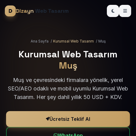
Dizayn
Web Tasarım
Ana Sayfa
/
Kurumsal Web Tasarım
/
Muş
Kurumsal Web Tasarım
Muş
Muş ve çevresindeki firmalara yönelik, yerel
SEO/AEO odaklı ve mobil uyumlu Kurumsal Web
Tasarım. Her şey dahil yıllık 50 USD + KDV.
Ücretsiz Teklif Al
WhatsApp