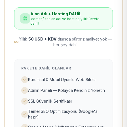
Alan Adı + Hosting DAHİL
.com.tr / .tr alan adı ve hosting yıllık ücrete
dahil!
Yıllık
50 USD + KDV
dışında sürpriz maliyet yok —
her şey dahil.
PAKETE DAHIL OLANLAR
Kurumsal & Mobil Uyumlu Web Sitesi
Admin Paneli — Kolayca Kendiniz Yönetin
SSL Güvenlik Sertifikası
Temel SEO Optimizasyonu (Google'a
hazır)