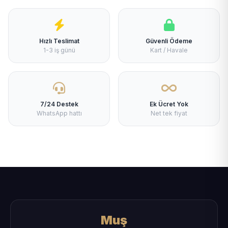
Hızlı Teslimat
Güvenli Ödeme
1-3 iş günü
Kart / Havale
7/24 Destek
Ek Ücret Yok
WhatsApp hattı
Net tek fiyat
Muş