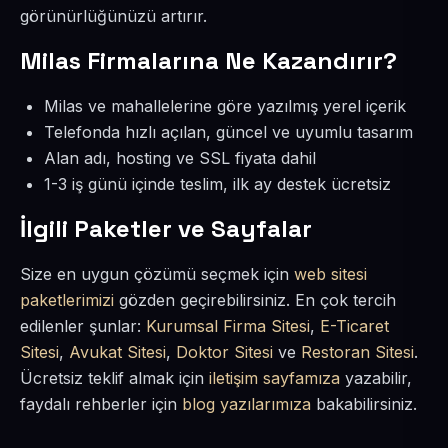
görünürlüğünüzü artırır.
Milas Firmalarına Ne Kazandırır?
Milas ve mahallelerine göre yazılmış yerel içerik
Telefonda hızlı açılan, güncel ve uyumlu tasarım
Alan adı, hosting ve SSL fiyata dahil
1-3 iş günü içinde teslim, ilk ay destek ücretsiz
İlgili Paketler ve Sayfalar
Size en uygun çözümü seçmek için
web sitesi
paketlerimizi
gözden geçirebilirsiniz. En çok tercih
edilenler şunlar:
Kurumsal Firma Sitesi
,
E-Ticaret
Sitesi
,
Avukat Sitesi
,
Doktor Sitesi
ve
Restoran Sitesi
.
Ücretsiz teklif almak için
iletişim sayfamıza
yazabilir,
faydalı rehberler için
blog yazılarımıza
bakabilirsiniz.