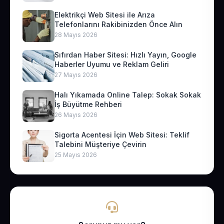
Elektrikçi Web Sitesi ile Arıza
Telefonlarını Rakibinizden Önce Alın
28 Mayıs 2026
Sıfırdan Haber Sitesi: Hızlı Yayın, Google
Haberler Uyumu ve Reklam Geliri
27 Mayıs 2026
Halı Yıkamada Online Talep: Sokak Sokak
İş Büyütme Rehberi
26 Mayıs 2026
Sigorta Acentesi İçin Web Sitesi: Teklif
Talebini Müşteriye Çevirin
25 Mayıs 2026