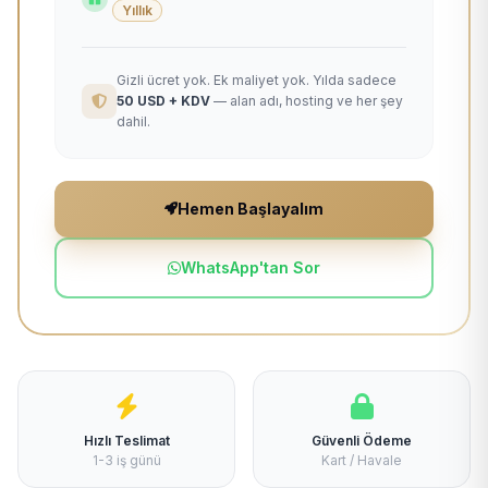
Yıllık
Gizli ücret yok. Ek maliyet yok. Yılda sadece
50 USD + KDV
— alan adı, hosting ve her şey
dahil.
Hemen Başlayalım
WhatsApp'tan Sor
Hızlı Teslimat
Güvenli Ödeme
1-3 iş günü
Kart / Havale