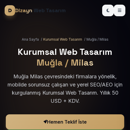
Dizayn
Web Tasarım
Ana Sayfa
/
Kurumsal Web Tasarım
/
Muğla / Milas
Kurumsal Web Tasarım
Muğla / Milas
Muğla Milas çevresindeki firmalara yönelik,
mobilde sorunsuz çalışan ve yerel SEO/AEO için
kurgulanmış Kurumsal Web Tasarım. Yıllık 50
USD + KDV.
Hemen Teklif İste