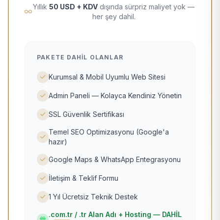
Yıllık
50 USD + KDV
dışında sürpriz maliyet yok —
her şey dahil.
PAKETE DAHIL OLANLAR
Kurumsal & Mobil Uyumlu Web Sitesi
Admin Paneli — Kolayca Kendiniz Yönetin
SSL Güvenlik Sertifikası
Temel SEO Optimizasyonu (Google'a
hazır)
Google Maps & WhatsApp Entegrasyonu
İletişim & Teklif Formu
1 Yıl Ücretsiz Teknik Destek
.com.tr / .tr Alan Adı + Hosting — DAHİL