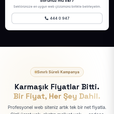
Sorunuz mu var?
Sektörünüze en uygun web çözümünü birlikte belirleyelim.
444 0 947
Sınırlı Süreli Kampanya
Karmaşık Fiyatlar Bitti.
Bir Fiyat, Her Şey Dahil.
Profesyonel web siteniz artık tek bir net fiyatla.