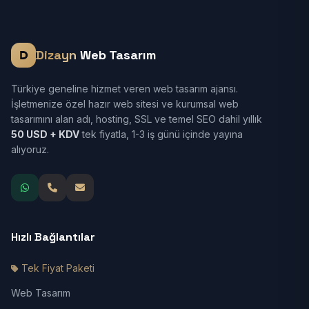
Dizayn
Web Tasarım
Türkiye geneline hizmet veren web tasarım ajansı.
İşletmenize özel hazır web sitesi ve kurumsal web
tasarımını alan adı, hosting, SSL ve temel SEO dahil yıllık
50 USD + KDV
tek fiyatla, 1-3 iş günü içinde yayına
alıyoruz.
Hızlı Bağlantılar
Tek Fiyat Paketi
Web Tasarım