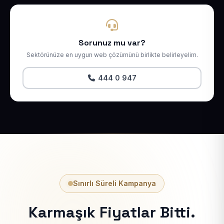
Sorunuz mu var?
Sektörünüze en uygun web çözümünü birlikte belirleyelim.
444 0 947
Sınırlı Süreli Kampanya
Karmaşık Fiyatlar Bitti.