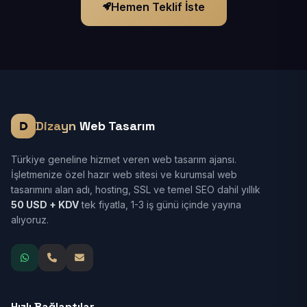
Hemen Teklif İste
Dizayn
Web Tasarım
Türkiye geneline hizmet veren web tasarım ajansı.
İşletmenize özel hazır web sitesi ve kurumsal web
tasarımını alan adı, hosting, SSL ve temel SEO dahil yıllık
50 USD + KDV
tek fiyatla, 1-3 iş günü içinde yayına
alıyoruz.
Hızlı Bağlantılar