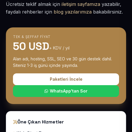
Ücretsiz teklif almak için
iletişim sayfamıza
yazabilir,
faydalı rehberler için
blog yazılarımıza
bakabilirsiniz.
TEK & ŞEFFAF FIYAT
50 USD
+ KDV / yıl
Alan adı, hosting, SSL, SEO ve 30 gün destek dahil.
Siteniz 1-3 iş günü içinde yayında.
Paketleri İncele
WhatsApp'tan Sor
Öne Çıkan Hizmetler