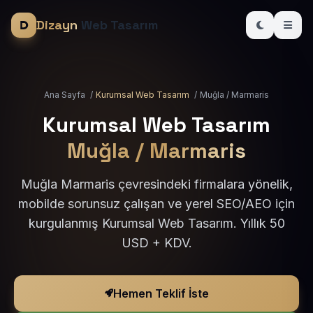
Dizayn
Web Tasarım
Ana Sayfa
/
Kurumsal Web Tasarım
/
Muğla / Marmaris
Kurumsal Web Tasarım
Muğla / Marmaris
Muğla Marmaris çevresindeki firmalara yönelik,
mobilde sorunsuz çalışan ve yerel SEO/AEO için
kurgulanmış Kurumsal Web Tasarım. Yıllık 50
USD + KDV.
Hemen Teklif İste