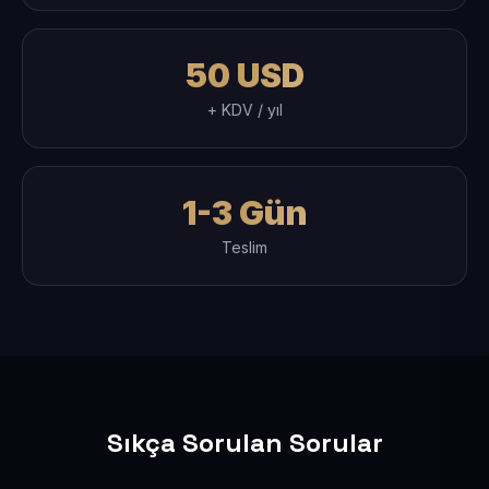
50 USD
+ KDV / yıl
1-3 Gün
Teslim
Sıkça Sorulan Sorular