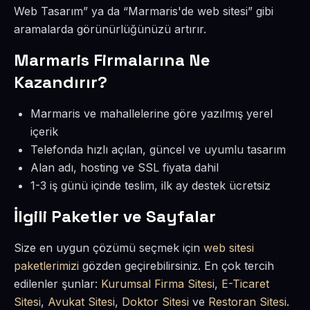
Web Tasarım” ya da “Marmaris'de web sitesi” gibi
aramalarda görünürlüğünüzü artırır.
Marmaris Firmalarına Ne
Kazandırır?
Marmaris ve mahallelerine göre yazılmış yerel
içerik
Telefonda hızlı açılan, güncel ve uyumlu tasarım
Alan adı, hosting ve SSL fiyata dahil
1-3 iş günü içinde teslim, ilk ay destek ücretsiz
İlgili Paketler ve Sayfalar
Size en uygun çözümü seçmek için
web sitesi
paketlerimizi
gözden geçirebilirsiniz. En çok tercih
edilenler şunlar:
Kurumsal Firma Sitesi
,
E-Ticaret
Sitesi
,
Avukat Sitesi
,
Doktor Sitesi
ve
Restoran Sitesi
.