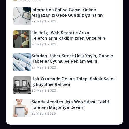
İnternetten Satışa Geçin: Online
Mağazanızı Gece Gündüz Çalıştırın
29 Mayıs 2026
Elektrikçi Web Sitesi ile Arıza
Telefonlarını Rakibinizden Önce Alın
28 Mayıs 2026
Sıfırdan Haber Sitesi: Hızlı Yayın, Google
Haberler Uyumu ve Reklam Geliri
27 Mayıs 2026
Halı Yıkamada Online Talep: Sokak Sokak
İş Büyütme Rehberi
26 Mayıs 2026
Sigorta Acentesi İçin Web Sitesi: Teklif
Talebini Müşteriye Çevirin
25 Mayıs 2026