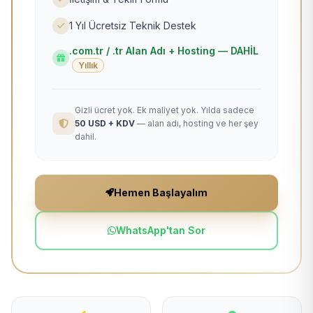
1 Yıl Ücretsiz Teknik Destek
.com.tr / .tr Alan Adı + Hosting — DAHİL
Yıllık
Gizli ücret yok. Ek maliyet yok. Yılda sadece
50 USD + KDV
— alan adı, hosting ve her şey
dahil.
Hemen Başlayalım
WhatsApp'tan Sor