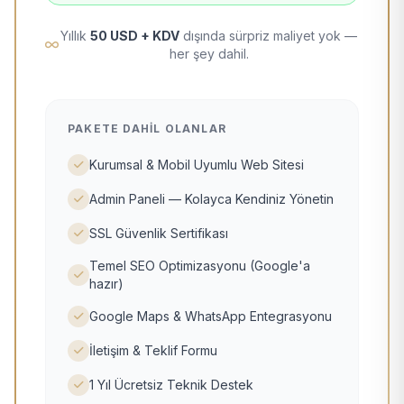
Yıllık
50 USD + KDV
dışında sürpriz maliyet yok —
her şey dahil.
PAKETE DAHIL OLANLAR
Kurumsal & Mobil Uyumlu Web Sitesi
Admin Paneli — Kolayca Kendiniz Yönetin
SSL Güvenlik Sertifikası
Temel SEO Optimizasyonu (Google'a
hazır)
Google Maps & WhatsApp Entegrasyonu
İletişim & Teklif Formu
1 Yıl Ücretsiz Teknik Destek