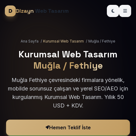
Dizayn
Web Tasarım
Ana Sayfa
/
Kurumsal Web Tasarım
/
Muğla / Fethiye
Kurumsal Web Tasarım
Muğla / Fethiye
Muğla Fethiye çevresindeki firmalara yönelik,
mobilde sorunsuz çalışan ve yerel SEO/AEO için
kurgulanmış Kurumsal Web Tasarım. Yıllık 50
USD + KDV.
Hemen Teklif İste