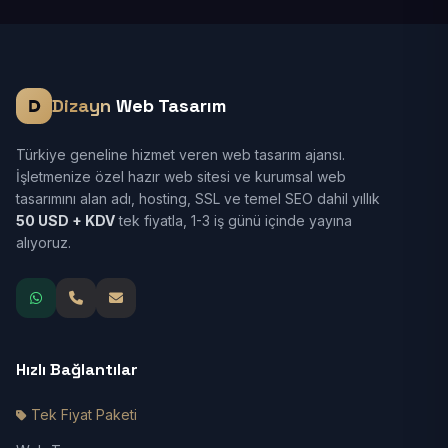
Dizayn
Web Tasarım
Türkiye geneline hizmet veren web tasarım ajansı.
İşletmenize özel hazır web sitesi ve kurumsal web
tasarımını alan adı, hosting, SSL ve temel SEO dahil yıllık
50 USD + KDV
tek fiyatla, 1-3 iş günü içinde yayına
alıyoruz.
Hızlı Bağlantılar
Tek Fiyat Paketi