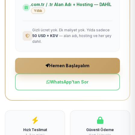
.com.tr / .tr Alan Adı + Hosting — DAHİL
Yıllık
Gizli ücret yok. Ek maliyet yok. Yılda sadece
50 USD + KDV
— alan adı, hosting ve her şey
dahil.
Hemen Başlayalım
WhatsApp'tan Sor
Hızlı Teslimat
Güvenli Ödeme