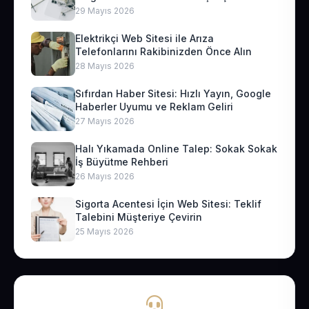
29 Mayıs 2026
Elektrikçi Web Sitesi ile Arıza
Telefonlarını Rakibinizden Önce Alın
28 Mayıs 2026
Sıfırdan Haber Sitesi: Hızlı Yayın, Google
Haberler Uyumu ve Reklam Geliri
27 Mayıs 2026
Halı Yıkamada Online Talep: Sokak Sokak
İş Büyütme Rehberi
26 Mayıs 2026
Sigorta Acentesi İçin Web Sitesi: Teklif
Talebini Müşteriye Çevirin
25 Mayıs 2026