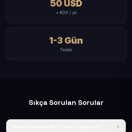
50 USD
+ KDV / yıl
1-3 Gün
Teslim
Sıkça Sorulan Sorular
Fethiye Kurumsal Web Tasarım fiyatı nedir?