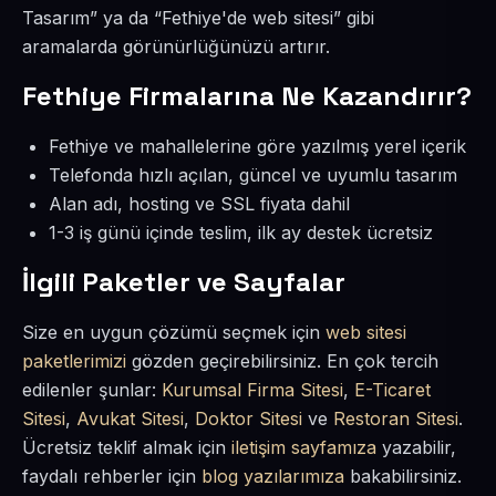
Tasarım” ya da “Fethiye'de web sitesi” gibi
aramalarda görünürlüğünüzü artırır.
Fethiye Firmalarına Ne Kazandırır?
Fethiye ve mahallelerine göre yazılmış yerel içerik
Telefonda hızlı açılan, güncel ve uyumlu tasarım
Alan adı, hosting ve SSL fiyata dahil
1-3 iş günü içinde teslim, ilk ay destek ücretsiz
İlgili Paketler ve Sayfalar
Size en uygun çözümü seçmek için
web sitesi
paketlerimizi
gözden geçirebilirsiniz. En çok tercih
edilenler şunlar:
Kurumsal Firma Sitesi
,
E-Ticaret
Sitesi
,
Avukat Sitesi
,
Doktor Sitesi
ve
Restoran Sitesi
.
Ücretsiz teklif almak için
iletişim sayfamıza
yazabilir,
faydalı rehberler için
blog yazılarımıza
bakabilirsiniz.