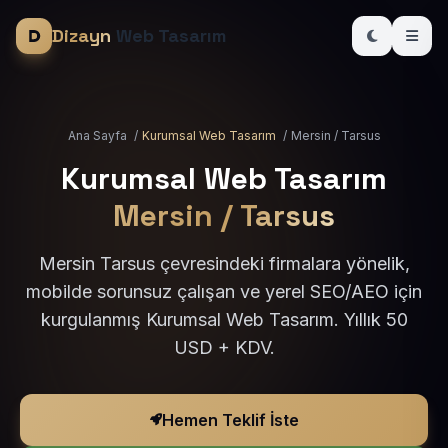
Dizayn
Web Tasarım
Ana Sayfa
/
Kurumsal Web Tasarım
/
Mersin / Tarsus
Kurumsal Web Tasarım
Mersin / Tarsus
Mersin Tarsus çevresindeki firmalara yönelik,
mobilde sorunsuz çalışan ve yerel SEO/AEO için
kurgulanmış Kurumsal Web Tasarım. Yıllık 50
USD + KDV.
Hemen Teklif İste