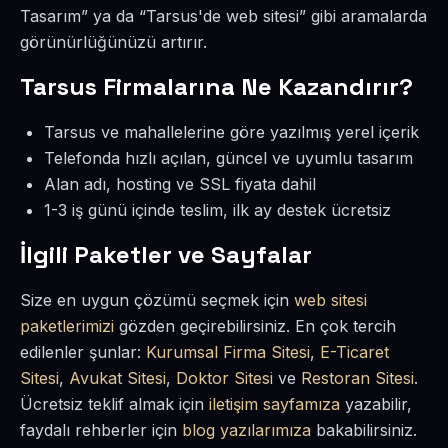
Tasarım” ya da “Tarsus'de web sitesi” gibi aramalarda
görünürlüğünüzü artırır.
Tarsus Firmalarına Ne Kazandırır?
Tarsus ve mahallelerine göre yazılmış yerel içerik
Telefonda hızlı açılan, güncel ve uyumlu tasarım
Alan adı, hosting ve SSL fiyata dahil
1-3 iş günü içinde teslim, ilk ay destek ücretsiz
İlgili Paketler ve Sayfalar
Size en uygun çözümü seçmek için
web sitesi
paketlerimizi
gözden geçirebilirsiniz. En çok tercih
edilenler şunlar:
Kurumsal Firma Sitesi
,
E-Ticaret
Sitesi
,
Avukat Sitesi
,
Doktor Sitesi
ve
Restoran Sitesi
.
Ücretsiz teklif almak için
iletişim sayfamıza
yazabilir,
faydalı rehberler için
blog yazılarımıza
bakabilirsiniz.