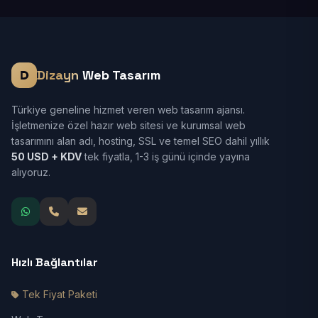
Dizayn
Web Tasarım
Türkiye geneline hizmet veren web tasarım ajansı.
İşletmenize özel hazır web sitesi ve kurumsal web
tasarımını alan adı, hosting, SSL ve temel SEO dahil yıllık
50 USD + KDV
tek fiyatla, 1-3 iş günü içinde yayına
alıyoruz.
Hızlı Bağlantılar
Tek Fiyat Paketi