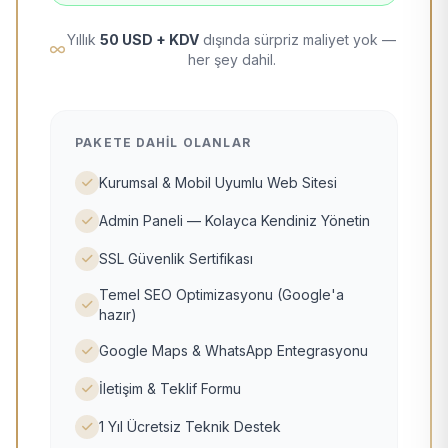
Yıllık
50 USD + KDV
dışında sürpriz maliyet yok —
her şey dahil.
PAKETE DAHIL OLANLAR
Kurumsal & Mobil Uyumlu Web Sitesi
Admin Paneli — Kolayca Kendiniz Yönetin
SSL Güvenlik Sertifikası
Temel SEO Optimizasyonu (Google'a
hazır)
Google Maps & WhatsApp Entegrasyonu
İletişim & Teklif Formu
1 Yıl Ücretsiz Teknik Destek