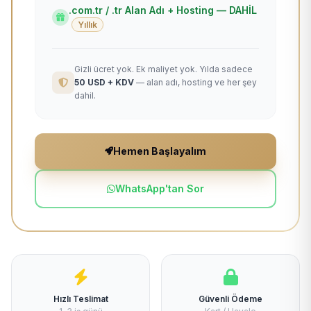
.com.tr / .tr Alan Adı + Hosting — DAHİL
Yıllık
Gizli ücret yok. Ek maliyet yok. Yılda sadece
50 USD + KDV
— alan adı, hosting ve her şey
dahil.
Hemen Başlayalım
WhatsApp'tan Sor
Hızlı Teslimat
Güvenli Ödeme