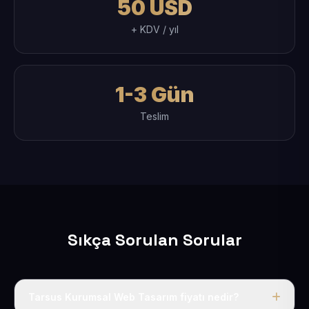
50 USD
+ KDV / yıl
1-3 Gün
Teslim
Sıkça Sorulan Sorular
Tarsus Kurumsal Web Tasarım fiyatı nedir?