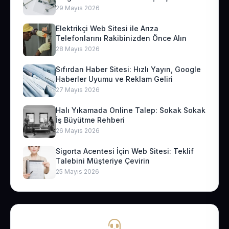
29 Mayıs 2026
Elektrikçi Web Sitesi ile Arıza
Telefonlarını Rakibinizden Önce Alın
28 Mayıs 2026
Sıfırdan Haber Sitesi: Hızlı Yayın, Google
Haberler Uyumu ve Reklam Geliri
27 Mayıs 2026
Halı Yıkamada Online Talep: Sokak Sokak
İş Büyütme Rehberi
26 Mayıs 2026
Sigorta Acentesi İçin Web Sitesi: Teklif
Talebini Müşteriye Çevirin
25 Mayıs 2026