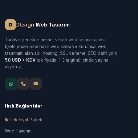
Dizayn
Web Tasarım
Türkiye geneline hizmet veren web tasarım ajansı.
İşletmenize özel hazır web sitesi ve kurumsal web
tasarımını alan adı, hosting, SSL ve temel SEO dahil yıllık
50 USD + KDV
tek fiyatla, 1-3 iş günü içinde yayına
alıyoruz.
Hızlı Bağlantılar
Tek Fiyat Paketi
Web Tasarım