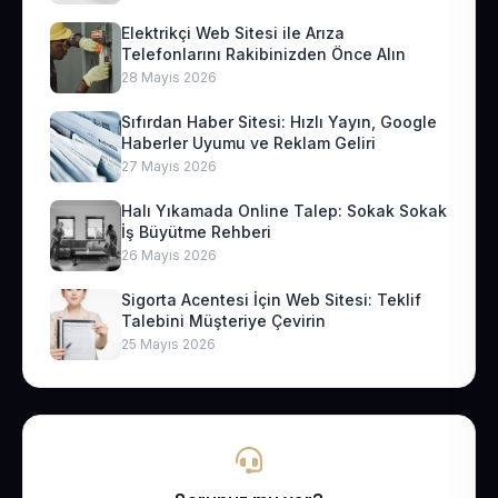
Elektrikçi Web Sitesi ile Arıza
Telefonlarını Rakibinizden Önce Alın
28 Mayıs 2026
Sıfırdan Haber Sitesi: Hızlı Yayın, Google
Haberler Uyumu ve Reklam Geliri
27 Mayıs 2026
Halı Yıkamada Online Talep: Sokak Sokak
İş Büyütme Rehberi
26 Mayıs 2026
Sigorta Acentesi İçin Web Sitesi: Teklif
Talebini Müşteriye Çevirin
25 Mayıs 2026