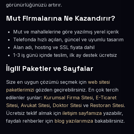
görünürlüğünüzü artırır.
Mut Firmalarına Ne Kazandırır?
Mut ve mahallelerine göre yazılmış yerel içerik
Telefonda hızlı açılan, güncel ve uyumlu tasarım
Alan adı, hosting ve SSL fiyata dahil
1-3 iş günü içinde teslim, ilk ay destek ücretsiz
İlgili Paketler ve Sayfalar
Size en uygun çözümü seçmek için
web sitesi
paketlerimizi
gözden geçirebilirsiniz. En çok tercih
edilenler şunlar:
Kurumsal Firma Sitesi
,
E-Ticaret
Sitesi
,
Avukat Sitesi
,
Doktor Sitesi
ve
Restoran Sitesi
.
Ücretsiz teklif almak için
iletişim sayfamıza
yazabilir,
faydalı rehberler için
blog yazılarımıza
bakabilirsiniz.