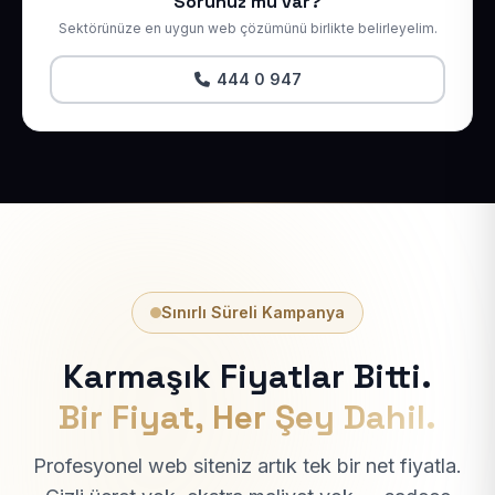
Sorunuz mu var?
Sektörünüze en uygun web çözümünü birlikte belirleyelim.
444 0 947
Sınırlı Süreli Kampanya
Karmaşık Fiyatlar Bitti.
Bir Fiyat, Her Şey Dahil.
Profesyonel web siteniz artık tek bir net fiyatla.