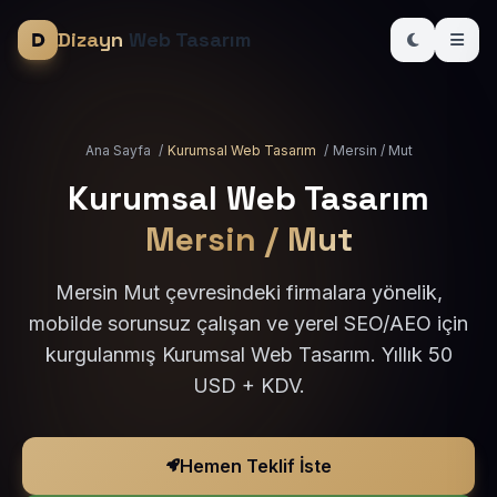
Dizayn
Web Tasarım
Ana Sayfa
/
Kurumsal Web Tasarım
/
Mersin / Mut
Kurumsal Web Tasarım
Mersin / Mut
Mersin Mut çevresindeki firmalara yönelik,
mobilde sorunsuz çalışan ve yerel SEO/AEO için
kurgulanmış Kurumsal Web Tasarım. Yıllık 50
USD + KDV.
Hemen Teklif İste