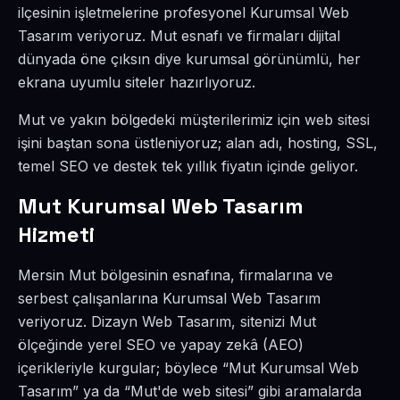
ilçesinin işletmelerine profesyonel Kurumsal Web
Tasarım veriyoruz. Mut esnafı ve firmaları dijital
dünyada öne çıksın diye kurumsal görünümlü, her
ekrana uyumlu siteler hazırlıyoruz.
Mut ve yakın bölgedeki müşterilerimiz için web sitesi
işini baştan sona üstleniyoruz; alan adı, hosting, SSL,
temel SEO ve destek tek yıllık fiyatın içinde geliyor.
Mut Kurumsal Web Tasarım
Hizmeti
Mersin Mut bölgesinin esnafına, firmalarına ve
serbest çalışanlarına Kurumsal Web Tasarım
veriyoruz. Dizayn Web Tasarım, sitenizi Mut
ölçeğinde yerel SEO ve yapay zekâ (AEO)
içerikleriyle kurgular; böylece “Mut Kurumsal Web
Tasarım” ya da “Mut'de web sitesi” gibi aramalarda