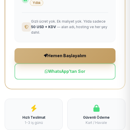
Yıllık
Gizli ücret yok. Ek maliyet yok. Yılda sadece
50 USD + KDV
— alan adı, hosting ve her şey
dahil.
Hemen Başlayalım
WhatsApp'tan Sor
Hızlı Teslimat
Güvenli Ödeme
1-3 iş günü
Kart / Havale