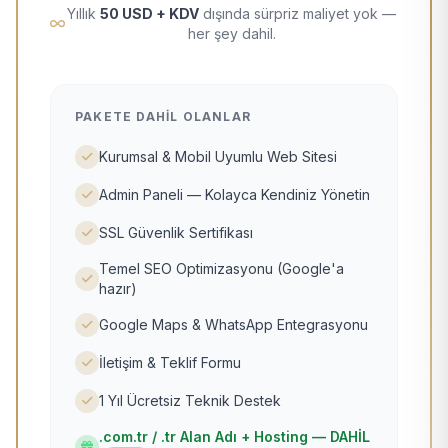
Yıllık
50 USD + KDV
dışında sürpriz maliyet yok —
her şey dahil.
PAKETE DAHIL OLANLAR
Kurumsal & Mobil Uyumlu Web Sitesi
Admin Paneli — Kolayca Kendiniz Yönetin
SSL Güvenlik Sertifikası
Temel SEO Optimizasyonu (Google'a
hazır)
Google Maps & WhatsApp Entegrasyonu
İletişim & Teklif Formu
1 Yıl Ücretsiz Teknik Destek
.com.tr / .tr Alan Adı + Hosting — DAHİL