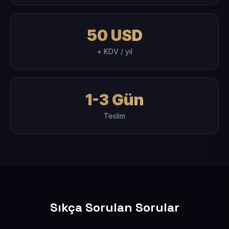
50 USD
+ KDV / yıl
1-3 Gün
Teslim
Sıkça Sorulan Sorular