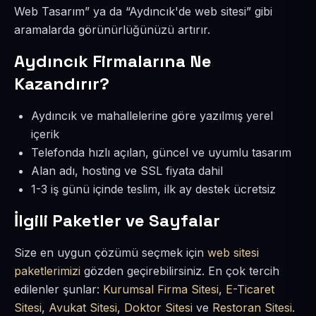
Web Tasarım” ya da “Aydıncık'de web sitesi” gibi
aramalarda görünürlüğünüzü artırır.
Aydıncık Firmalarına Ne
Kazandırır?
Aydıncık ve mahallelerine göre yazılmış yerel
içerik
Telefonda hızlı açılan, güncel ve uyumlu tasarım
Alan adı, hosting ve SSL fiyata dahil
1-3 iş günü içinde teslim, ilk ay destek ücretsiz
İlgili Paketler ve Sayfalar
Size en uygun çözümü seçmek için
web sitesi
paketlerimizi
gözden geçirebilirsiniz. En çok tercih
edilenler şunlar:
Kurumsal Firma Sitesi
,
E-Ticaret
Sitesi
,
Avukat Sitesi
,
Doktor Sitesi
ve
Restoran Sitesi
.