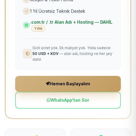
1 Yıl Ücretsiz Teknik Destek
.com.tr / .tr Alan Adı + Hosting — DAHİL
Yıllık
Gizli ücret yok. Ek maliyet yok. Yılda sadece
50 USD + KDV
— alan adı, hosting ve her şey
dahil.
Hemen Başlayalım
WhatsApp'tan Sor