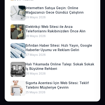
İnternetten Satışa Geçin: Online
Mağazanızı Gece Gündüz Çalıştırın
29 Mayıs 2026
Elektrikçi Web Sitesi ile Arıza
Telefonlarını Rakibinizden Önce Alın
28 Mayıs 2026
Sıfırdan Haber Sitesi: Hızlı Yayın, Google
Haberler Uyumu ve Reklam Geliri
27 Mayıs 2026
Halı Yıkamada Online Talep: Sokak Sokak
İş Büyütme Rehberi
26 Mayıs 2026
Sigorta Acentesi İçin Web Sitesi: Teklif
Talebini Müşteriye Çevirin
25 Mayıs 2026