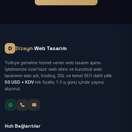
Dizayn
Web Tasarım
Türkiye geneline hizmet veren web tasarım ajansı.
İşletmenize özel hazır web sitesi ve kurumsal web
tasarımını alan adı, hosting, SSL ve temel SEO dahil yıllık
50 USD + KDV
tek fiyatla, 1-3 iş günü içinde yayına
alıyoruz.
Hızlı Bağlantılar