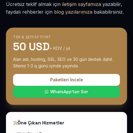
Ücretsiz teklif almak için
iletişim sayfamıza
yazabilir,
faydalı rehberler için
blog yazılarımıza
bakabilirsiniz.
TEK & ŞEFFAF FIYAT
50 USD
+ KDV / yıl
Alan adı, hosting, SSL, SEO ve 30 gün destek dahil.
Siteniz 1-3 iş günü içinde yayında.
Paketleri İncele
WhatsApp'tan Sor
Öne Çıkan Hizmetler