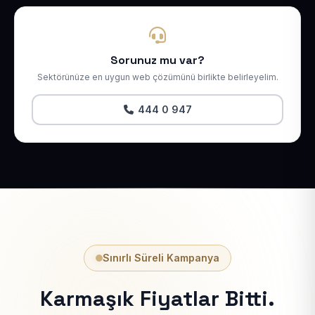
Sorunuz mu var?
Sektörünüze en uygun web çözümünü birlikte belirleyelim.
444 0 947
Sınırlı Süreli Kampanya
Karmaşık Fiyatlar Bitti.