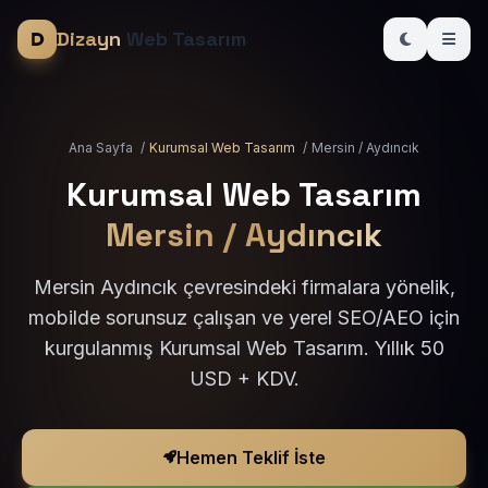
Dizayn
Web Tasarım
Ana Sayfa
/
Kurumsal Web Tasarım
/
Mersin / Aydıncık
Kurumsal Web Tasarım
Mersin / Aydıncık
Mersin Aydıncık çevresindeki firmalara yönelik,
mobilde sorunsuz çalışan ve yerel SEO/AEO için
kurgulanmış Kurumsal Web Tasarım. Yıllık 50
USD + KDV.
Hemen Teklif İste