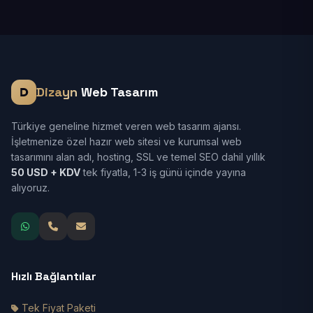
Dizayn
Web Tasarım
Türkiye geneline hizmet veren web tasarım ajansı.
İşletmenize özel hazır web sitesi ve kurumsal web
tasarımını alan adı, hosting, SSL ve temel SEO dahil yıllık
50 USD + KDV
tek fiyatla, 1-3 iş günü içinde yayına
alıyoruz.
Hızlı Bağlantılar
Tek Fiyat Paketi