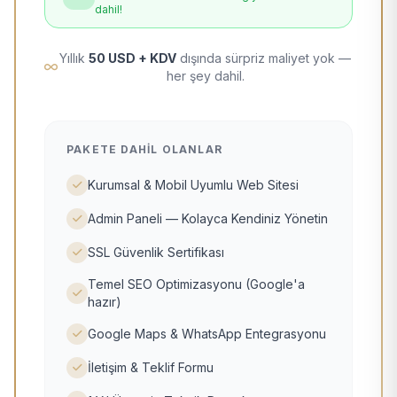
dahil!
Yıllık
50 USD + KDV
dışında sürpriz maliyet yok —
her şey dahil.
PAKETE DAHIL OLANLAR
Kurumsal & Mobil Uyumlu Web Sitesi
Admin Paneli — Kolayca Kendiniz Yönetin
SSL Güvenlik Sertifikası
Temel SEO Optimizasyonu (Google'a
hazır)
Google Maps & WhatsApp Entegrasyonu
İletişim & Teklif Formu