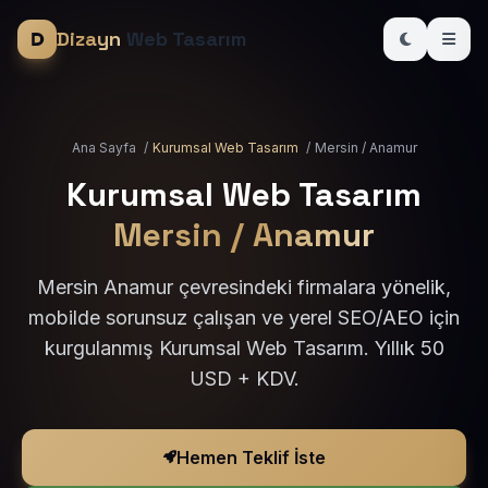
Dizayn
Web Tasarım
Ana Sayfa
/
Kurumsal Web Tasarım
/
Mersin / Anamur
Kurumsal Web Tasarım
Mersin / Anamur
Mersin Anamur çevresindeki firmalara yönelik,
mobilde sorunsuz çalışan ve yerel SEO/AEO için
kurgulanmış Kurumsal Web Tasarım. Yıllık 50
USD + KDV.
Hemen Teklif İste