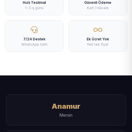
Hızlı Teslimat
Güvenli Ödeme
1-3 iş günü
Kart / Havale
7/24 Destek
Ek Ücret Yok
WhatsApp hattı
Net tek fiyat
Anamur
Mersin