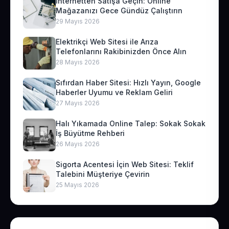
İnternetten Satışa Geçin: Online
Mağazanızı Gece Gündüz Çalıştırın
29 Mayıs 2026
Elektrikçi Web Sitesi ile Arıza
Telefonlarını Rakibinizden Önce Alın
28 Mayıs 2026
Sıfırdan Haber Sitesi: Hızlı Yayın, Google
Haberler Uyumu ve Reklam Geliri
27 Mayıs 2026
Halı Yıkamada Online Talep: Sokak Sokak
İş Büyütme Rehberi
26 Mayıs 2026
Sigorta Acentesi İçin Web Sitesi: Teklif
Talebini Müşteriye Çevirin
25 Mayıs 2026