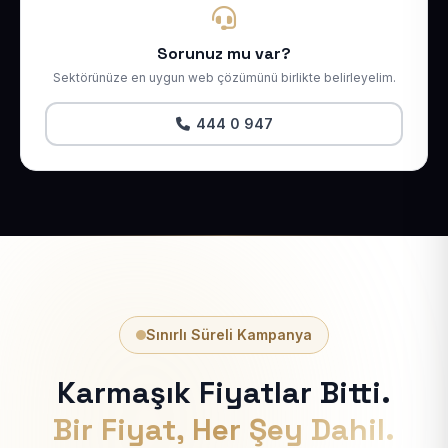
Sorunuz mu var?
Sektörünüze en uygun web çözümünü birlikte belirleyelim.
444 0 947
Sınırlı Süreli Kampanya
Karmaşık Fiyatlar Bitti.
Bir Fiyat, Her Şey Dahil.