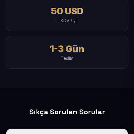
50 USD
+ KDV / yıl
1-3 Gün
Teslim
Sıkça Sorulan Sorular