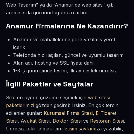
Web Tasarım” ya da “Anamur'de web sitesi” gibi
aramalarda görünürlüğünüzü artırır.
Anamur Firmalarına Ne Kazandırır?
Anamur ve mahallelerine göre yazılmış yerel
içerik
Telefonda hızlı açılan, güncel ve uyumlu tasarım
Alan adı, hosting ve SSL fiyata dahil
1-3 iş günü içinde teslim, ilk ay destek ücretsiz
İlgili Paketler ve Sayfalar
Size en uygun çözümü seçmek için
web sitesi
paketlerimizi
gözden geçirebilirsiniz. En çok tercih
edilenler şunlar:
Kurumsal Firma Sitesi
,
E-Ticaret
Sitesi
,
Avukat Sitesi
,
Doktor Sitesi
ve
Restoran Sitesi
.
Ücretsiz teklif almak için
iletişim sayfamıza
yazabilir,