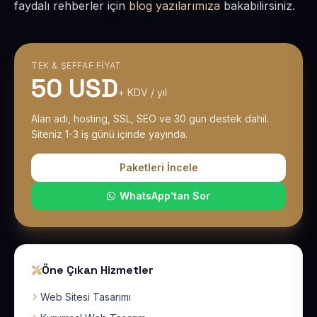
faydalı rehberler için
blog yazılarımıza
bakabilirsiniz.
TEK & ŞEFFAF FIYAT
50 USD
+ KDV / yıl
Alan adı, hosting, SSL, SEO ve 30 gün destek dahil.
Siteniz 1-3 iş günü içinde yayında.
Paketleri İncele
WhatsApp'tan Sor
Öne Çıkan Hizmetler
Web Sitesi Tasarımı