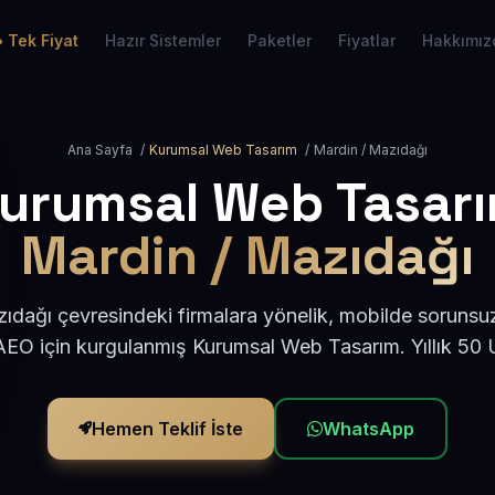
Tek Fiyat
Hazır Sistemler
Paketler
Fiyatlar
Hakkımız
Ana Sayfa
/
Kurumsal Web Tasarım
/
Mardin / Mazıdağı
urumsal Web Tasar
Mardin / Mazıdağı
dağı çevresindeki firmalara yönelik, mobilde sorunsu
AEO için kurgulanmış Kurumsal Web Tasarım. Yıllık 50
Hemen Teklif İste
WhatsApp