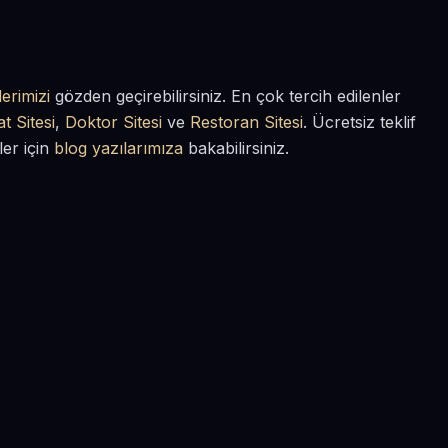
erimizi
gözden geçirebilirsiniz. En çok tercih edilenler
t Sitesi
,
Doktor Sitesi
ve
Restoran Sitesi
. Ücretsiz teklif
ler için
blog yazılarımıza
bakabilirsiniz.