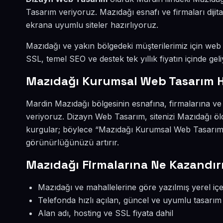
Tasarım veriyoruz. Mazıdağı esnafı ve firmaları dij
ekrana uyumlu siteler hazırlıyoruz.
Mazıdağı ve yakın bölgedeki müşterilerimiz için web s
SSL, temel SEO ve destek tek yıllık fiyatın içinde geli
Mazıdağı Kurumsal Web Tasarım H
Mardin Mazıdağı bölgesinin esnafına, firmalarına v
veriyoruz. Dizayn Web Tasarım, sitenizi Mazıdağı öl
kurgular; böylece “Mazıdağı Kurumsal Web Tasarım” 
görünürlüğünüzü artırır.
Mazıdağı Firmalarına Ne Kazandır
Mazıdağı ve mahallelerine göre yazılmış yerel içe
Telefonda hızlı açılan, güncel ve uyumlu tasarım
Alan adı, hosting ve SSL fiyata dahil