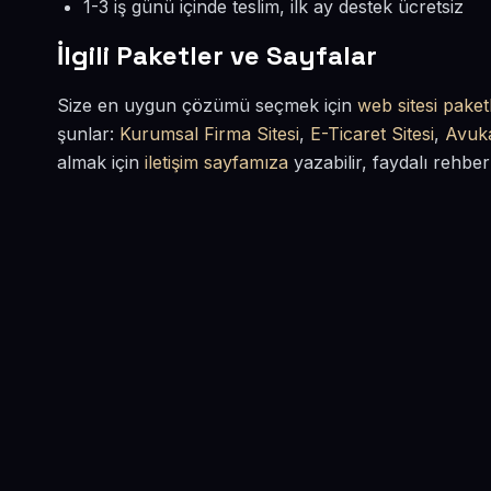
1-3 iş günü içinde teslim, ilk ay destek ücretsiz
İlgili Paketler ve Sayfalar
Size en uygun çözümü seçmek için
web sitesi paketl
şunlar:
Kurumsal Firma Sitesi
,
E-Ticaret Sitesi
,
Avuka
almak için
iletişim sayfamıza
yazabilir, faydalı rehber