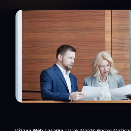
Dizayn Web Tasarım
olarak Mardin ilindeki Mazıdağ