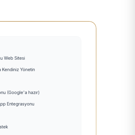
u Web Sitesi
 Kendiniz Yönetin
nu (Google'a hazır)
pp Entegrasyonu
estek