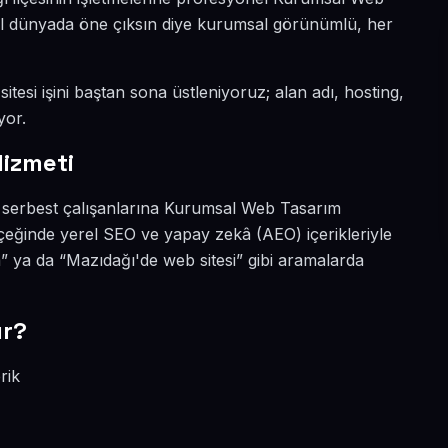
ital dünyada öne çıksın diye kurumsal görünümlü, her
itesi işini baştan sona üstleniyoruz; alan adı, hosting,
yor.
izmeti
e serbest çalışanlarına Kurumsal Web Tasarım
çeğinde yerel SEO ve yapay zekâ (AEO) içerikleriyle
ya da “Mazıdağı'de web sitesi” gibi aramalarda
ır?
rik