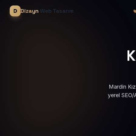
Dizayn
Web Tasarım
K
Mardin Kız
yerel SEO/