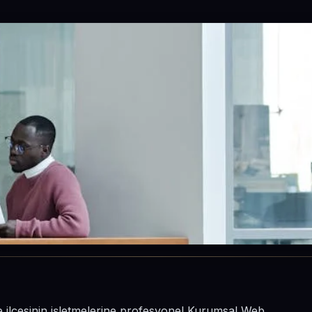
pe ilçesinin işletmelerine profesyonel Kurumsal Web