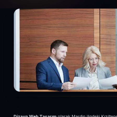
Dizayn Web Tasarım
olarak Mardin ilindeki Kızılte