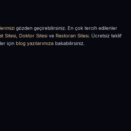
erimizi
gözden geçirebilirsiniz. En çok tercih edilenler
t Sitesi
,
Doktor Sitesi
ve
Restoran Sitesi
. Ücretsiz teklif
ler için
blog yazılarımıza
bakabilirsiniz.