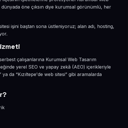
ital dünyada öne çıksın diye kurumsal görünümlü, her
itesi işini baştan sona üstleniyoruz; alan adı, hosting,
yor.
izmeti
e serbest çalışanlarına Kurumsal Web Tasarım
çeğinde yerel SEO ve yapay zekâ (AEO) içerikleriyle
ya da “Kızıltepe'de web sitesi” gibi aramalarda
r?
rik