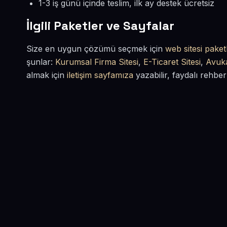
1-3 iş günü içinde teslim, ilk ay destek ücretsiz
İlgili Paketler ve Sayfalar
Size en uygun çözümü seçmek için
web sitesi paketl
şunlar:
Kurumsal Firma Sitesi
,
E-Ticaret Sitesi
,
Avuka
almak için
iletişim sayfamıza
yazabilir, faydalı rehber