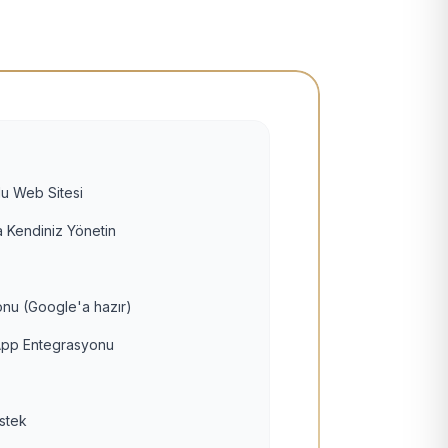
u Web Sitesi
 Kendiniz Yönetin
nu (Google'a hazır)
pp Entegrasyonu
estek