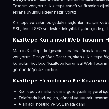
Tasarım veriyoruz. Kızıltepe esnafı ve firmaları dij
ekrana uyumlu siteler hazırlıyoruz.
Kızıltepe ve yakın bölgedeki müşterilerimiz için web s
SSL, temel SEO ve destek tek yıllık fiyatın içinde geli
Kızıltepe Kurumsal Web Tasarım H
Mardin Kızıltepe bölgesinin esnafına, firmalarına v
veriyoruz. Dizayn Web Tasarım, sitenizi Kızıltepe öl
kurgular; böylece “Kızıltepe Kurumsal Web Tasarım” 
görünürlüğünüzü artırır.
Kızıltepe Firmalarına Ne Kazandırı
Kızıltepe ve mahallelerine göre yazılmış yerel içe
Telefonda hızlı açılan, güncel ve uyumlu tasarım
Alan adı, hosting ve SSL fiyata dahil