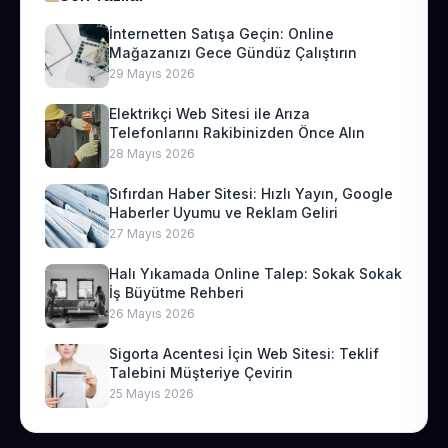
İnternetten Satışa Geçin: Online
Mağazanızı Gece Gündüz Çalıştırın
29 Mayıs 2026
Elektrikçi Web Sitesi ile Arıza
Telefonlarını Rakibinizden Önce Alın
28 Mayıs 2026
Sıfırdan Haber Sitesi: Hızlı Yayın, Google
Haberler Uyumu ve Reklam Geliri
27 Mayıs 2026
Halı Yıkamada Online Talep: Sokak Sokak
İş Büyütme Rehberi
26 Mayıs 2026
Sigorta Acentesi İçin Web Sitesi: Teklif
Talebini Müşteriye Çevirin
25 Mayıs 2026