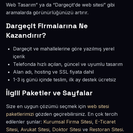
Web Tasarım” ya da “Dargeçit'de web sitesi” gibi
aramalarda görünürlüğünüzü artırır.
Dargeçit Firmalarına Ne
Kazandırır?
Dargeçit ve mahallelerine göre yazılmış yerel
içerik
Telefonda hızlı açılan, güncel ve uyumlu tasarım
Alan adı, hosting ve SSL fiyata dahil
1-3 iş günü içinde teslim, ilk ay destek ücretsiz
İlgili Paketler ve Sayfalar
Size en uygun çözümü seçmek için
web sitesi
paketlerimizi
gözden geçirebilirsiniz. En çok tercih
edilenler şunlar:
Kurumsal Firma Sitesi
,
E-Ticaret
Sitesi
,
Avukat Sitesi
,
Doktor Sitesi
ve
Restoran Sitesi
.