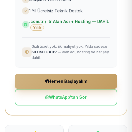
1 Yıl Ücretsiz Teknik Destek
.com.tr / .tr Alan Adı + Hosting — DAHİL
Yıllık
Gizli ücret yok. Ek maliyet yok. Yılda sadece
50 USD + KDV
— alan adı, hosting ve her şey
dahil.
Hemen Başlayalım
WhatsApp'tan Sor