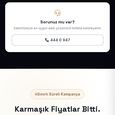
Sorunuz mu var?
Sektörünüze en uygun web çözümünü birlikte belirleyelim.
444 0 947
Sınırlı Süreli Kampanya
Karmaşık Fiyatlar Bitti.