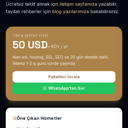
Ücretsiz teklif almak için
iletişim sayfamıza
yazabilir,
faydalı rehberler için
blog yazılarımıza
bakabilirsiniz.
TEK & ŞEFFAF FIYAT
50 USD
+ KDV / yıl
Alan adı, hosting, SSL, SEO ve 30 gün destek dahil.
Siteniz 1-3 iş günü içinde yayında.
Paketleri İncele
WhatsApp'tan Sor
Öne Çıkan Hizmetler