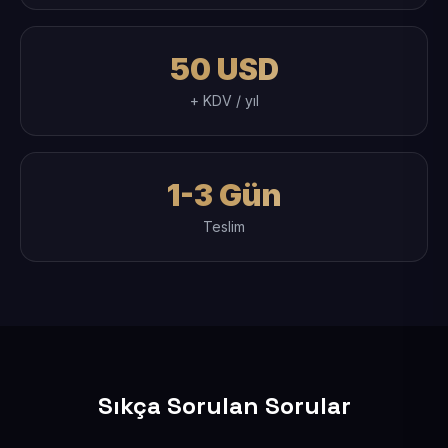
50 USD
+ KDV / yıl
1-3 Gün
Teslim
Sıkça Sorulan Sorular