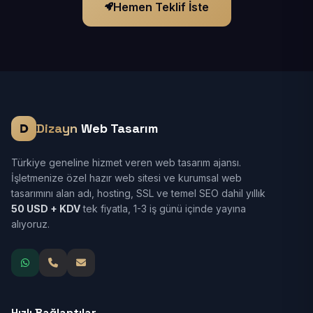
Hemen Teklif İste
Dizayn
Web Tasarım
Türkiye geneline hizmet veren web tasarım ajansı.
İşletmenize özel hazır web sitesi ve kurumsal web
tasarımını alan adı, hosting, SSL ve temel SEO dahil yıllık
50 USD + KDV
tek fiyatla, 1-3 iş günü içinde yayına
alıyoruz.
Hızlı Bağlantılar