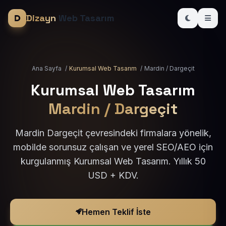
Dizayn
Web Tasarım
Ana Sayfa
/
Kurumsal Web Tasarım
/
Mardin / Dargeçit
Kurumsal Web Tasarım
Mardin / Dargeçit
Mardin Dargeçit çevresindeki firmalara yönelik,
mobilde sorunsuz çalışan ve yerel SEO/AEO için
kurgulanmış Kurumsal Web Tasarım. Yıllık 50
USD + KDV.
Hemen Teklif İste