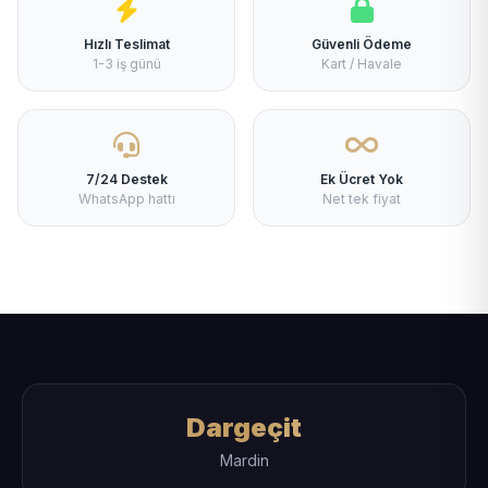
Hızlı Teslimat
Güvenli Ödeme
1-3 iş günü
Kart / Havale
7/24 Destek
Ek Ücret Yok
WhatsApp hattı
Net tek fiyat
Dargeçit
Mardin