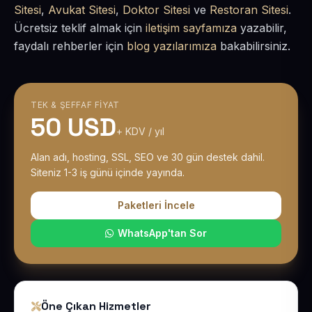
Sitesi
,
Avukat Sitesi
,
Doktor Sitesi
ve
Restoran Sitesi
.
Ücretsiz teklif almak için
iletişim sayfamıza
yazabilir,
faydalı rehberler için
blog yazılarımıza
bakabilirsiniz.
TEK & ŞEFFAF FIYAT
50 USD
+ KDV / yıl
Alan adı, hosting, SSL, SEO ve 30 gün destek dahil.
Siteniz 1-3 iş günü içinde yayında.
Paketleri İncele
WhatsApp'tan Sor
Öne Çıkan Hizmetler