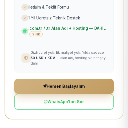
İletişim & Teklif Formu
1 Yıl Ücretsiz Teknik Destek
.com.tr / .tr Alan Adı + Hosting — DAHİL
Yıllık
Gizli ücret yok. Ek maliyet yok. Yılda sadece
50 USD + KDV
— alan adı, hosting ve her şey
dahil.
Hemen Başlayalım
WhatsApp'tan Sor