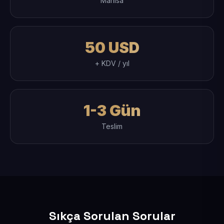
Manisa
50 USD
+ KDV / yıl
1-3 Gün
Teslim
Sıkça Sorulan Sorular