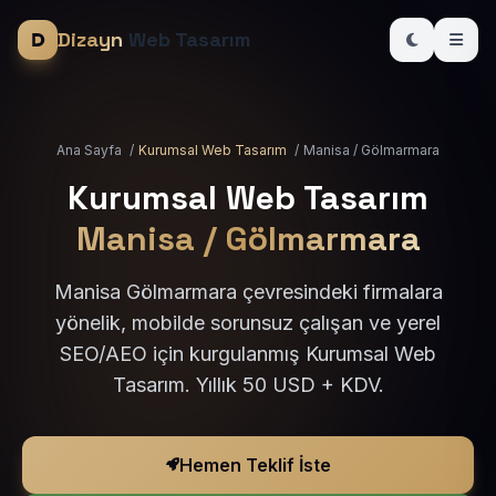
Dizayn
Web Tasarım
Ana Sayfa
/
Kurumsal Web Tasarım
/
Manisa / Gölmarmara
Kurumsal Web Tasarım
Manisa / Gölmarmara
Manisa Gölmarmara çevresindeki firmalara
yönelik, mobilde sorunsuz çalışan ve yerel
SEO/AEO için kurgulanmış Kurumsal Web
Tasarım. Yıllık 50 USD + KDV.
Hemen Teklif İste