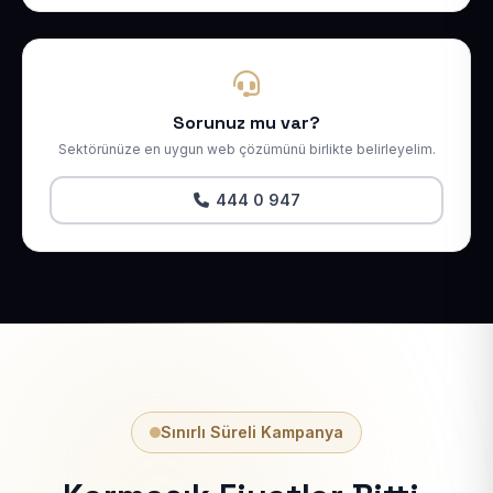
Sorunuz mu var?
Sektörünüze en uygun web çözümünü birlikte belirleyelim.
444 0 947
Sınırlı Süreli Kampanya