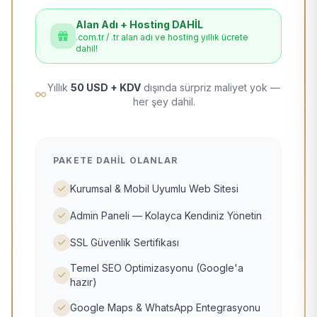
Alan Adı + Hosting DAHİL
.com.tr / .tr alan adı ve hosting yıllık ücrete
dahil!
Yıllık
50 USD + KDV
dışında sürpriz maliyet yok —
her şey dahil.
PAKETE DAHIL OLANLAR
Kurumsal & Mobil Uyumlu Web Sitesi
Admin Paneli — Kolayca Kendiniz Yönetin
SSL Güvenlik Sertifikası
Temel SEO Optimizasyonu (Google'a
hazır)
Google Maps & WhatsApp Entegrasyonu