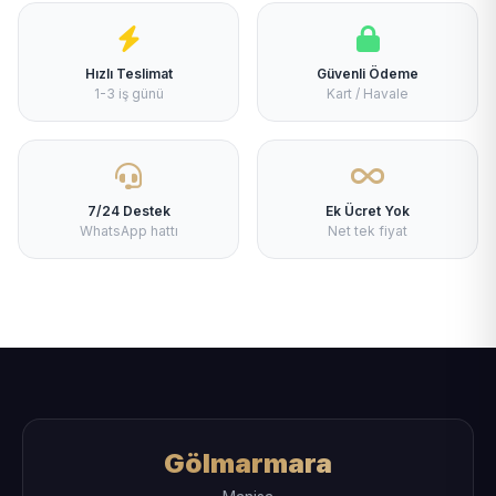
Hızlı Teslimat
Güvenli Ödeme
1-3 iş günü
Kart / Havale
7/24 Destek
Ek Ücret Yok
WhatsApp hattı
Net tek fiyat
Gölmarmara