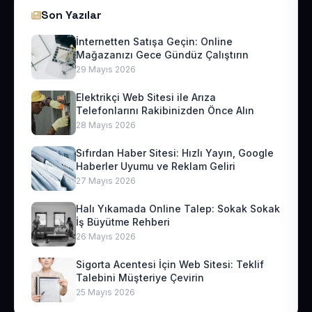
Son Yazılar
İnternetten Satışa Geçin: Online
Mağazanızı Gece Gündüz Çalıştırın
29 Mayıs 2026
Elektrikçi Web Sitesi ile Arıza
Telefonlarını Rakibinizden Önce Alın
28 Mayıs 2026
Sıfırdan Haber Sitesi: Hızlı Yayın, Google
Haberler Uyumu ve Reklam Geliri
27 Mayıs 2026
Halı Yıkamada Online Talep: Sokak Sokak
İş Büyütme Rehberi
26 Mayıs 2026
Sigorta Acentesi İçin Web Sitesi: Teklif
Talebini Müşteriye Çevirin
25 Mayıs 2026