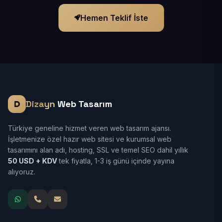
Hemen Teklif İste
Dizayn
Web Tasarım
Türkiye geneline hizmet veren web tasarım ajansı.
İşletmenize özel hazır web sitesi ve kurumsal web
tasarımını alan adı, hosting, SSL ve temel SEO dahil yıllık
50 USD + KDV
tek fiyatla, 1-3 iş günü içinde yayına
alıyoruz.