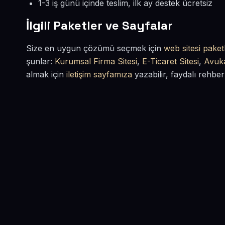
1-3 iş günü içinde teslim, ilk ay destek ücretsiz
İlgili Paketler ve Sayfalar
Size en uygun çözümü seçmek için
web sitesi paketl
şunlar:
Kurumsal Firma Sitesi
,
E-Ticaret Sitesi
,
Avuka
almak için
iletişim sayfamıza
yazabilir, faydalı rehber