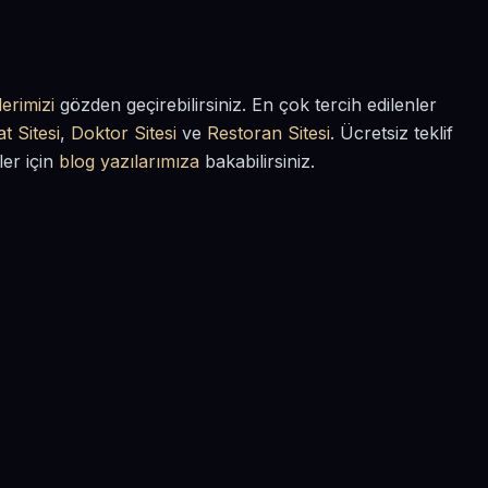
erimizi
gözden geçirebilirsiniz. En çok tercih edilenler
t Sitesi
,
Doktor Sitesi
ve
Restoran Sitesi
. Ücretsiz teklif
ler için
blog yazılarımıza
bakabilirsiniz.