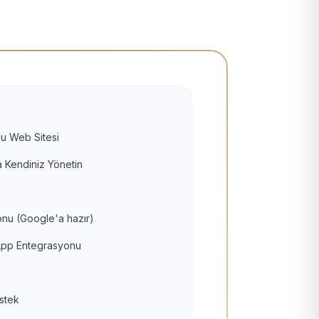
u Web Sitesi
 Kendiniz Yönetin
nu (Google'a hazır)
pp Entegrasyonu
estek