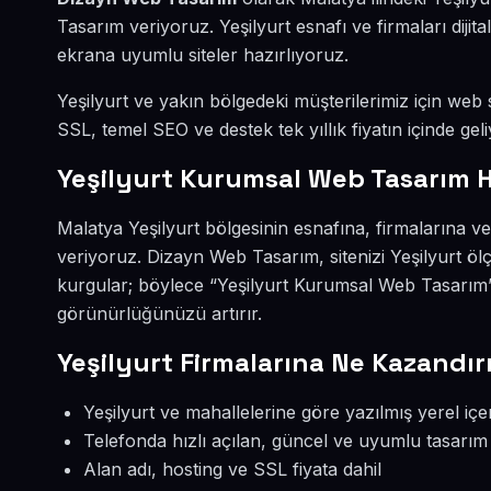
Tasarım veriyoruz. Yeşilyurt esnafı ve firmaları dij
ekrana uyumlu siteler hazırlıyoruz.
Yeşilyurt ve yakın bölgedeki müşterilerimiz için web s
SSL, temel SEO ve destek tek yıllık fiyatın içinde geli
Yeşilyurt Kurumsal Web Tasarım H
Malatya Yeşilyurt bölgesinin esnafına, firmalarına 
veriyoruz. Dizayn Web Tasarım, sitenizi Yeşilyurt öl
kurgular; böylece “Yeşilyurt Kurumsal Web Tasarım” 
görünürlüğünüzü artırır.
Yeşilyurt Firmalarına Ne Kazandır
Yeşilyurt ve mahallelerine göre yazılmış yerel içe
Telefonda hızlı açılan, güncel ve uyumlu tasarım
Alan adı, hosting ve SSL fiyata dahil