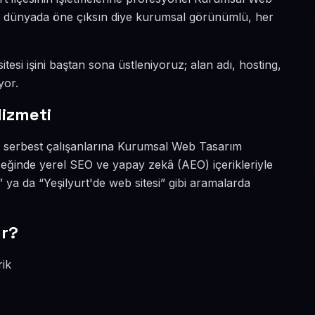
ital dünyada öne çıksın diye kurumsal görünümlü, her
itesi işini baştan sona üstleniyoruz; alan adı, hosting,
yor.
izmeti
ve serbest çalışanlarına Kurumsal Web Tasarım
çeğinde yerel SEO ve yapay zekâ (AEO) içerikleriyle
ya da “Yeşilyurt'de web sitesi” gibi aramalarda
ır?
rik