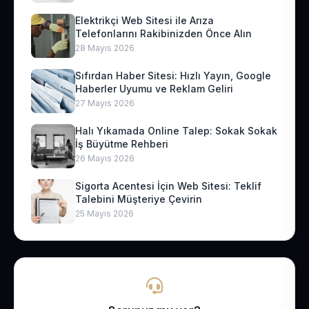
Elektrikçi Web Sitesi ile Arıza
Telefonlarını Rakibinizden Önce Alın
28 Mayıs 2026
Sıfırdan Haber Sitesi: Hızlı Yayın, Google
Haberler Uyumu ve Reklam Geliri
27 Mayıs 2026
Halı Yıkamada Online Talep: Sokak Sokak
İş Büyütme Rehberi
26 Mayıs 2026
Sigorta Acentesi İçin Web Sitesi: Teklif
Talebini Müşteriye Çevirin
25 Mayıs 2026