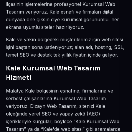
ilçesinin işletmelerine profesyonel Kurumsal Web
Tasarım veriyoruz. Kale esnafı ve firmaları dijital
dünyada öne çıksın diye kurumsal görünümlü, her
ekrana uyumlu siteler hazırlıyoruz.
Kale ve yakın bölgedeki müşterilerimiz için web sitesi
işini baştan sona üstleniyoruz; alan adı, hosting, SSL,
temel SEO ve destek tek yıllık fiyatın içinde geliyor.
Kale Kurumsal Web Tasarım
Hizmeti
Malatya Kale bölgesinin esnafına, firmalarına ve
serbest çalışanlarına Kurumsal Web Tasarım
veriyoruz. Dizayn Web Tasarım, sitenizi Kale
ölçeğinde yerel SEO ve yapay zekâ (AEO)
içerikleriyle kurgular; böylece “Kale Kurumsal Web
Tasarım” ya da “Kale'de web sitesi” gibi aramalarda