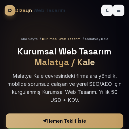
Dizayn
Web Tasarım
Ana Sayfa
/
Kurumsal Web Tasarım
/
Malatya / Kale
Kurumsal Web Tasarım
Malatya / Kale
Malatya Kale çevresindeki firmalara yönelik,
mobilde sorunsuz çalışan ve yerel SEO/AEO için
kurgulanmış Kurumsal Web Tasarım. Yıllık 50
USD + KDV.
Hemen Teklif İste