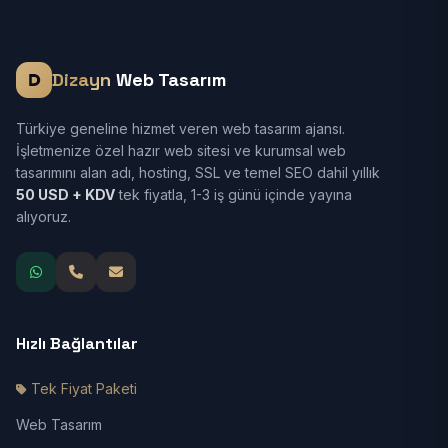
Dizayn
Web Tasarım
Türkiye geneline hizmet veren web tasarım ajansı.
İşletmenize özel hazır web sitesi ve kurumsal web
tasarımını alan adı, hosting, SSL ve temel SEO dahil yıllık
50 USD + KDV
tek fiyatla, 1-3 iş günü içinde yayına
alıyoruz.
Hızlı Bağlantılar
Tek Fiyat Paketi
Web Tasarım