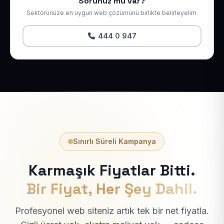
Sorunuz mu var?
Sektörünüze en uygun web çözümünü birlikte belirleyelim.
444 0 947
Sınırlı Süreli Kampanya
Karmaşık Fiyatlar Bitti.
Bir Fiyat, Her Şey Dahil.
Profesyonel web siteniz artık tek bir net fiyatla.