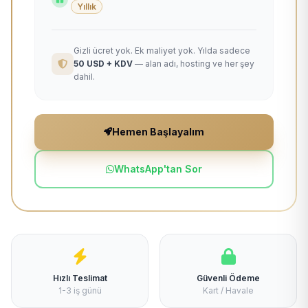
Yıllık
Gizli ücret yok. Ek maliyet yok. Yılda sadece
50 USD + KDV
— alan adı, hosting ve her şey
dahil.
Hemen Başlayalım
WhatsApp'tan Sor
Hızlı Teslimat
Güvenli Ödeme
1-3 iş günü
Kart / Havale