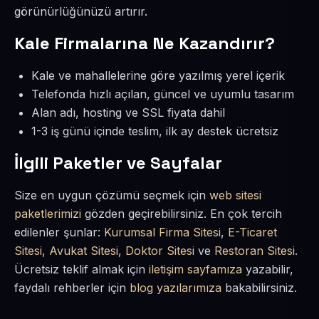
görünürlüğünüzü artırır.
Kale Firmalarına Ne Kazandırır?
Kale ve mahallelerine göre yazılmış yerel içerik
Telefonda hızlı açılan, güncel ve uyumlu tasarım
Alan adı, hosting ve SSL fiyata dahil
1-3 iş günü içinde teslim, ilk ay destek ücretsiz
İlgili Paketler ve Sayfalar
Size en uygun çözümü seçmek için
web sitesi
paketlerimizi
gözden geçirebilirsiniz. En çok tercih
edilenler şunlar:
Kurumsal Firma Sitesi
,
E-Ticaret
Sitesi
,
Avukat Sitesi
,
Doktor Sitesi
ve
Restoran Sitesi
.
Ücretsiz teklif almak için
iletişim sayfamıza
yazabilir,
faydalı rehberler için
blog yazılarımıza
bakabilirsiniz.