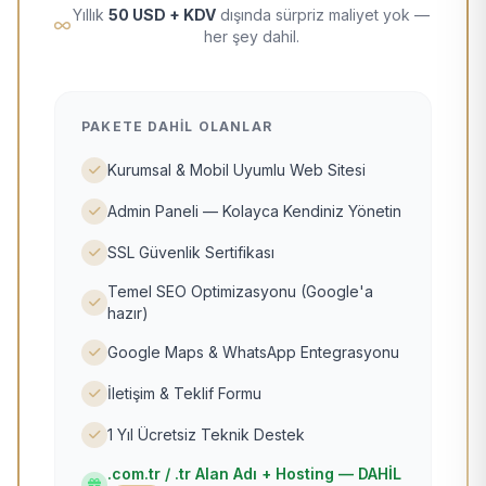
Yıllık
50 USD + KDV
dışında sürpriz maliyet yok —
her şey dahil.
PAKETE DAHIL OLANLAR
Kurumsal & Mobil Uyumlu Web Sitesi
Admin Paneli — Kolayca Kendiniz Yönetin
SSL Güvenlik Sertifikası
Temel SEO Optimizasyonu (Google'a
hazır)
Google Maps & WhatsApp Entegrasyonu
İletişim & Teklif Formu
1 Yıl Ücretsiz Teknik Destek
.com.tr / .tr Alan Adı + Hosting — DAHİL