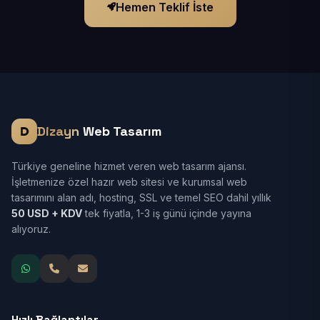
Hemen Teklif İste
Dizayn
Web Tasarım
Türkiye geneline hizmet veren web tasarım ajansı.
İşletmenize özel hazır web sitesi ve kurumsal web
tasarımını alan adı, hosting, SSL ve temel SEO dahil yıllık
50 USD + KDV
tek fiyatla, 1-3 iş günü içinde yayına
alıyoruz.
Hızlı Bağlantılar