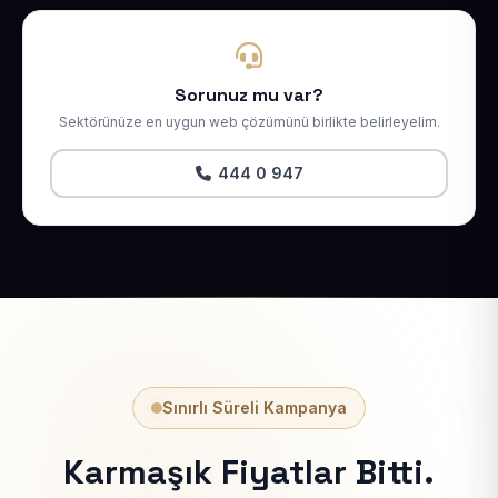
Sorunuz mu var?
Sektörünüze en uygun web çözümünü birlikte belirleyelim.
444 0 947
Sınırlı Süreli Kampanya
Karmaşık Fiyatlar Bitti.