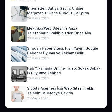
İnternetten Satışa Geçin: Online
Mağazanızı Gece Gündüz Çalıştırın
29 Mayıs 2026
Elektrikçi Web Sitesi ile Arıza
Telefonlarını Rakibinizden Önce Alın
28 Mayıs 2026
Sıfırdan Haber Sitesi: Hızlı Yayın, Google
Haberler Uyumu ve Reklam Geliri
27 Mayıs 2026
Halı Yıkamada Online Talep: Sokak Sokak
İş Büyütme Rehberi
26 Mayıs 2026
Sigorta Acentesi İçin Web Sitesi: Teklif
Talebini Müşteriye Çevirin
25 Mayıs 2026