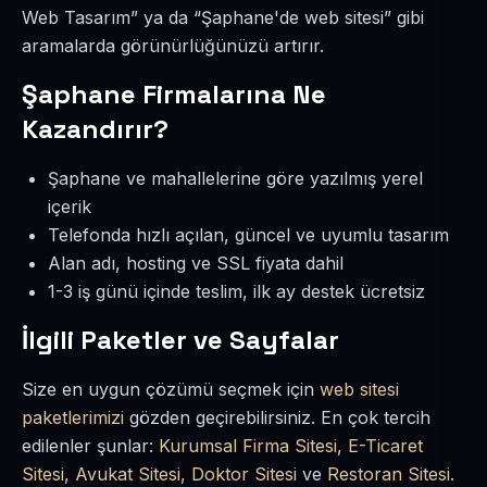
Web Tasarım” ya da “Şaphane'de web sitesi” gibi
aramalarda görünürlüğünüzü artırır.
Şaphane Firmalarına Ne
Kazandırır?
Şaphane ve mahallelerine göre yazılmış yerel
içerik
Telefonda hızlı açılan, güncel ve uyumlu tasarım
Alan adı, hosting ve SSL fiyata dahil
1-3 iş günü içinde teslim, ilk ay destek ücretsiz
İlgili Paketler ve Sayfalar
Size en uygun çözümü seçmek için
web sitesi
paketlerimizi
gözden geçirebilirsiniz. En çok tercih
edilenler şunlar:
Kurumsal Firma Sitesi
,
E-Ticaret
Sitesi
,
Avukat Sitesi
,
Doktor Sitesi
ve
Restoran Sitesi
.