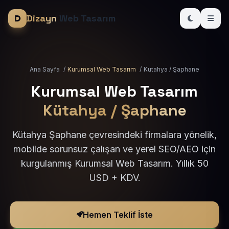
Dizayn
Web Tasarım
Ana Sayfa
/
Kurumsal Web Tasarım
/
Kütahya / Şaphane
Kurumsal Web Tasarım
Kütahya / Şaphane
Kütahya Şaphane çevresindeki firmalara yönelik,
mobilde sorunsuz çalışan ve yerel SEO/AEO için
kurgulanmış Kurumsal Web Tasarım. Yıllık 50
USD + KDV.
Hemen Teklif İste