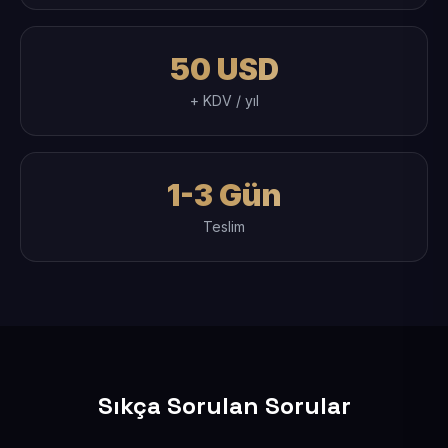
50 USD
+ KDV / yıl
1-3 Gün
Teslim
Sıkça Sorulan Sorular