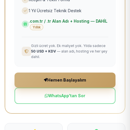
1 Yıl Ücretsiz Teknik Destek
.com.tr / .tr Alan Adı + Hosting — DAHİL
Yıllık
Gizli ücret yok. Ek maliyet yok. Yılda sadece
50 USD + KDV
— alan adı, hosting ve her şey
dahil.
Hemen Başlayalım
WhatsApp'tan Sor