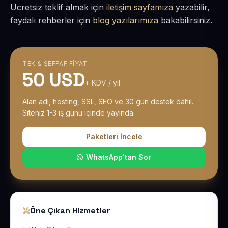
Ücretsiz teklif almak için
iletişim sayfamıza
yazabilir,
faydalı rehberler için
blog yazılarımıza
bakabilirsiniz.
TEK & ŞEFFAF FIYAT
50 USD
+ KDV / yıl
Alan adı, hosting, SSL, SEO ve 30 gün destek dahil.
Siteniz 1-3 iş günü içinde yayında.
Paketleri İncele
WhatsApp'tan Sor
Öne Çıkan Hizmetler