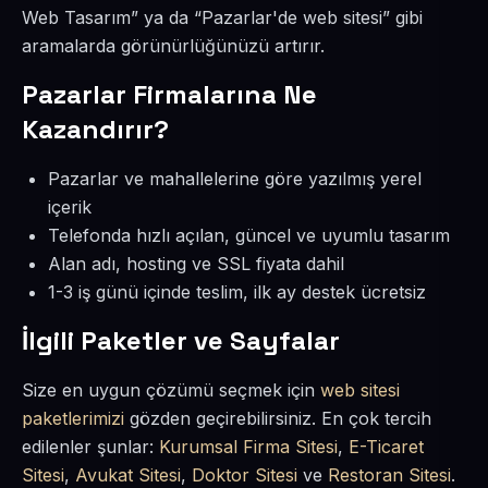
Web Tasarım” ya da “Pazarlar'de web sitesi” gibi
aramalarda görünürlüğünüzü artırır.
Pazarlar Firmalarına Ne
Kazandırır?
Pazarlar ve mahallelerine göre yazılmış yerel
içerik
Telefonda hızlı açılan, güncel ve uyumlu tasarım
Alan adı, hosting ve SSL fiyata dahil
1-3 iş günü içinde teslim, ilk ay destek ücretsiz
İlgili Paketler ve Sayfalar
Size en uygun çözümü seçmek için
web sitesi
paketlerimizi
gözden geçirebilirsiniz. En çok tercih
edilenler şunlar:
Kurumsal Firma Sitesi
,
E-Ticaret
Sitesi
,
Avukat Sitesi
,
Doktor Sitesi
ve
Restoran Sitesi
.