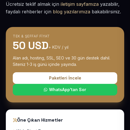
Ücretsiz teklif almak için
iletişim sayfamıza
yazabilir,
faydalı rehberler için
blog yazılarımıza
bakabilirsiniz.
TEK & ŞEFFAF FIYAT
50 USD
+ KDV / yıl
Alan adı, hosting, SSL, SEO ve 30 gün destek dahil.
Siteniz 1-3 iş günü içinde yayında.
Paketleri İncele
WhatsApp'tan Sor
Öne Çıkan Hizmetler