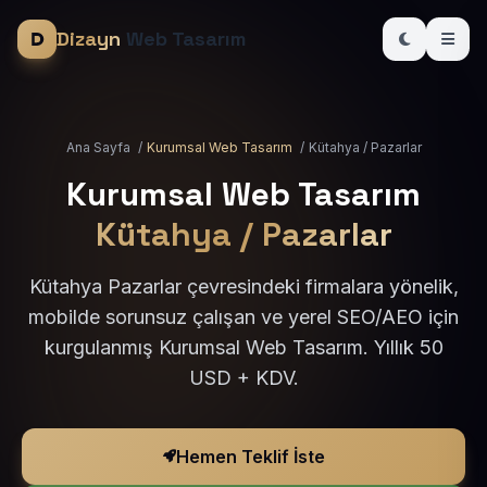
Dizayn
Web Tasarım
Ana Sayfa
/
Kurumsal Web Tasarım
/
Kütahya / Pazarlar
Kurumsal Web Tasarım
Kütahya / Pazarlar
Kütahya Pazarlar çevresindeki firmalara yönelik,
mobilde sorunsuz çalışan ve yerel SEO/AEO için
kurgulanmış Kurumsal Web Tasarım. Yıllık 50
USD + KDV.
Hemen Teklif İste