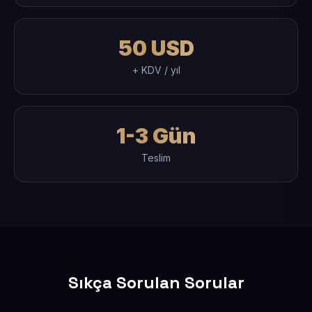
50 USD
+ KDV / yıl
1-3 Gün
Teslim
Sıkça Sorulan Sorular