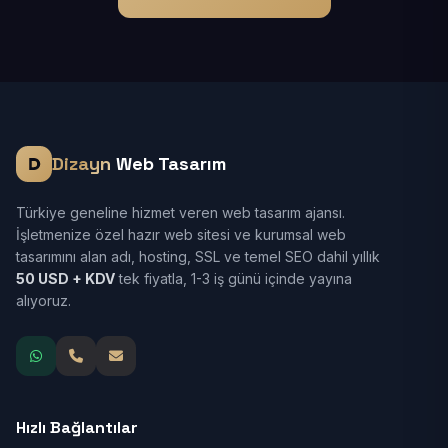
Dizayn
Web Tasarım
Türkiye geneline hizmet veren web tasarım ajansı.
İşletmenize özel hazır web sitesi ve kurumsal web
tasarımını alan adı, hosting, SSL ve temel SEO dahil yıllık
50 USD + KDV
tek fiyatla, 1-3 iş günü içinde yayına
alıyoruz.
Hızlı Bağlantılar