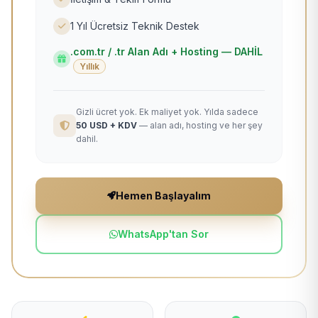
1 Yıl Ücretsiz Teknik Destek
.com.tr / .tr Alan Adı + Hosting — DAHİL
Yıllık
Gizli ücret yok. Ek maliyet yok. Yılda sadece
50 USD + KDV
— alan adı, hosting ve her şey
dahil.
Hemen Başlayalım
WhatsApp'tan Sor