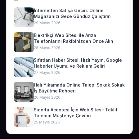
İnternetten Satışa Geçin: Online
Mağazanızı Gece Gündüz Çalıştırın
29 Mayıs 2026
Elektrikçi Web Sitesi ile Arıza
Telefonlarını Rakibinizden Önce Alın
28 Mayıs 2026
Sıfırdan Haber Sitesi: Hızlı Yayın, Google
Haberler Uyumu ve Reklam Geliri
27 Mayıs 2026
Halı Yıkamada Online Talep: Sokak Sokak
İş Büyütme Rehberi
26 Mayıs 2026
Sigorta Acentesi İçin Web Sitesi: Teklif
Talebini Müşteriye Çevirin
25 Mayıs 2026