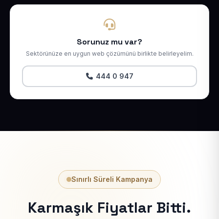
Sorunuz mu var?
Sektörünüze en uygun web çözümünü birlikte belirleyelim.
444 0 947
Sınırlı Süreli Kampanya
Karmaşık Fiyatlar Bitti.