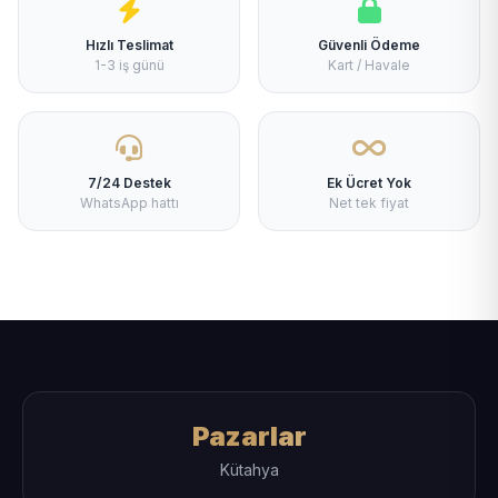
Hızlı Teslimat
Güvenli Ödeme
1-3 iş günü
Kart / Havale
7/24 Destek
Ek Ücret Yok
WhatsApp hattı
Net tek fiyat
Pazarlar
Kütahya