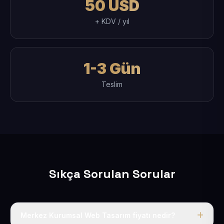
50 USD
+ KDV / yıl
1-3 Gün
Teslim
Sıkça Sorulan Sorular
Merkez Kurumsal Web Tasarım fiyatı nedir?