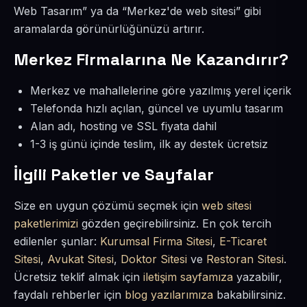
Web Tasarım” ya da “Merkez'de web sitesi” gibi
aramalarda görünürlüğünüzü artırır.
Merkez Firmalarına Ne Kazandırır?
Merkez ve mahallelerine göre yazılmış yerel içerik
Telefonda hızlı açılan, güncel ve uyumlu tasarım
Alan adı, hosting ve SSL fiyata dahil
1-3 iş günü içinde teslim, ilk ay destek ücretsiz
İlgili Paketler ve Sayfalar
Size en uygun çözümü seçmek için
web sitesi
paketlerimizi
gözden geçirebilirsiniz. En çok tercih
edilenler şunlar:
Kurumsal Firma Sitesi
,
E-Ticaret
Sitesi
,
Avukat Sitesi
,
Doktor Sitesi
ve
Restoran Sitesi
.
Ücretsiz teklif almak için
iletişim sayfamıza
yazabilir,
faydalı rehberler için
blog yazılarımıza
bakabilirsiniz.