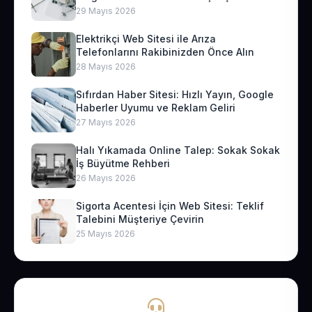
29 Mayıs 2026
Elektrikçi Web Sitesi ile Arıza
Telefonlarını Rakibinizden Önce Alın
28 Mayıs 2026
Sıfırdan Haber Sitesi: Hızlı Yayın, Google
Haberler Uyumu ve Reklam Geliri
27 Mayıs 2026
Halı Yıkamada Online Talep: Sokak Sokak
İş Büyütme Rehberi
26 Mayıs 2026
Sigorta Acentesi İçin Web Sitesi: Teklif
Talebini Müşteriye Çevirin
25 Mayıs 2026