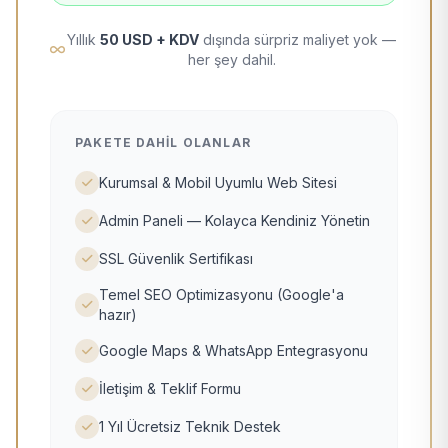
Yıllık
50 USD + KDV
dışında sürpriz maliyet yok —
her şey dahil.
PAKETE DAHIL OLANLAR
Kurumsal & Mobil Uyumlu Web Sitesi
Admin Paneli — Kolayca Kendiniz Yönetin
SSL Güvenlik Sertifikası
Temel SEO Optimizasyonu (Google'a
hazır)
Google Maps & WhatsApp Entegrasyonu
İletişim & Teklif Formu
1 Yıl Ücretsiz Teknik Destek