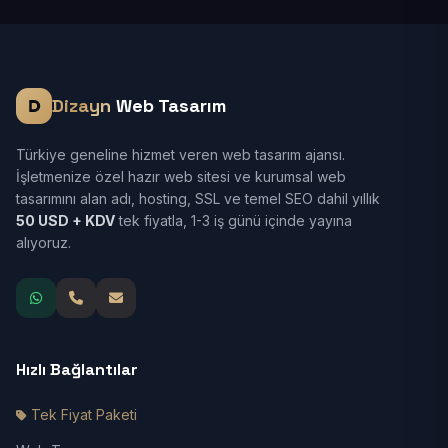
Dizayn
Web Tasarım
Türkiye geneline hizmet veren web tasarım ajansı.
İşletmenize özel hazır web sitesi ve kurumsal web
tasarımını alan adı, hosting, SSL ve temel SEO dahil yıllık
50 USD + KDV
tek fiyatla, 1-3 iş günü içinde yayına
alıyoruz.
Hızlı Bağlantılar
Tek Fiyat Paketi