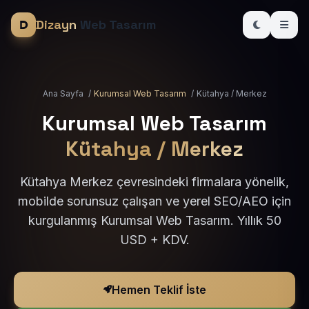
Dizayn
Web Tasarım
Ana Sayfa
/
Kurumsal Web Tasarım
/
Kütahya / Merkez
Kurumsal Web Tasarım
Kütahya / Merkez
Kütahya Merkez çevresindeki firmalara yönelik,
mobilde sorunsuz çalışan ve yerel SEO/AEO için
kurgulanmış Kurumsal Web Tasarım. Yıllık 50
USD + KDV.
Hemen Teklif İste