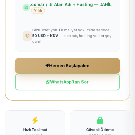
.com.tr / .tr Alan Adı + Hosting — DAHİL
Yıllık
Gizli ücret yok. Ek maliyet yok. Yılda sadece
50 USD + KDV
— alan adı, hosting ve her şey
dahil.
Hemen Başlayalım
WhatsApp'tan Sor
Hızlı Teslimat
Güvenli Ödeme