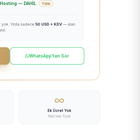
 + Hosting — DAHİL
Yıllık
et yok. Yılda sadece
50 USD + KDV
— alan
hil.
WhatsApp'tan Sor
Ek Ücret Yok
Net tek fiyat