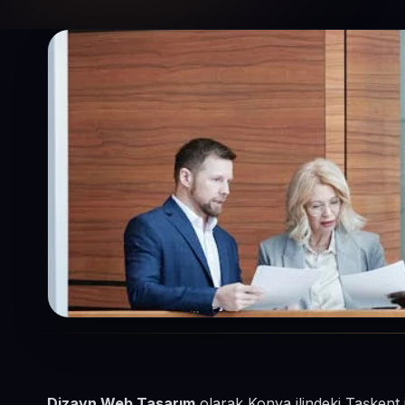
Dizayn Web Tasarım
olarak Konya ilindeki Taşkent 