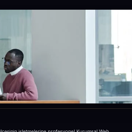
ilçesinin işletmelerine profesyonel Kurumsal Web