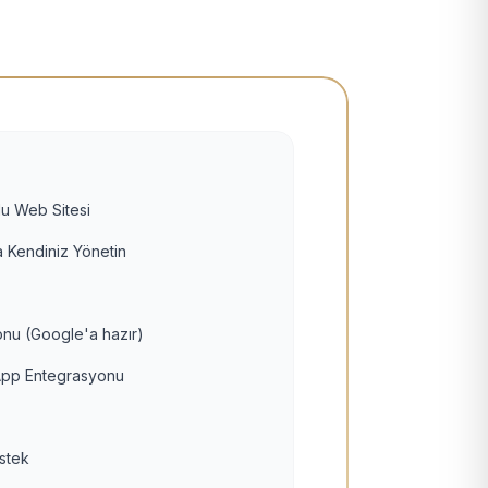
u Web Sitesi
 Kendiniz Yönetin
nu (Google'a hazır)
pp Entegrasyonu
estek