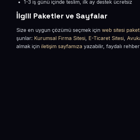
1-3 iş günü içinde teslim, ilk ay destek ücretsiz
İlgili Paketler ve Sayfalar
Size en uygun çözümü seçmek için
web sitesi paketl
şunlar:
Kurumsal Firma Sitesi
,
E-Ticaret Sitesi
,
Avuka
almak için
iletişim sayfamıza
yazabilir, faydalı rehber