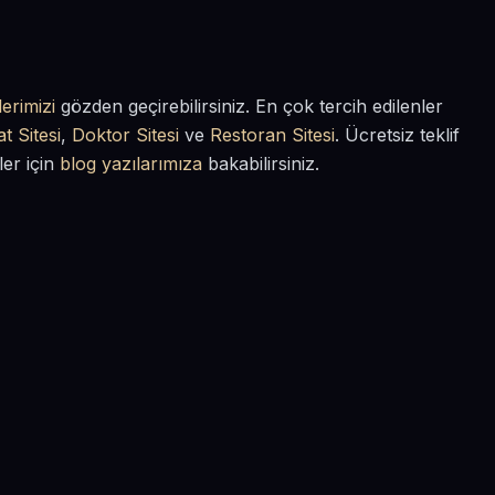
erimizi
gözden geçirebilirsiniz. En çok tercih edilenler
t Sitesi
,
Doktor Sitesi
ve
Restoran Sitesi
. Ücretsiz teklif
ler için
blog yazılarımıza
bakabilirsiniz.