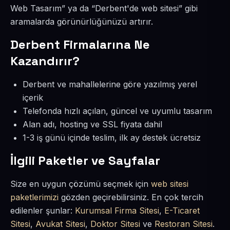
Web Tasarım” ya da “Derbent'de web sitesi” gibi
aramalarda görünürlüğünüzü artırır.
Derbent Firmalarına Ne
Kazandırır?
Derbent ve mahallelerine göre yazılmış yerel
içerik
Telefonda hızlı açılan, güncel ve uyumlu tasarım
Alan adı, hosting ve SSL fiyata dahil
1-3 iş günü içinde teslim, ilk ay destek ücretsiz
İlgili Paketler ve Sayfalar
Size en uygun çözümü seçmek için
web sitesi
paketlerimizi
gözden geçirebilirsiniz. En çok tercih
edilenler şunlar:
Kurumsal Firma Sitesi
,
E-Ticaret
Sitesi
,
Avukat Sitesi
,
Doktor Sitesi
ve
Restoran Sitesi
.