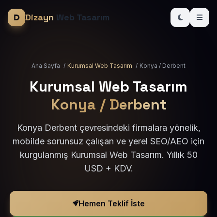
Dizayn
Web Tasarım
Ana Sayfa
/
Kurumsal Web Tasarım
/
Konya / Derbent
Kurumsal Web Tasarım
Konya / Derbent
Konya Derbent çevresindeki firmalara yönelik,
mobilde sorunsuz çalışan ve yerel SEO/AEO için
kurgulanmış Kurumsal Web Tasarım. Yıllık 50
USD + KDV.
Hemen Teklif İste