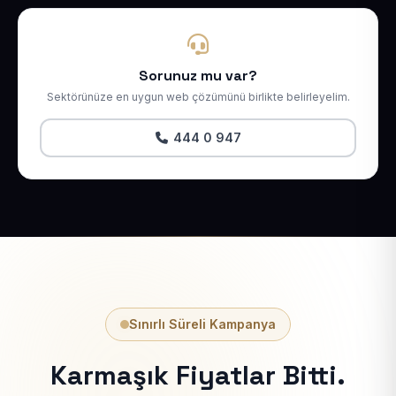
Sorunuz mu var?
Sektörünüze en uygun web çözümünü birlikte belirleyelim.
444 0 947
Sınırlı Süreli Kampanya
Karmaşık Fiyatlar Bitti.