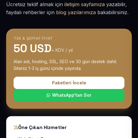
Ücretsiz teklif almak için
iletişim sayfamıza
yazabilir,
faydalı rehberler için
blog yazılarımıza
bakabilirsiniz.
TEK & ŞEFFAF FIYAT
50 USD
+ KDV / yıl
Alan adı, hosting, SSL, SEO ve 30 gün destek dahil.
Siteniz 1-3 iş günü içinde yayında.
Paketleri İncele
WhatsApp'tan Sor
Öne Çıkan Hizmetler