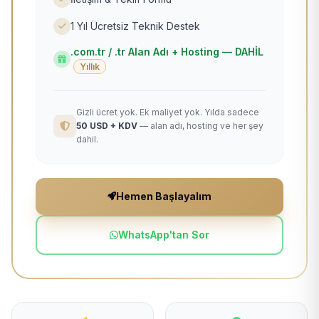
1 Yıl Ücretsiz Teknik Destek
.com.tr / .tr Alan Adı + Hosting — DAHİL
Yıllık
Gizli ücret yok. Ek maliyet yok. Yılda sadece
50 USD + KDV
— alan adı, hosting ve her şey
dahil.
Hemen Başlayalım
WhatsApp'tan Sor