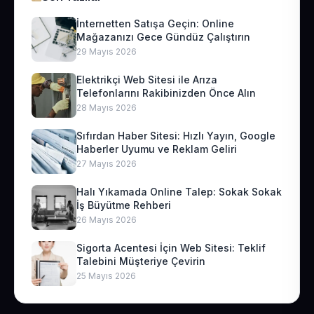
İnternetten Satışa Geçin: Online
Mağazanızı Gece Gündüz Çalıştırın
29 Mayıs 2026
Elektrikçi Web Sitesi ile Arıza
Telefonlarını Rakibinizden Önce Alın
28 Mayıs 2026
Sıfırdan Haber Sitesi: Hızlı Yayın, Google
Haberler Uyumu ve Reklam Geliri
27 Mayıs 2026
Halı Yıkamada Online Talep: Sokak Sokak
İş Büyütme Rehberi
26 Mayıs 2026
Sigorta Acentesi İçin Web Sitesi: Teklif
Talebini Müşteriye Çevirin
25 Mayıs 2026