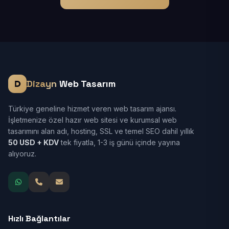
Dizayn
Web Tasarım
Türkiye geneline hizmet veren web tasarım ajansı.
İşletmenize özel hazır web sitesi ve kurumsal web
tasarımını alan adı, hosting, SSL ve temel SEO dahil yıllık
50 USD + KDV
tek fiyatla, 1-3 iş günü içinde yayına
alıyoruz.
Hızlı Bağlantılar