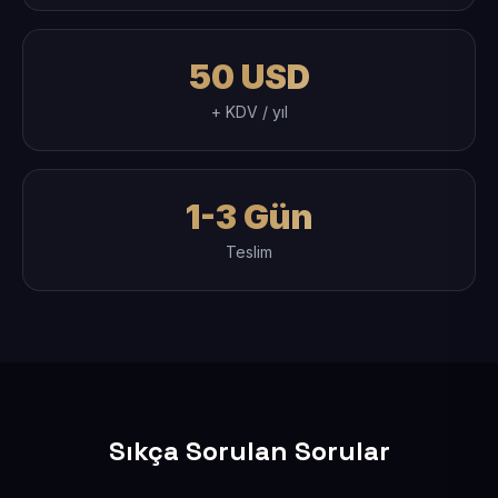
50 USD
+ KDV / yıl
1-3 Gün
Teslim
Sıkça Sorulan Sorular