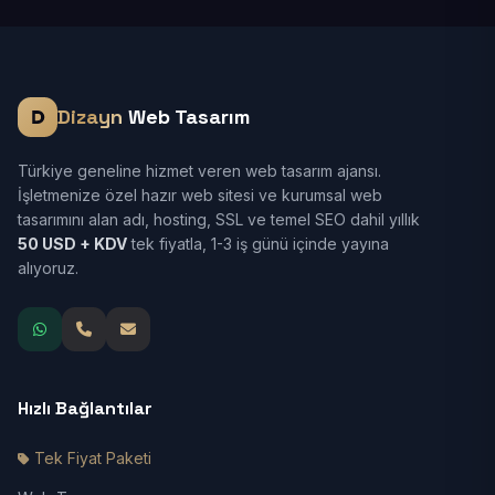
Dizayn
Web Tasarım
Türkiye geneline hizmet veren web tasarım ajansı.
İşletmenize özel hazır web sitesi ve kurumsal web
tasarımını alan adı, hosting, SSL ve temel SEO dahil yıllık
50 USD + KDV
tek fiyatla, 1-3 iş günü içinde yayına
alıyoruz.
Hızlı Bağlantılar
Tek Fiyat Paketi