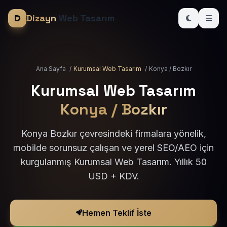
Dizayn
Web Tasarım
Ana Sayfa
/
Kurumsal Web Tasarım
/
Konya / Bozkır
Kurumsal Web Tasarım
Konya / Bozkır
Konya Bozkır çevresindeki firmalara yönelik,
mobilde sorunsuz çalışan ve yerel SEO/AEO için
kurgulanmış Kurumsal Web Tasarım. Yıllık 50
USD + KDV.
Hemen Teklif İste