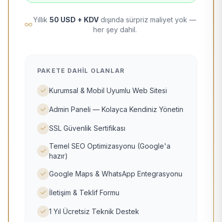
Yıllık
50 USD + KDV
dışında sürpriz maliyet yok —
her şey dahil.
PAKETE DAHIL OLANLAR
Kurumsal & Mobil Uyumlu Web Sitesi
Admin Paneli — Kolayca Kendiniz Yönetin
SSL Güvenlik Sertifikası
Temel SEO Optimizasyonu (Google'a
hazır)
Google Maps & WhatsApp Entegrasyonu
İletişim & Teklif Formu
1 Yıl Ücretsiz Teknik Destek