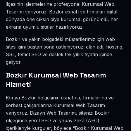
ilçesinin işletmelerine profesyonel Kurumsal Web
Tasarım veriyoruz. Bozkır esnafı ve firmaları dijital
dünyada öne çıksın diye kurumsal görünümlü, her
ekrana uyumlu siteler hazırlıyoruz.
Bozkır ve yakın bölgedeki müşterilerimiz için web
sitesi işini baştan sona üstleniyoruz; alan adı, hosting,
SSL, temel SEO ve destek tek yıllık fiyatın içinde
geliyor.
Bozkır Kurumsal Web Tasarım
Hizmeti
Konya Bozkır bölgesinin esnafına, firmalarına ve
serbest çalışanlarına Kurumsal Web Tasarım
veriyoruz. Dizayn Web Tasarım, sitenizi Bozkır
ölçeğinde yerel SEO ve yapay zekâ (AEO)
içerikleriyle kurgular; böylece “Bozkır Kurumsal Web