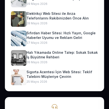
29 Mayıs 2026
Elektrikçi Web Sitesi ile Arıza
Telefonlarını Rakibinizden Önce Alın
28 Mayıs 2026
Sıfırdan Haber Sitesi: Hızlı Yayın, Google
Haberler Uyumu ve Reklam Geliri
27 Mayıs 2026
Halı Yıkamada Online Talep: Sokak Sokak
İş Büyütme Rehberi
26 Mayıs 2026
Sigorta Acentesi İçin Web Sitesi: Teklif
Talebini Müşteriye Çevirin
25 Mayıs 2026