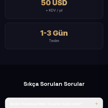
50 USD
+ KDV / yıl
1-3 Gün
Teslim
Sıkça Sorulan Sorular
Bozkır Kurumsal Web Tasarım fiyatı nedir?