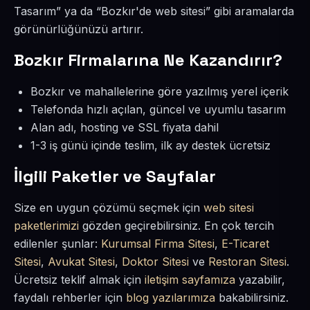
Tasarım” ya da “Bozkır'de web sitesi” gibi aramalarda
görünürlüğünüzü artırır.
Bozkır Firmalarına Ne Kazandırır?
Bozkır ve mahallelerine göre yazılmış yerel içerik
Telefonda hızlı açılan, güncel ve uyumlu tasarım
Alan adı, hosting ve SSL fiyata dahil
1-3 iş günü içinde teslim, ilk ay destek ücretsiz
İlgili Paketler ve Sayfalar
Size en uygun çözümü seçmek için
web sitesi
paketlerimizi
gözden geçirebilirsiniz. En çok tercih
edilenler şunlar:
Kurumsal Firma Sitesi
,
E-Ticaret
Sitesi
,
Avukat Sitesi
,
Doktor Sitesi
ve
Restoran Sitesi
.
Ücretsiz teklif almak için
iletişim sayfamıza
yazabilir,
faydalı rehberler için
blog yazılarımıza
bakabilirsiniz.