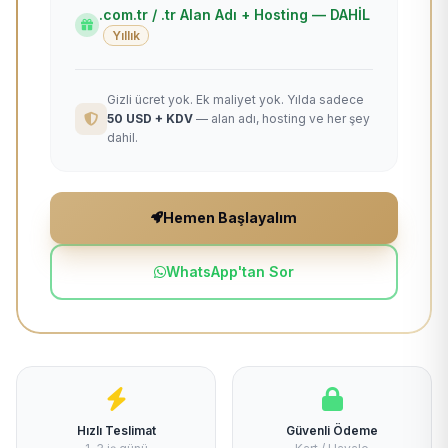
.com.tr / .tr Alan Adı + Hosting — DAHİL
Yıllık
Gizli ücret yok. Ek maliyet yok. Yılda sadece
50 USD + KDV
— alan adı, hosting ve her şey
dahil.
Hemen Başlayalım
WhatsApp'tan Sor
Hızlı Teslimat
Güvenli Ödeme