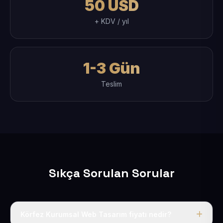
50 USD
+ KDV / yıl
1-3 Gün
Teslim
Sıkça Sorulan Sorular
Körfez Kurumsal Web Tasarım fiyatı nedir?