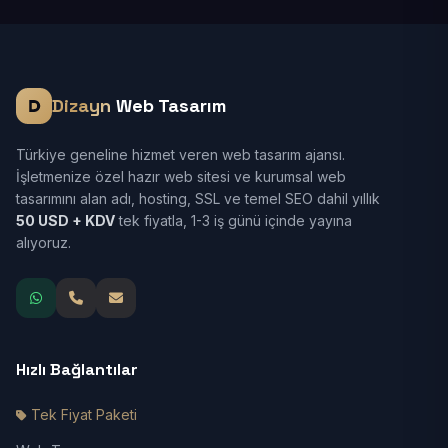
Dizayn
Web Tasarım
Türkiye geneline hizmet veren web tasarım ajansı.
İşletmenize özel hazır web sitesi ve kurumsal web
tasarımını alan adı, hosting, SSL ve temel SEO dahil yıllık
50 USD + KDV
tek fiyatla, 1-3 iş günü içinde yayına
alıyoruz.
Hızlı Bağlantılar
Tek Fiyat Paketi