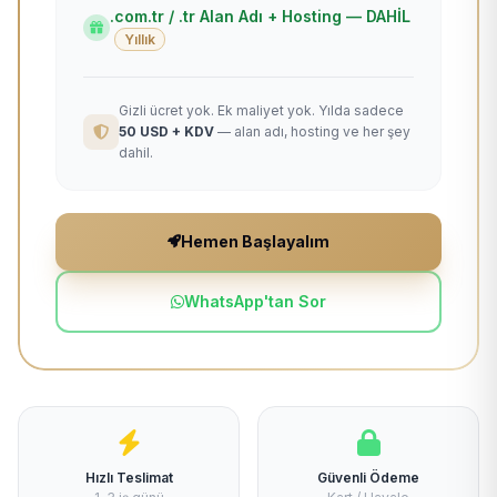
.com.tr / .tr Alan Adı + Hosting — DAHİL
Yıllık
Gizli ücret yok. Ek maliyet yok. Yılda sadece
50 USD + KDV
— alan adı, hosting ve her şey
dahil.
Hemen Başlayalım
WhatsApp'tan Sor
Hızlı Teslimat
Güvenli Ödeme