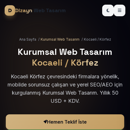
Dizayn
Web Tasarım
Ana Sayfa
/
Kurumsal Web Tasarım
/
Kocaeli / Körfez
Kurumsal Web Tasarım
Kocaeli / Körfez
Kocaeli Körfez çevresindeki firmalara yönelik,
mobilde sorunsuz çalışan ve yerel SEO/AEO için
kurgulanmış Kurumsal Web Tasarım. Yıllık 50
USD + KDV.
Hemen Teklif İste