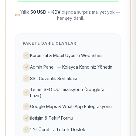
Yıllık
50 USD + KDV
dışında sürpriz maliyet yok —
her şey dahil.
PAKETE DAHIL OLANLAR
Kurumsal & Mobil Uyumlu Web Sitesi
Admin Paneli — Kolayca Kendiniz Yönetin
SSL Güvenlik Sertifikası
Temel SEO Optimizasyonu (Google'a
hazır)
Google Maps & WhatsApp Entegrasyonu
İletişim & Teklif Formu
1 Yıl Ücretsiz Teknik Destek