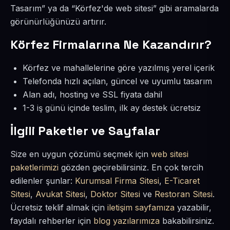
Tasarım” ya da “Körfez'de web sitesi” gibi aramalarda
görünürlüğünüzü artırır.
Körfez Firmalarına Ne Kazandırır?
Körfez ve mahallelerine göre yazılmış yerel içerik
Telefonda hızlı açılan, güncel ve uyumlu tasarım
Alan adı, hosting ve SSL fiyata dahil
1-3 iş günü içinde teslim, ilk ay destek ücretsiz
İlgili Paketler ve Sayfalar
Size en uygun çözümü seçmek için
web sitesi
paketlerimizi
gözden geçirebilirsiniz. En çok tercih
edilenler şunlar:
Kurumsal Firma Sitesi
,
E-Ticaret
Sitesi
,
Avukat Sitesi
,
Doktor Sitesi
ve
Restoran Sitesi
.
Ücretsiz teklif almak için
iletişim sayfamıza
yazabilir,
faydalı rehberler için
blog yazılarımıza
bakabilirsiniz.