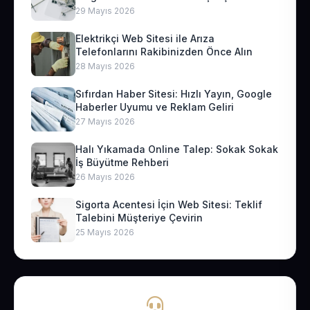
29 Mayıs 2026
Elektrikçi Web Sitesi ile Arıza
Telefonlarını Rakibinizden Önce Alın
28 Mayıs 2026
Sıfırdan Haber Sitesi: Hızlı Yayın, Google
Haberler Uyumu ve Reklam Geliri
27 Mayıs 2026
Halı Yıkamada Online Talep: Sokak Sokak
İş Büyütme Rehberi
26 Mayıs 2026
Sigorta Acentesi İçin Web Sitesi: Teklif
Talebini Müşteriye Çevirin
25 Mayıs 2026