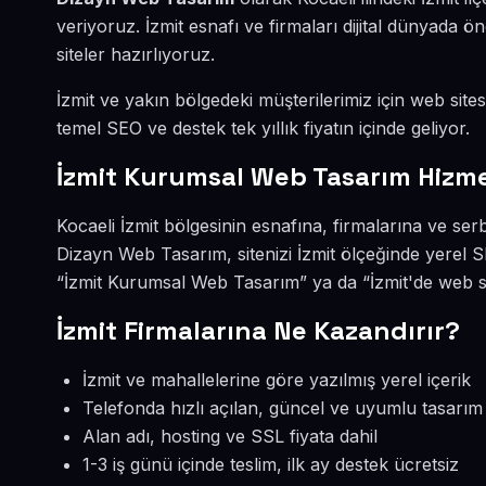
veriyoruz. İzmit esnafı ve firmaları dijital dünyad
siteler hazırlıyoruz.
İzmit ve yakın bölgedeki müşterilerimiz için web sites
temel SEO ve destek tek yıllık fiyatın içinde geliyor.
İzmit Kurumsal Web Tasarım Hizme
Kocaeli İzmit bölgesinin esnafına, firmalarına ve s
Dizayn Web Tasarım, sitenizi İzmit ölçeğinde yerel 
“İzmit Kurumsal Web Tasarım” ya da “İzmit'de web si
İzmit Firmalarına Ne Kazandırır?
İzmit ve mahallelerine göre yazılmış yerel içerik
Telefonda hızlı açılan, güncel ve uyumlu tasarım
Alan adı, hosting ve SSL fiyata dahil
1-3 iş günü içinde teslim, ilk ay destek ücretsiz