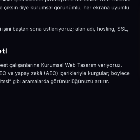
a öne çıksın diye kurumsal görünümlü, her ekrana uyumlu
i işini baştan sona üstleniyoruz; alan adı, hosting, SSL,
ti
erbest çalışanlarına Kurumsal Web Tasarım veriyoruz.
SEO ve yapay zekâ (AEO) içerikleriyle kurgular; böylece
tesi” gibi aramalarda görünürlüğünüzü artırır.