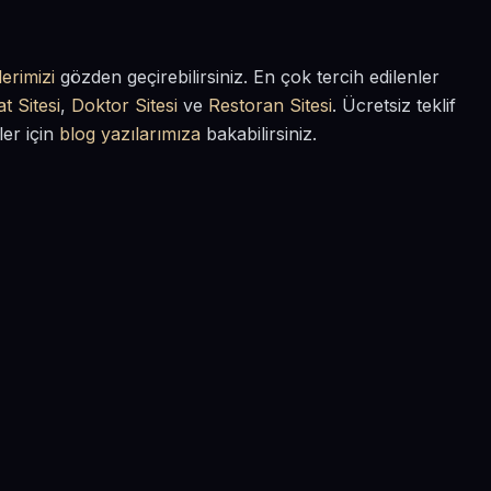
erimizi
gözden geçirebilirsiniz. En çok tercih edilenler
t Sitesi
,
Doktor Sitesi
ve
Restoran Sitesi
. Ücretsiz teklif
ler için
blog yazılarımıza
bakabilirsiniz.