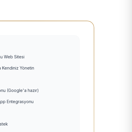
u Web Sitesi
 Kendiniz Yönetin
nu (Google'a hazır)
pp Entegrasyonu
estek