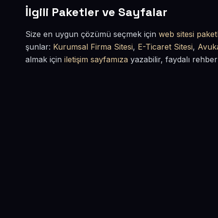
İlgili Paketler ve Sayfalar
Size en uygun çözümü seçmek için
web sitesi paketl
şunlar:
Kurumsal Firma Sitesi
,
E-Ticaret Sitesi
,
Avuka
almak için
iletişim sayfamıza
yazabilir, faydalı rehber