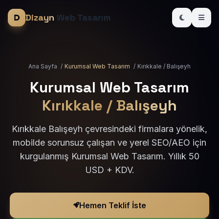
Dizayn
Web Tasarım
Ana Sayfa
/
Kurumsal Web Tasarım
/
Kırıkkale / Balışeyh
Kurumsal Web Tasarım
Kırıkkale / Balışeyh
Kırıkkale Balışeyh çevresindeki firmalara yönelik,
mobilde sorunsuz çalışan ve yerel SEO/AEO için
kurgulanmış Kurumsal Web Tasarım. Yıllık 50
USD + KDV.
Hemen Teklif İste