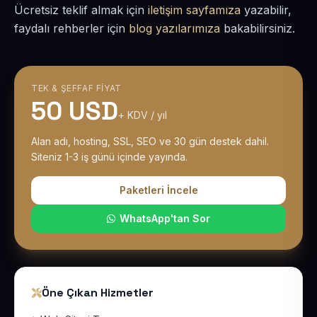
Ücretsiz teklif almak için
iletişim sayfamıza
yazabilir,
faydalı rehberler için
blog yazılarımıza
bakabilirsiniz.
TEK & ŞEFFAF FIYAT
50 USD
+ KDV / yıl
Alan adı, hosting, SSL, SEO ve 30 gün destek dahil.
Siteniz 1-3 iş günü içinde yayında.
Paketleri İncele
WhatsApp'tan Sor
Öne Çıkan Hizmetler