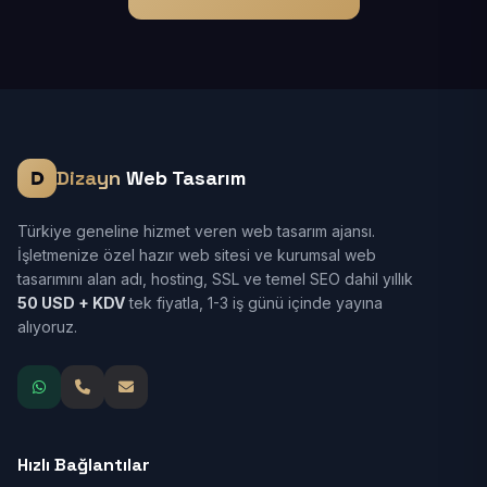
Dizayn
Web Tasarım
Türkiye geneline hizmet veren web tasarım ajansı.
İşletmenize özel hazır web sitesi ve kurumsal web
tasarımını alan adı, hosting, SSL ve temel SEO dahil yıllık
50 USD + KDV
tek fiyatla, 1-3 iş günü içinde yayına
alıyoruz.
Hızlı Bağlantılar