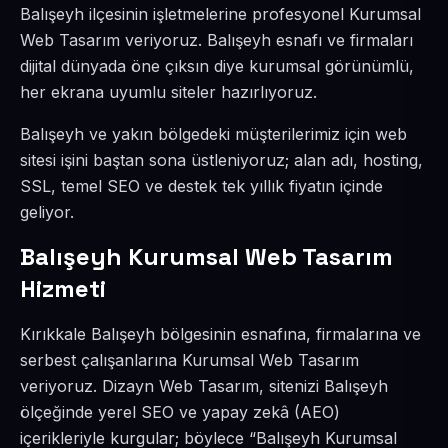
Balışeyh ilçesinin işletmelerine profesyonel Kurumsal
Web Tasarım veriyoruz. Balışeyh esnafı ve firmaları
dijital dünyada öne çıksın diye kurumsal görünümlü,
her ekrana uyumlu siteler hazırlıyoruz.
Balışeyh ve yakın bölgedeki müşterilerimiz için web
sitesi işini baştan sona üstleniyoruz; alan adı, hosting,
SSL, temel SEO ve destek tek yıllık fiyatın içinde
geliyor.
Balışeyh Kurumsal Web Tasarım
Hizmeti
Kırıkkale Balışeyh bölgesinin esnafına, firmalarına ve
serbest çalışanlarına Kurumsal Web Tasarım
veriyoruz. Dizayn Web Tasarım, sitenizi Balışeyh
ölçeğinde yerel SEO ve yapay zekâ (AEO)
içerikleriyle kurgular; böylece “Balışeyh Kurumsal