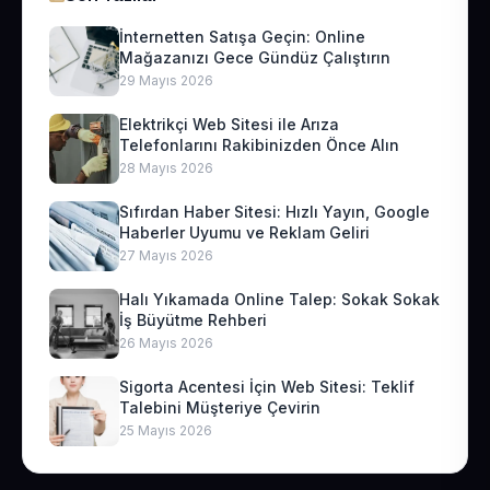
İnternetten Satışa Geçin: Online
Mağazanızı Gece Gündüz Çalıştırın
29 Mayıs 2026
Elektrikçi Web Sitesi ile Arıza
Telefonlarını Rakibinizden Önce Alın
28 Mayıs 2026
Sıfırdan Haber Sitesi: Hızlı Yayın, Google
Haberler Uyumu ve Reklam Geliri
27 Mayıs 2026
Halı Yıkamada Online Talep: Sokak Sokak
İş Büyütme Rehberi
26 Mayıs 2026
Sigorta Acentesi İçin Web Sitesi: Teklif
Talebini Müşteriye Çevirin
25 Mayıs 2026