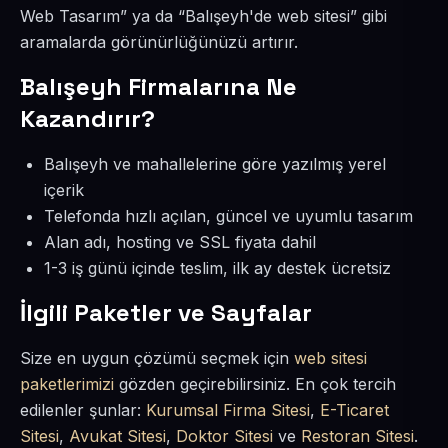
Web Tasarım” ya da “Balışeyh'de web sitesi” gibi
aramalarda görünürlüğünüzü artırır.
Balışeyh Firmalarına Ne
Kazandırır?
Balışeyh ve mahallelerine göre yazılmış yerel
içerik
Telefonda hızlı açılan, güncel ve uyumlu tasarım
Alan adı, hosting ve SSL fiyata dahil
1-3 iş günü içinde teslim, ilk ay destek ücretsiz
İlgili Paketler ve Sayfalar
Size en uygun çözümü seçmek için
web sitesi
paketlerimizi
gözden geçirebilirsiniz. En çok tercih
edilenler şunlar:
Kurumsal Firma Sitesi
,
E-Ticaret
Sitesi
,
Avukat Sitesi
,
Doktor Sitesi
ve
Restoran Sitesi
.