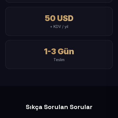
50 USD
+ KDV / yıl
1-3 Gün
Teslim
Sıkça Sorulan Sorular