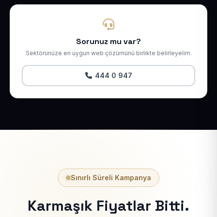
Sorunuz mu var?
Sektörünüze en uygun web çözümünü birlikte belirleyelim.
444 0 947
Sınırlı Süreli Kampanya
Karmaşık Fiyatlar Bitti.