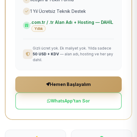
1 Yıl Ücretsiz Teknik Destek
.com.tr / .tr Alan Adı + Hosting — DAHİL
Yıllık
Gizli ücret yok. Ek maliyet yok. Yılda sadece
50 USD + KDV
— alan adı, hosting ve her şey
dahil.
Hemen Başlayalım
WhatsApp'tan Sor