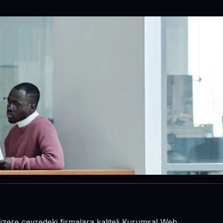
üzere çevredeki firmalara kaliteli Kurumsal Web