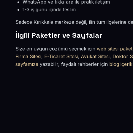
WhatsApp ve tıkla-ara ile pratik iletişim
1-3 iş günü içinde teslim
Sadece Kırıkkale merkeze değil, ilin tüm ilçelerine 
İlgili Paketler ve Sayfalar
Size en uygun çözümü seçmek için
web sitesi paket
Firma Sitesi
,
E-Ticaret Sitesi
,
Avukat Sitesi
,
Doktor Si
sayfamıza
yazabilir, faydalı rehberler için
blog içerik