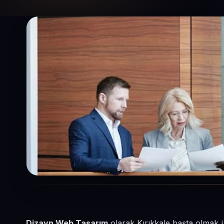
Dizayn Web Tasarım
olarak Kırıkkale başta olmak 