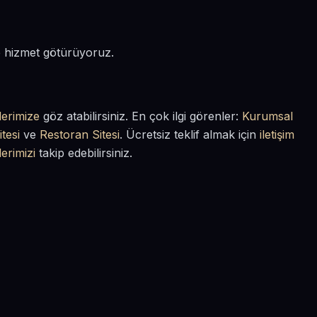
de hizmet götürüyoruz.
lerimize
göz atabilirsiniz. En çok ilgi görenler:
Kurumsal
tesi
ve
Restoran Sitesi
. Ücretsiz teklif almak için
iletişim
lerimizi
takip edebilirsiniz.