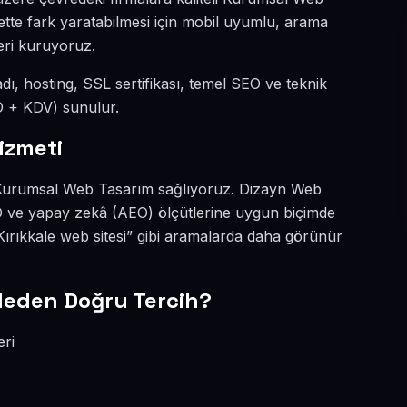
nette fark yaratabilmesi için mobil uyumlu, arama
eri kuruyoruz.
 adı, hosting, SSL sertifikası, temel SEO ve teknik
SD + KDV) sunulur.
izmeti
kli Kurumsal Web Tasarım sağlıyoruz. Dizayn Web
EO ve yapay zekâ (AEO) ölçütlerine uygun biçimde
ırıkkale web sitesi” gibi aramalarda daha görünür
Neden Doğru Tercih?
eri