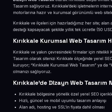
Tasarım sağlıyoruz. Kırıkkale’deki işletmelerin inter
motorlarına hazır ve kurumsal görünümlü web sitel
Kırıkkale ve ilçeleri için hazırladığımız her site; alan
desteği kapsayacak şekilde yıllık tek ücretle (50 U
Kırıkkale Kurumsal Web Tasarım H
Kırıkkale ve yakın çevresindeki firmalar için niteli
Tasarım olarak sitenizi Kırıkkale ölçeğinde yerel S
kuruyor; “Kırıkkale Kurumsal Web Tasarım” ya da “K
olmanızı sağlıyoruz.
Kırıkkale’de Dizayn Web Tasarım 
Kırıkkale bölgesine yönelik özel yerel SEO içerikl
Hızlı, güncel ve mobil uyumlu tasarım anlayışı
Alan adı, hosting ve SSL’in fiyata dahil olması