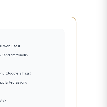
u Web Sitesi
 Kendiniz Yönetin
nu (Google'a hazır)
pp Entegrasyonu
estek