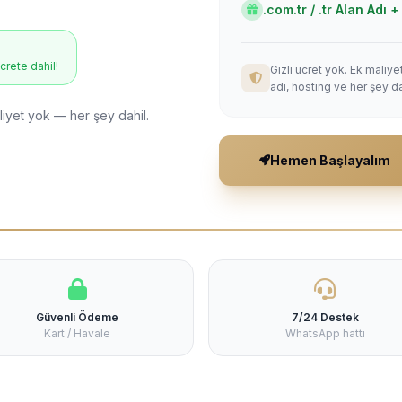
.com.tr / .tr Alan Adı
ücrete dahil!
Gizli ücret yok. Ek maliy
adı, hosting ve her şey da
liyet yok — her şey dahil.
Hemen Başlayalım
Güvenli Ödeme
7/24 Destek
Kart / Havale
WhatsApp hattı