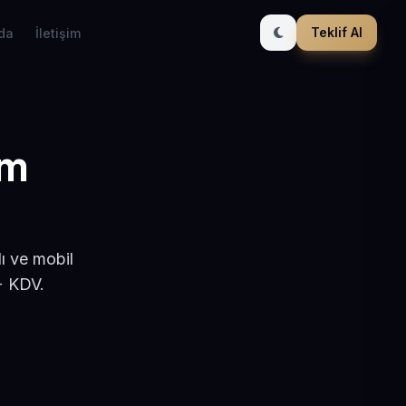
Teklif Al
da
İletişim
ım
ı ve mobil
+ KDV.