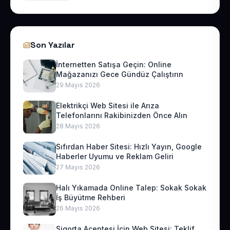
Son Yazılar
İnternetten Satışa Geçin: Online
Mağazanızı Gece Gündüz Çalıştırın
29 Mayıs 2026
Elektrikçi Web Sitesi ile Arıza
Telefonlarını Rakibinizden Önce Alın
28 Mayıs 2026
Sıfırdan Haber Sitesi: Hızlı Yayın, Google
Haberler Uyumu ve Reklam Geliri
27 Mayıs 2026
Halı Yıkamada Online Talep: Sokak Sokak
İş Büyütme Rehberi
26 Mayıs 2026
Sigorta Acentesi İçin Web Sitesi: Teklif