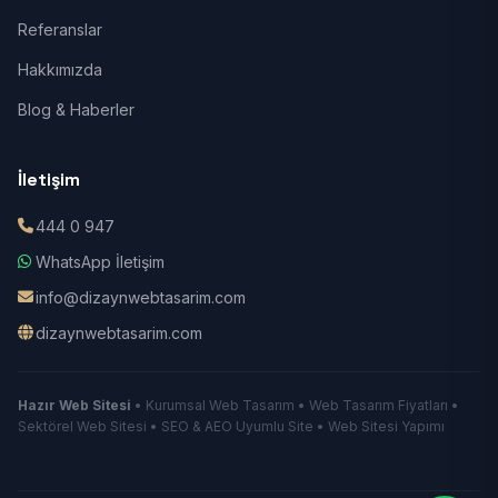
Referanslar
Hakkımızda
Blog & Haberler
İletişim
444 0 947
WhatsApp İletişim
info@dizaynwebtasarim.com
dizaynwebtasarim.com
Hazır Web Sitesi
• Kurumsal Web Tasarım • Web Tasarım Fiyatları •
Sektörel Web Sitesi • SEO & AEO Uyumlu Site • Web Sitesi Yapımı