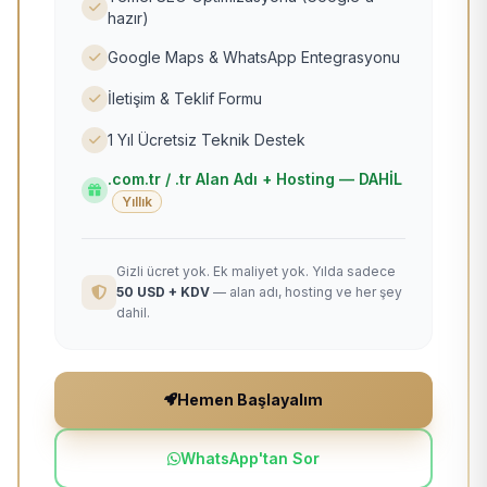
hazır)
Google Maps & WhatsApp Entegrasyonu
İletişim & Teklif Formu
1 Yıl Ücretsiz Teknik Destek
.com.tr / .tr Alan Adı + Hosting — DAHİL
Yıllık
Gizli ücret yok. Ek maliyet yok. Yılda sadece
50 USD + KDV
— alan adı, hosting ve her şey
dahil.
Hemen Başlayalım
WhatsApp'tan Sor