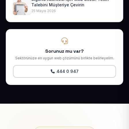
Talebini Müşteriye Çevirin
25 Mayıs 2026
Sorunuz mu var?
Sektörünüze en uygun web çözümünü birlikte belirleyelim.
444 0 947