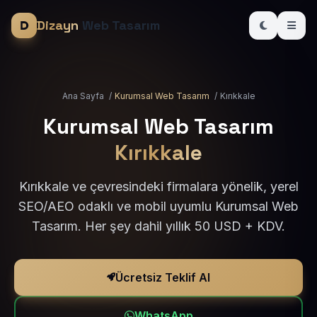
Dizayn
Web Tasarım
Ana Sayfa
/
Kurumsal Web Tasarım
/
Kırıkkale
Kurumsal Web Tasarım
Kırıkkale
Kırıkkale ve çevresindeki firmalara yönelik, yerel
SEO/AEO odaklı ve mobil uyumlu Kurumsal Web
Tasarım. Her şey dahil yıllık 50 USD + KDV.
Ücretsiz Teklif Al
WhatsApp