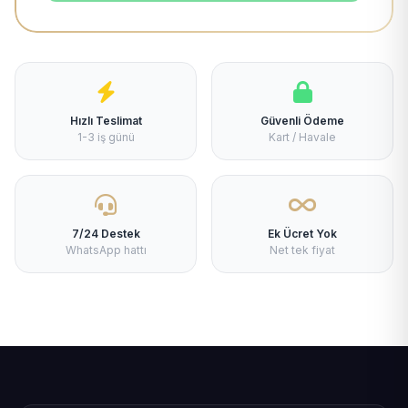
Hızlı Teslimat
Güvenli Ödeme
1-3 iş günü
Kart / Havale
7/24 Destek
Ek Ücret Yok
WhatsApp hattı
Net tek fiyat