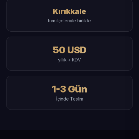
Kırıkkale
tüm ilçeleriyle birlikte
50 USD
yıllık + KDV
1-3 Gün
İçinde Teslim