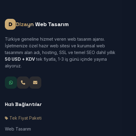
Dizayn
Web Tasarım
Türkiye geneline hizmet veren web tasarım ajansı.
İşletmenize özel hazır web sitesi ve kurumsal web
tasarımını alan adı, hosting, SSL ve temel SEO dahil yıllık
50 USD + KDV
tek fiyatla, 1-3 iş günü içinde yayına
alıyoruz.
Hızlı Bağlantılar
Tek Fiyat Paketi
Web Tasarım