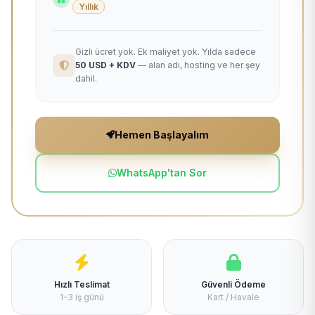
Yıllık
Gizli ücret yok. Ek maliyet yok. Yılda sadece
50 USD + KDV
— alan adı, hosting ve her şey
dahil.
Hemen Başlayalım
WhatsApp'tan Sor
Hızlı Teslimat
Güvenli Ödeme
1-3 iş günü
Kart / Havale