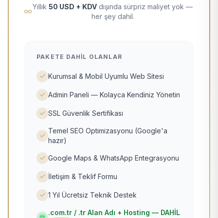
Yıllık
50 USD + KDV
dışında sürpriz maliyet yok —
her şey dahil.
PAKETE DAHIL OLANLAR
Kurumsal & Mobil Uyumlu Web Sitesi
Admin Paneli — Kolayca Kendiniz Yönetin
SSL Güvenlik Sertifikası
Temel SEO Optimizasyonu (Google'a
hazır)
Google Maps & WhatsApp Entegrasyonu
İletişim & Teklif Formu
1 Yıl Ücretsiz Teknik Destek
.com.tr / .tr Alan Adı + Hosting — DAHİL