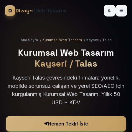
Dizayn
Web Tasarım
Ana Sayfa
/
Kurumsal Web Tasarım
/
Kayseri / Talas
Kurumsal Web Tasarım
Kayseri / Talas
Kayseri Talas çevresindeki firmalara yönelik,
mobilde sorunsuz çalışan ve yerel SEO/AEO için
kurgulanmış Kurumsal Web Tasarım. Yıllık 50
USD + KDV.
Hemen Teklif İste