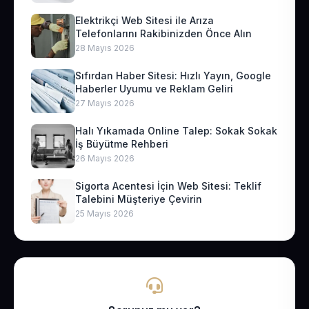
Elektrikçi Web Sitesi ile Arıza
Telefonlarını Rakibinizden Önce Alın
28 Mayıs 2026
Sıfırdan Haber Sitesi: Hızlı Yayın, Google
Haberler Uyumu ve Reklam Geliri
27 Mayıs 2026
Halı Yıkamada Online Talep: Sokak Sokak
İş Büyütme Rehberi
26 Mayıs 2026
Sigorta Acentesi İçin Web Sitesi: Teklif
Talebini Müşteriye Çevirin
25 Mayıs 2026