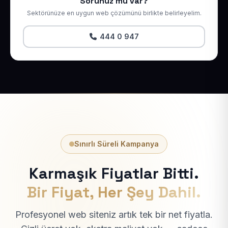
Sorunuz mu var?
Sektörünüze en uygun web çözümünü birlikte belirleyelim.
444 0 947
Sınırlı Süreli Kampanya
Karmaşık Fiyatlar Bitti.
Bir Fiyat, Her Şey Dahil.
Profesyonel web siteniz artık tek bir net fiyatla.