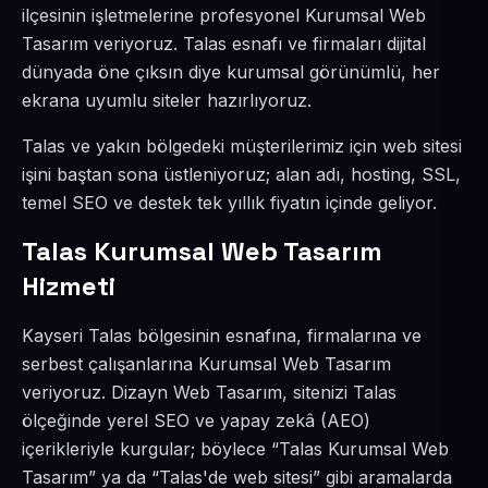
ilçesinin işletmelerine profesyonel Kurumsal Web
Tasarım veriyoruz. Talas esnafı ve firmaları dijital
dünyada öne çıksın diye kurumsal görünümlü, her
ekrana uyumlu siteler hazırlıyoruz.
Talas ve yakın bölgedeki müşterilerimiz için web sitesi
işini baştan sona üstleniyoruz; alan adı, hosting, SSL,
temel SEO ve destek tek yıllık fiyatın içinde geliyor.
Talas Kurumsal Web Tasarım
Hizmeti
Kayseri Talas bölgesinin esnafına, firmalarına ve
serbest çalışanlarına Kurumsal Web Tasarım
veriyoruz. Dizayn Web Tasarım, sitenizi Talas
ölçeğinde yerel SEO ve yapay zekâ (AEO)
içerikleriyle kurgular; böylece “Talas Kurumsal Web
Tasarım” ya da “Talas'de web sitesi” gibi aramalarda