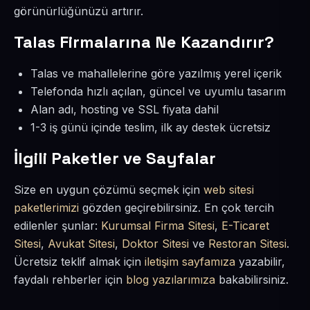
görünürlüğünüzü artırır.
Talas Firmalarına Ne Kazandırır?
Talas ve mahallelerine göre yazılmış yerel içerik
Telefonda hızlı açılan, güncel ve uyumlu tasarım
Alan adı, hosting ve SSL fiyata dahil
1-3 iş günü içinde teslim, ilk ay destek ücretsiz
İlgili Paketler ve Sayfalar
Size en uygun çözümü seçmek için
web sitesi
paketlerimizi
gözden geçirebilirsiniz. En çok tercih
edilenler şunlar:
Kurumsal Firma Sitesi
,
E-Ticaret
Sitesi
,
Avukat Sitesi
,
Doktor Sitesi
ve
Restoran Sitesi
.
Ücretsiz teklif almak için
iletişim sayfamıza
yazabilir,
faydalı rehberler için
blog yazılarımıza
bakabilirsiniz.