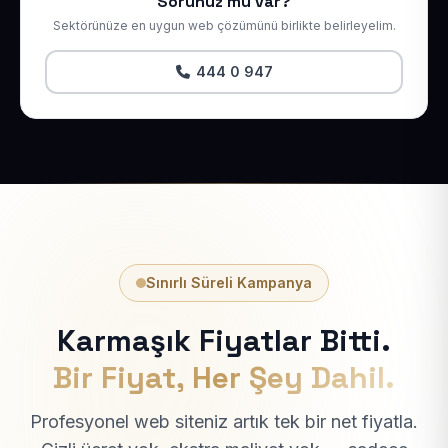
Sorunuz mu var?
Sektörünüze en uygun web çözümünü birlikte belirleyelim.
444 0 947
Sınırlı Süreli Kampanya
Karmaşık Fiyatlar Bitti.
Bir Fiyat, Her Şey Dahil.
Profesyonel web siteniz artık tek bir net fiyatla.