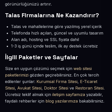
görünürlüğünüzü artırır.
Talas Firmalarına Ne Kazandırır?
Talas ve mahallelerine göre yazılmış yerel içerik
Telefonda hızlı açılan, güncel ve uyumlu tasarım
Alan adı, hosting ve SSL fiyata dahil
1-3 iş günü içinde teslim, ilk ay destek ücretsiz
İlgili Paketler ve Sayfalar
Size en uygun çözümü seçmek için
web sitesi
paketlerimizi
gözden geçirebilirsiniz. En çok tercih
edilenler şunlar:
Kurumsal Firma Sitesi
,
E-Ticaret
Sitesi
,
Avukat Sitesi
,
Doktor Sitesi
ve
Restoran Sitesi
.
Ücretsiz teklif almak için
iletişim sayfamıza
yazabilir,
faydalı rehberler için
blog yazılarımıza
bakabilirsiniz.