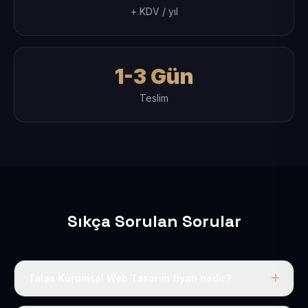
+ KDV / yıl
1-3 Gün
Teslim
Sıkça Sorulan Sorular
Talas Kurumsal Web Tasarım fiyatı nedir?
Tek fiyat uygulanır: yıllık 50 USD + KDV. Bu bedele alan