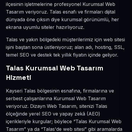
ilçesinin işletmelerine profesyonel Kurumsal Web
Tasarım veriyoruz. Talas esnafı ve firmaları dijital
dünyada öne çıksın diye kurumsal görünümlü, her
ekrana uyumlu siteler hazırlıyoruz.
Talas ve yakın bölgedeki müşterilerimiz için web sitesi
işini baştan sona üstleniyoruz; alan adı, hosting, SSL,
temel SEO ve destek tek yıllık fiyatın içinde geliyor.
Talas Kurumsal Web Tasarım
Hizmeti
Kayseri Talas bölgesinin esnafına, firmalarına ve
serbest çalışanlarına Kurumsal Web Tasarım
veriyoruz. Dizayn Web Tasarım, sitenizi Talas
ölçeğinde yerel SEO ve yapay zekâ (AEO)
içerikleriyle kurgular; böylece “Talas Kurumsal Web
Tasarım” ya da “Talas'de web sitesi” gibi aramalarda