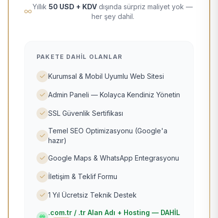
Yıllık
50 USD + KDV
dışında sürpriz maliyet yok —
her şey dahil.
PAKETE DAHIL OLANLAR
Kurumsal & Mobil Uyumlu Web Sitesi
Admin Paneli — Kolayca Kendiniz Yönetin
SSL Güvenlik Sertifikası
Temel SEO Optimizasyonu (Google'a
hazır)
Google Maps & WhatsApp Entegrasyonu
İletişim & Teklif Formu
1 Yıl Ücretsiz Teknik Destek
.com.tr / .tr Alan Adı + Hosting — DAHİL