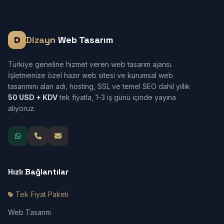
Dizayn
Web Tasarım
Türkiye geneline hizmet veren web tasarım ajansı.
İşletmenize özel hazır web sitesi ve kurumsal web
tasarımını alan adı, hosting, SSL ve temel SEO dahil yıllık
50 USD + KDV
tek fiyatla, 1-3 iş günü içinde yayına
alıyoruz.
Hızlı Bağlantılar
Tek Fiyat Paketi
Web Tasarım