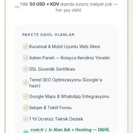
Yıllık
50 USD + KDV
dışında sürpriz maliyet yok —
her şey dahil.
PAKETE DAHIL OLANLAR
Kurumsal & Mobil Uyumlu Web Sitesi
Admin Paneli — Kolayca Kendiniz Yönetin
SSL Güvenlik Sertifikası
Temel SEO Optimizasyonu (Google'a
hazır)
Google Maps & WhatsApp Entegrasyonu
İletişim & Teklif Formu
1 Yıl Ücretsiz Teknik Destek
.com.tr / .tr Alan Adı + Hosting — DAHİL