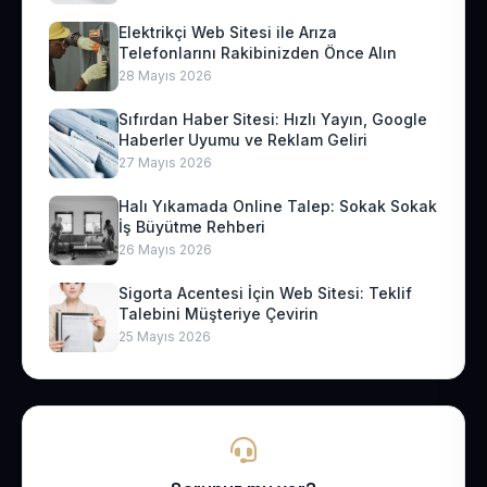
Elektrikçi Web Sitesi ile Arıza
Telefonlarını Rakibinizden Önce Alın
28 Mayıs 2026
Sıfırdan Haber Sitesi: Hızlı Yayın, Google
Haberler Uyumu ve Reklam Geliri
27 Mayıs 2026
Halı Yıkamada Online Talep: Sokak Sokak
İş Büyütme Rehberi
26 Mayıs 2026
Sigorta Acentesi İçin Web Sitesi: Teklif
Talebini Müşteriye Çevirin
25 Mayıs 2026