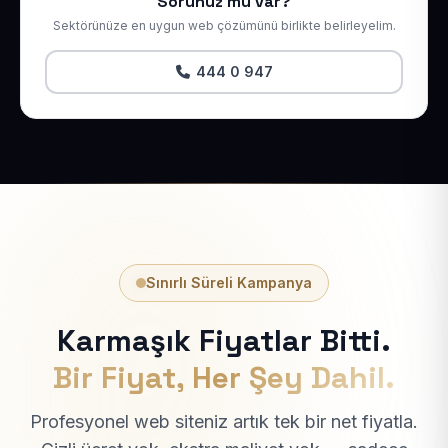
Sorunuz mu var?
Sektörünüze en uygun web çözümünü birlikte belirleyelim.
444 0 947
Sınırlı Süreli Kampanya
Karmaşık Fiyatlar Bitti.
Bir Fiyat, Her Şey Dahil.
Profesyonel web siteniz artık tek bir net fiyatla.