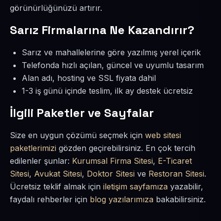
görünürlüğünüzü artırır.
Sarız Firmalarına Ne Kazandırır?
Sarız ve mahallelerine göre yazılmış yerel içerik
Telefonda hızlı açılan, güncel ve uyumlu tasarım
Alan adı, hosting ve SSL fiyata dahil
1-3 iş günü içinde teslim, ilk ay destek ücretsiz
İlgili Paketler ve Sayfalar
Size en uygun çözümü seçmek için
web sitesi
paketlerimizi
gözden geçirebilirsiniz. En çok tercih
edilenler şunlar:
Kurumsal Firma Sitesi
,
E-Ticaret
Sitesi
,
Avukat Sitesi
,
Doktor Sitesi
ve
Restoran Sitesi
.
Ücretsiz teklif almak için
iletişim sayfamıza
yazabilir,
faydalı rehberler için
blog yazılarımıza
bakabilirsiniz.