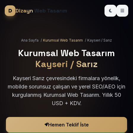
Dizayn
Web Tasarım
Ana Sayfa
/
Kurumsal Web Tasarım
/
Kayseri / Sarız
Kurumsal Web Tasarım
Kayseri / Sarız
Kayseri Sarız çevresindeki firmalara yönelik,
mobilde sorunsuz çalışan ve yerel SEO/AEO için
kurgulanmış Kurumsal Web Tasarım. Yıllık 50
USD + KDV.
Hemen Teklif İste