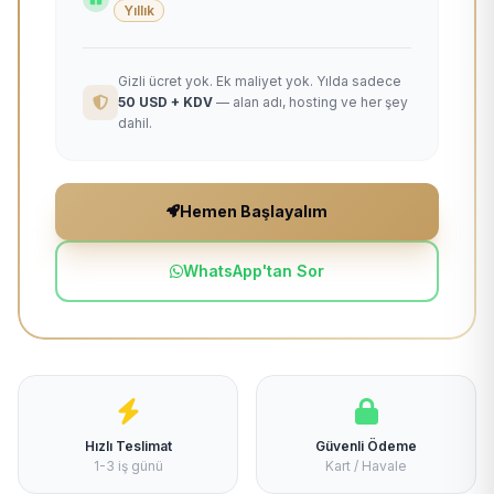
Yıllık
Gizli ücret yok. Ek maliyet yok. Yılda sadece
50 USD + KDV
— alan adı, hosting ve her şey
dahil.
Hemen Başlayalım
WhatsApp'tan Sor
Hızlı Teslimat
Güvenli Ödeme
1-3 iş günü
Kart / Havale