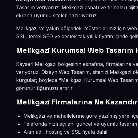
Tasarım veriyoruz. Melikgazi esnafı ve firmaları dij
ekrana uyumlu siteler hazırlıyoruz.
Melikgazi ve yakın bölgedeki müşterilerimiz için web s
SSL, temel SEO ve destek tek yıllık fiyatın içinde geli
Melikgazi Kurumsal Web Tasarım 
Kayseri Melikgazi bölgesinin esnafına, firmalarına 
veriyoruz. Dizayn Web Tasarım, sitenizi Melikgazi ö
kurgular; böylece “Melikgazi Kurumsal Web Tasarım”
görünürlüğünüzü artırır.
Melikgazi Firmalarına Ne Kazandır
Melikgazi ve mahallelerine göre yazılmış yerel içe
Telefonda hızlı açılan, güncel ve uyumlu tasarım
Alan adı, hosting ve SSL fiyata dahil