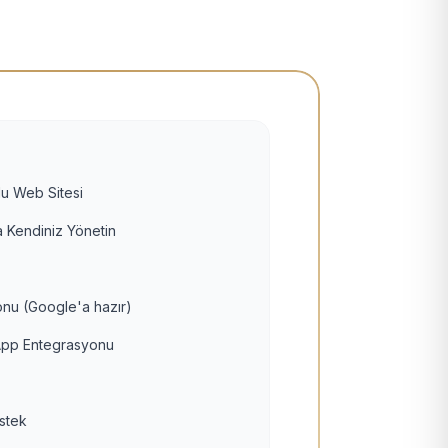
u Web Sitesi
 Kendiniz Yönetin
nu (Google'a hazır)
pp Entegrasyonu
estek