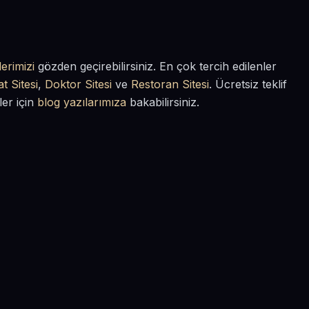
erimizi
gözden geçirebilirsiniz. En çok tercih edilenler
t Sitesi
,
Doktor Sitesi
ve
Restoran Sitesi
. Ücretsiz teklif
ler için
blog yazılarımıza
bakabilirsiniz.