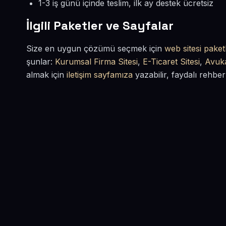
1-3 iş günü içinde teslim, ilk ay destek ücretsiz
İlgili Paketler ve Sayfalar
Size en uygun çözümü seçmek için
web sitesi paketl
şunlar:
Kurumsal Firma Sitesi
,
E-Ticaret Sitesi
,
Avuka
almak için
iletişim sayfamıza
yazabilir, faydalı rehber