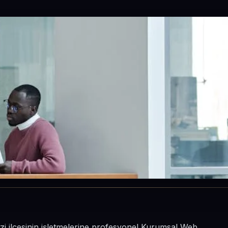
azi ilçesinin işletmelerine profesyonel Kurumsal Web