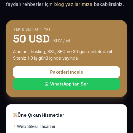
faydalı rehberler için
blog yazılarımıza
bakabilirsiniz.
TEK & ŞEFFAF FIYAT
50 USD
+ KDV / yıl
Alan adı, hosting, SSL, SEO ve 30 gün destek dahil.
Siteniz 1-3 iş günü içinde yayında.
Paketleri İncele
WhatsApp'tan Sor
Öne Çıkan Hizmetler
Web Sitesi Tasarımı