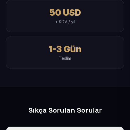
50 USD
+ KDV / yıl
1-3 Gün
Teslim
Sıkça Sorulan Sorular