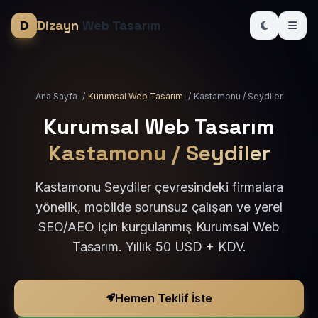
Dizayn
Web Tasarım
Ana Sayfa
/
Kurumsal Web Tasarım
/
Kastamonu / Seydiler
Kurumsal Web Tasarım
Kastamonu / Seydiler
Kastamonu Seydiler çevresindeki firmalara
yönelik, mobilde sorunsuz çalışan ve yerel
SEO/AEO için kurgulanmış Kurumsal Web
Tasarım. Yıllık 50 USD + KDV.
Hemen Teklif İste