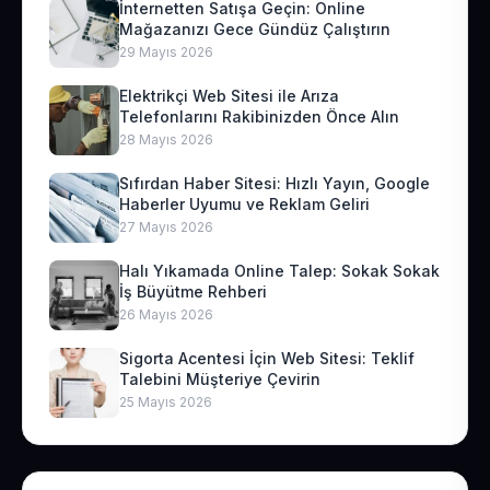
İnternetten Satışa Geçin: Online
Mağazanızı Gece Gündüz Çalıştırın
29 Mayıs 2026
Elektrikçi Web Sitesi ile Arıza
Telefonlarını Rakibinizden Önce Alın
28 Mayıs 2026
Sıfırdan Haber Sitesi: Hızlı Yayın, Google
Haberler Uyumu ve Reklam Geliri
27 Mayıs 2026
Halı Yıkamada Online Talep: Sokak Sokak
İş Büyütme Rehberi
26 Mayıs 2026
Sigorta Acentesi İçin Web Sitesi: Teklif
Talebini Müşteriye Çevirin
25 Mayıs 2026