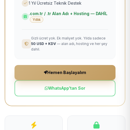
1 Yıl Ücretsiz Teknik Destek
.com.tr / .tr Alan Adı + Hosting — DAHİL
Yıllık
Gizli ücret yok. Ek maliyet yok. Yılda sadece
50 USD + KDV
— alan adı, hosting ve her şey
dahil.
Hemen Başlayalım
WhatsApp'tan Sor