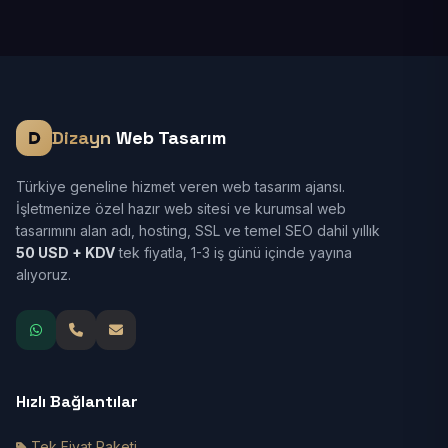
Dizayn
Web Tasarım
Türkiye geneline hizmet veren web tasarım ajansı.
İşletmenize özel hazır web sitesi ve kurumsal web
tasarımını alan adı, hosting, SSL ve temel SEO dahil yıllık
50 USD + KDV
tek fiyatla, 1-3 iş günü içinde yayına
alıyoruz.
Hızlı Bağlantılar
Tek Fiyat Paketi