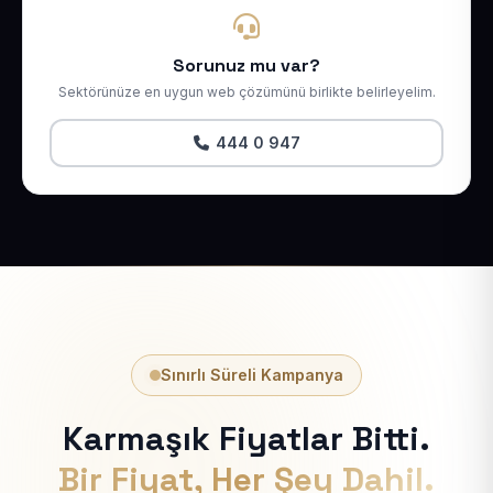
Sorunuz mu var?
Sektörünüze en uygun web çözümünü birlikte belirleyelim.
444 0 947
Sınırlı Süreli Kampanya
Karmaşık Fiyatlar Bitti.
Bir Fiyat, Her Şey Dahil.