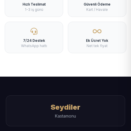
Hızlı Teslimat
Güvenli Ödeme
1-3 iş günü
Kart / Havale
7/24 Destek
Ek Ücret Yok
WhatsApp hattı
Net tek fiyat
Seydiler
Kastamonu