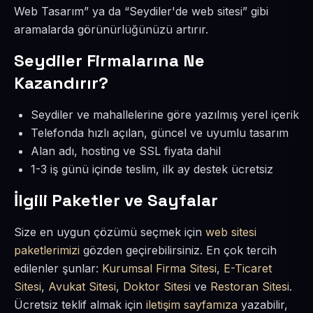
Web Tasarım” ya da “Seydiler'de web sitesi” gibi
aramalarda görünürlüğünüzü artırır.
Seydiler Firmalarına Ne
Kazandırır?
Seydiler ve mahallelerine göre yazılmış yerel içerik
Telefonda hızlı açılan, güncel ve uyumlu tasarım
Alan adı, hosting ve SSL fiyata dahil
1-3 iş günü içinde teslim, ilk ay destek ücretsiz
İlgili Paketler ve Sayfalar
Size en uygun çözümü seçmek için
web sitesi
paketlerimizi
gözden geçirebilirsiniz. En çok tercih
edilenler şunlar:
Kurumsal Firma Sitesi
,
E-Ticaret
Sitesi
,
Avukat Sitesi
,
Doktor Sitesi
ve
Restoran Sitesi
.
Ücretsiz teklif almak için
iletişim sayfamıza
yazabilir,