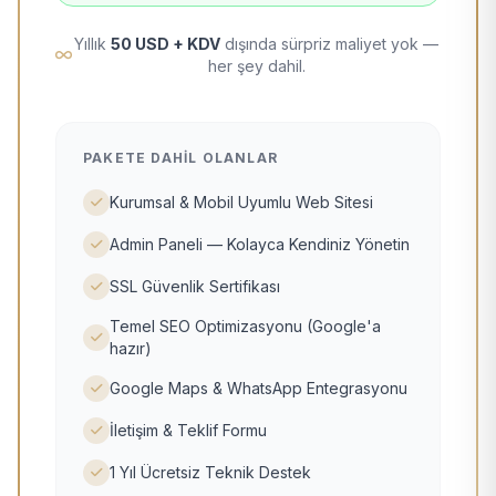
Yıllık
50 USD + KDV
dışında sürpriz maliyet yok —
her şey dahil.
PAKETE DAHIL OLANLAR
Kurumsal & Mobil Uyumlu Web Sitesi
Admin Paneli — Kolayca Kendiniz Yönetin
SSL Güvenlik Sertifikası
Temel SEO Optimizasyonu (Google'a
hazır)
Google Maps & WhatsApp Entegrasyonu
İletişim & Teklif Formu
1 Yıl Ücretsiz Teknik Destek