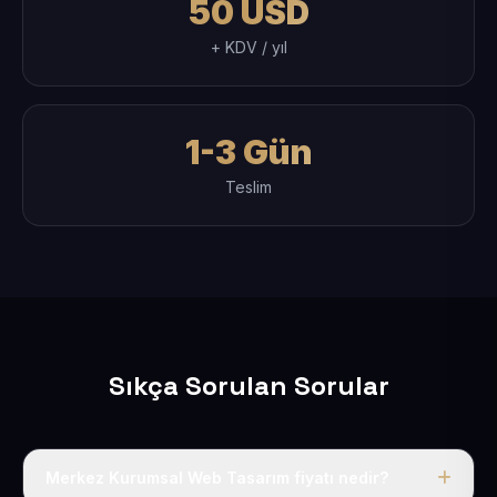
50 USD
+ KDV / yıl
1-3 Gün
Teslim
Sıkça Sorulan Sorular
Merkez Kurumsal Web Tasarım fiyatı nedir?