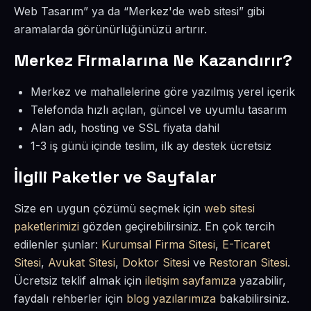
Web Tasarım” ya da “Merkez'de web sitesi” gibi
aramalarda görünürlüğünüzü artırır.
Merkez Firmalarına Ne Kazandırır?
Merkez ve mahallelerine göre yazılmış yerel içerik
Telefonda hızlı açılan, güncel ve uyumlu tasarım
Alan adı, hosting ve SSL fiyata dahil
1-3 iş günü içinde teslim, ilk ay destek ücretsiz
İlgili Paketler ve Sayfalar
Size en uygun çözümü seçmek için
web sitesi
paketlerimizi
gözden geçirebilirsiniz. En çok tercih
edilenler şunlar:
Kurumsal Firma Sitesi
,
E-Ticaret
Sitesi
,
Avukat Sitesi
,
Doktor Sitesi
ve
Restoran Sitesi
.
Ücretsiz teklif almak için
iletişim sayfamıza
yazabilir,
faydalı rehberler için
blog yazılarımıza
bakabilirsiniz.