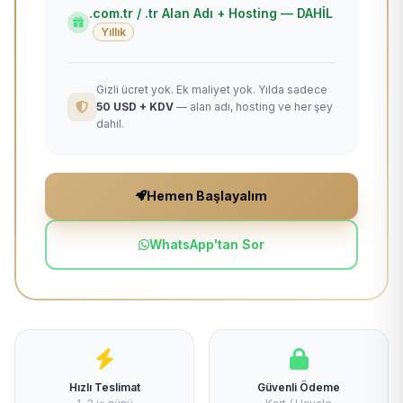
.com.tr / .tr Alan Adı + Hosting — DAHİL
Yıllık
Gizli ücret yok. Ek maliyet yok. Yılda sadece
50 USD + KDV
— alan adı, hosting ve her şey
dahil.
Hemen Başlayalım
WhatsApp'tan Sor
Hızlı Teslimat
Güvenli Ödeme