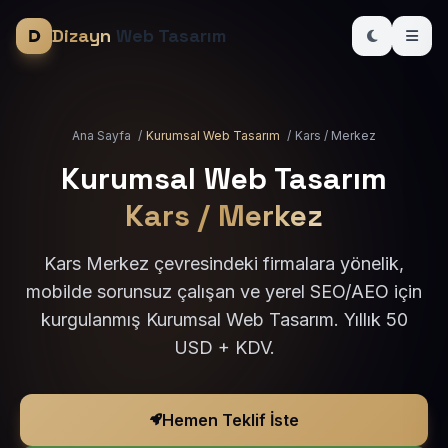
Dizayn
Web Tasarım
Ana Sayfa
/
Kurumsal Web Tasarım
/
Kars / Merkez
Kurumsal Web Tasarım
Kars / Merkez
Kars Merkez çevresindeki firmalara yönelik,
mobilde sorunsuz çalışan ve yerel SEO/AEO için
kurgulanmış Kurumsal Web Tasarım. Yıllık 50
USD + KDV.
Hemen Teklif İste