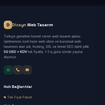
Dizayn
Web Tasarım
Türkiye geneline hizmet veren web tasarım ajansı.
İşletmenize özel hazır web sitesi ve kurumsal web
tasarımını alan adı, hosting, SSL ve temel SEO dahil yıllık
50 USD + KDV
tek fiyatla, 1-3 iş günü içinde yayına
alıyoruz.
Hızlı Bağlantılar
Tek Fiyat Paketi