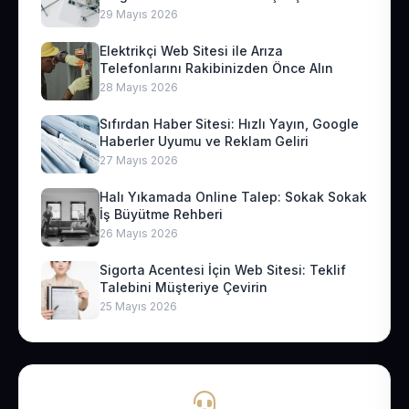
29 Mayıs 2026
Elektrikçi Web Sitesi ile Arıza
Telefonlarını Rakibinizden Önce Alın
28 Mayıs 2026
Sıfırdan Haber Sitesi: Hızlı Yayın, Google
Haberler Uyumu ve Reklam Geliri
27 Mayıs 2026
Halı Yıkamada Online Talep: Sokak Sokak
İş Büyütme Rehberi
26 Mayıs 2026
Sigorta Acentesi İçin Web Sitesi: Teklif
Talebini Müşteriye Çevirin
25 Mayıs 2026