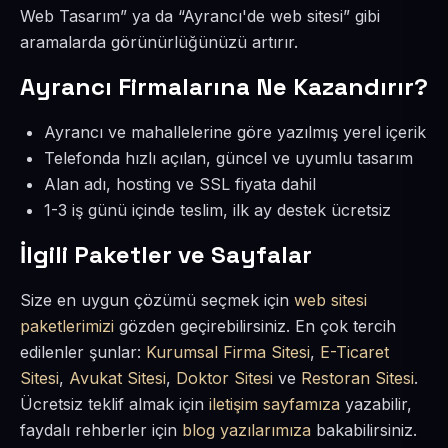
Web Tasarım” ya da “Ayrancı'de web sitesi” gibi
aramalarda görünürlüğünüzü artırır.
Ayrancı Firmalarına Ne Kazandırır?
Ayrancı ve mahallelerine göre yazılmış yerel içerik
Telefonda hızlı açılan, güncel ve uyumlu tasarım
Alan adı, hosting ve SSL fiyata dahil
1-3 iş günü içinde teslim, ilk ay destek ücretsiz
İlgili Paketler ve Sayfalar
Size en uygun çözümü seçmek için
web sitesi
paketlerimizi
gözden geçirebilirsiniz. En çok tercih
edilenler şunlar:
Kurumsal Firma Sitesi
,
E-Ticaret
Sitesi
,
Avukat Sitesi
,
Doktor Sitesi
ve
Restoran Sitesi
.
Ücretsiz teklif almak için
iletişim sayfamıza
yazabilir,
faydalı rehberler için
blog yazılarımıza
bakabilirsiniz.