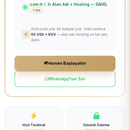
.com.tr / .tr Alan Adı + Hosting — DAHİL
Yıllık
Gizli ücret yok. Ek maliyet yok. Yılda sadece
50 USD + KDV
— alan adı, hosting ve her şey
dahil.
Hemen Başlayalım
WhatsApp'tan Sor
Hızlı Teslimat
Güvenli Ödeme