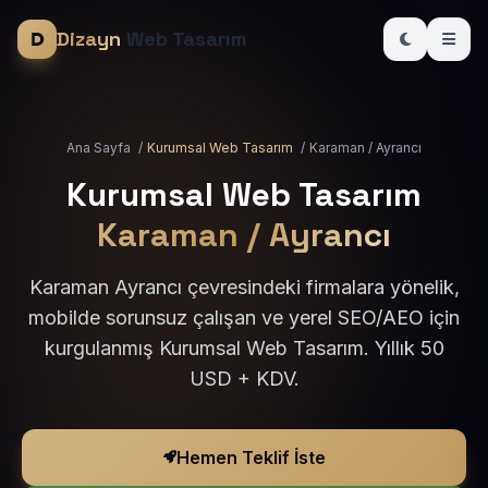
Dizayn
Web Tasarım
Ana Sayfa
/
Kurumsal Web Tasarım
/
Karaman / Ayrancı
Kurumsal Web Tasarım
Karaman / Ayrancı
Karaman Ayrancı çevresindeki firmalara yönelik,
mobilde sorunsuz çalışan ve yerel SEO/AEO için
kurgulanmış Kurumsal Web Tasarım. Yıllık 50
USD + KDV.
Hemen Teklif İste