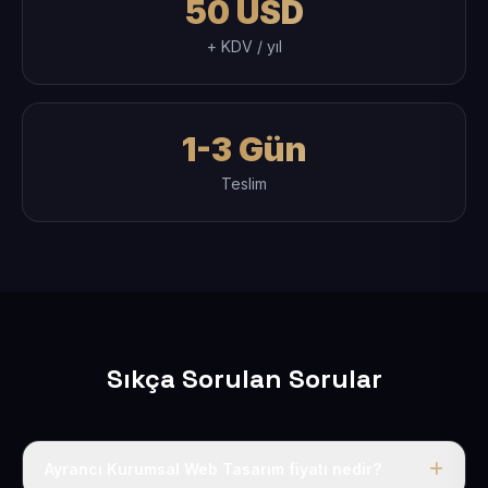
50 USD
+ KDV / yıl
1-3 Gün
Teslim
Sıkça Sorulan Sorular
Ayrancı Kurumsal Web Tasarım fiyatı nedir?