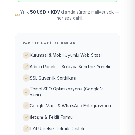
Yıllık
50 USD + KDV
dışında sürpriz maliyet yok —
her şey dahil.
PAKETE DAHIL OLANLAR
Kurumsal & Mobil Uyumlu Web Sitesi
Admin Paneli — Kolayca Kendiniz Yönetin
SSL Güvenlik Sertifikası
Temel SEO Optimizasyonu (Google'a
hazır)
Google Maps & WhatsApp Entegrasyonu
İletişim & Teklif Formu
1 Yıl Ücretsiz Teknik Destek