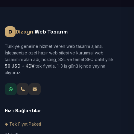
Dizayn
Web Tasarım
Türkiye geneline hizmet veren web tasarım ajansı.
İşletmenize özel hazır web sitesi ve kurumsal web
tasarımını alan adı, hosting, SSL ve temel SEO dahil yıllık
50 USD + KDV
tek fiyatla, 1-3 iş günü içinde yayına
alıyoruz.
Hızlı Bağlantılar
Tek Fiyat Paketi