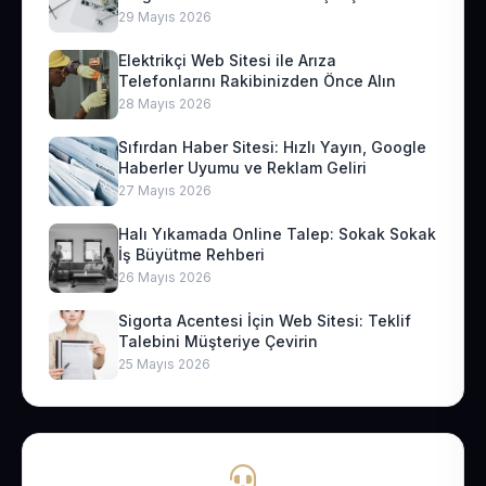
29 Mayıs 2026
Elektrikçi Web Sitesi ile Arıza
Telefonlarını Rakibinizden Önce Alın
28 Mayıs 2026
Sıfırdan Haber Sitesi: Hızlı Yayın, Google
Haberler Uyumu ve Reklam Geliri
27 Mayıs 2026
Halı Yıkamada Online Talep: Sokak Sokak
İş Büyütme Rehberi
26 Mayıs 2026
Sigorta Acentesi İçin Web Sitesi: Teklif
Talebini Müşteriye Çevirin
25 Mayıs 2026