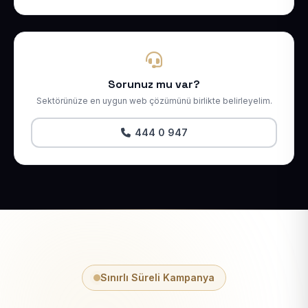
Sorunuz mu var?
Sektörünüze en uygun web çözümünü birlikte belirleyelim.
444 0 947
Sınırlı Süreli Kampanya