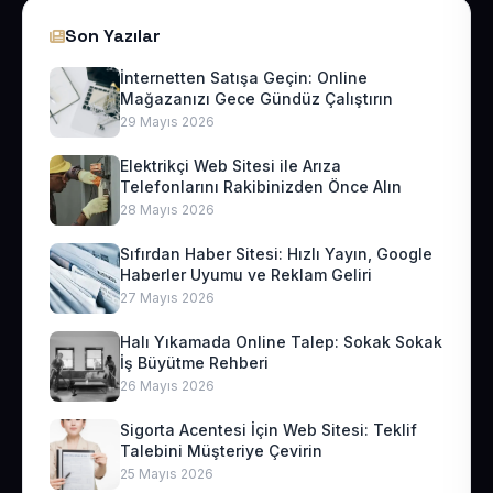
Son Yazılar
İnternetten Satışa Geçin: Online
Mağazanızı Gece Gündüz Çalıştırın
29 Mayıs 2026
Elektrikçi Web Sitesi ile Arıza
Telefonlarını Rakibinizden Önce Alın
28 Mayıs 2026
Sıfırdan Haber Sitesi: Hızlı Yayın, Google
Haberler Uyumu ve Reklam Geliri
27 Mayıs 2026
Halı Yıkamada Online Talep: Sokak Sokak
İş Büyütme Rehberi
26 Mayıs 2026
Sigorta Acentesi İçin Web Sitesi: Teklif
Talebini Müşteriye Çevirin
25 Mayıs 2026