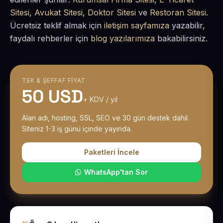
Sitesi
,
Avukat Sitesi
,
Doktor Sitesi
ve
Restoran Sitesi
.
Ücretsiz teklif almak için
iletişim sayfamıza
yazabilir,
faydalı rehberler için
blog yazılarımıza
bakabilirsiniz.
TEK & ŞEFFAF FIYAT
50 USD
+ KDV / yıl
Alan adı, hosting, SSL, SEO ve 30 gün destek dahil.
Siteniz 1-3 iş günü içinde yayında.
Paketleri İncele
WhatsApp'tan Sor