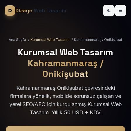
Dizayn
Web Tasarım
Ana Sayfa
/
Kurumsal Web Tasarım
/
Kahramanmaraş / Onikişubat
Kurumsal Web Tasarım
Kahramanmaraş /
Onikişubat
Kahramanmaraş Onikişubat çevresindeki
firmalara yönelik, mobilde sorunsuz çalışan ve
yerel SEO/AEO için kurgulanmış Kurumsal Web
Tasarım. Yıllık 50 USD + KDV.