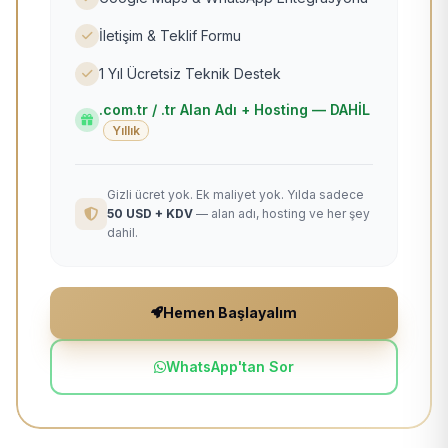
İletişim & Teklif Formu
1 Yıl Ücretsiz Teknik Destek
.com.tr / .tr Alan Adı + Hosting — DAHİL
Yıllık
Gizli ücret yok. Ek maliyet yok. Yılda sadece
50 USD + KDV
— alan adı, hosting ve her şey
dahil.
Hemen Başlayalım
WhatsApp'tan Sor