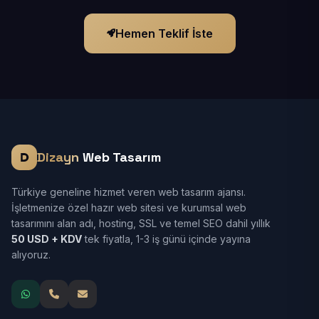
Hemen Teklif İste
Dizayn
Web Tasarım
Türkiye geneline hizmet veren web tasarım ajansı.
İşletmenize özel hazır web sitesi ve kurumsal web
tasarımını alan adı, hosting, SSL ve temel SEO dahil yıllık
50 USD + KDV
tek fiyatla, 1-3 iş günü içinde yayına
alıyoruz.