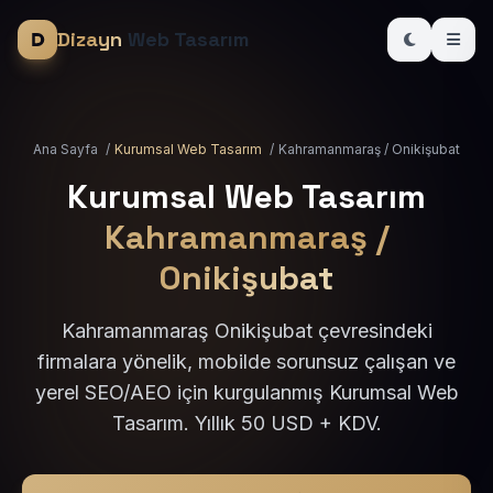
Dizayn
Web Tasarım
Ana Sayfa
/
Kurumsal Web Tasarım
/
Kahramanmaraş / Onikişubat
Kurumsal Web Tasarım
Kahramanmaraş /
Onikişubat
Kahramanmaraş Onikişubat çevresindeki
firmalara yönelik, mobilde sorunsuz çalışan ve
yerel SEO/AEO için kurgulanmış Kurumsal Web
Tasarım. Yıllık 50 USD + KDV.