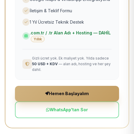
İletişim & Teklif Formu
1 Yıl Ücretsiz Teknik Destek
.com.tr / .tr Alan Adı + Hosting — DAHİL
Yıllık
Gizli ücret yok. Ek maliyet yok. Yılda sadece
50 USD + KDV
— alan adı, hosting ve her şey
dahil.
Hemen Başlayalım
WhatsApp'tan Sor