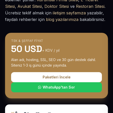
Sitesi
,
Avukat Sitesi
,
Doktor Sitesi
ve
Restoran Sitesi
.
Ücretsiz teklif almak için
iletişim sayfamıza
yazabilir,
faydalı rehberler için
blog yazılarımıza
bakabilirsiniz.
TEK & ŞEFFAF FIYAT
50 USD
+ KDV / yıl
Alan adı, hosting, SSL, SEO ve 30 gün destek dahil.
Siteniz 1-3 iş günü içinde yayında.
Paketleri İncele
WhatsApp'tan Sor