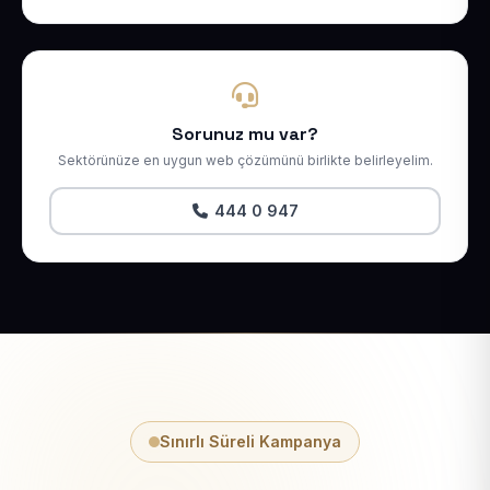
Sorunuz mu var?
Sektörünüze en uygun web çözümünü birlikte belirleyelim.
444 0 947
Sınırlı Süreli Kampanya