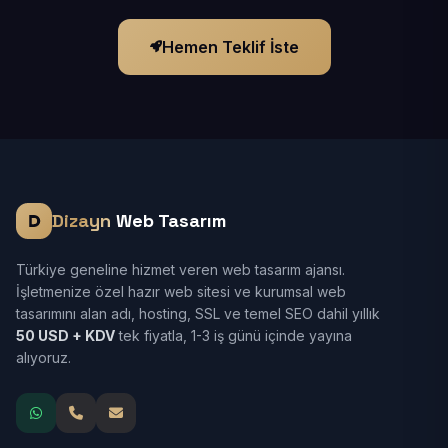
Hemen Teklif İste
Dizayn
Web Tasarım
Türkiye geneline hizmet veren web tasarım ajansı.
İşletmenize özel hazır web sitesi ve kurumsal web
tasarımını alan adı, hosting, SSL ve temel SEO dahil yıllık
50 USD + KDV
tek fiyatla, 1-3 iş günü içinde yayına
alıyoruz.