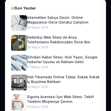
Son Yazılar
İnternetten Satışa Geçin: Online
Mağazanızı Gece Gündüz Çalıştırın
29 Mayıs 2026
Elektrikçi Web Sitesi ile Arıza
Telefonlarını Rakibinizden Önce Alın
28 Mayıs 2026
Sıfırdan Haber Sitesi: Hızlı Yayın, Google
Haberler Uyumu ve Reklam Geliri
27 Mayıs 2026
Halı Yıkamada Online Talep: Sokak Sokak
İş Büyütme Rehberi
26 Mayıs 2026
Sigorta Acentesi İçin Web Sitesi: Teklif
Talebini Müşteriye Çevirin
25 Mayıs 2026