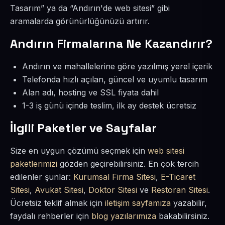
Tasarım” ya da “Andırın'de web sitesi” gibi
aramalarda görünürlüğünüzü artırır.
Andırın Firmalarına Ne Kazandırır?
Andırın ve mahallelerine göre yazılmış yerel içerik
Telefonda hızlı açılan, güncel ve uyumlu tasarım
Alan adı, hosting ve SSL fiyata dahil
1-3 iş günü içinde teslim, ilk ay destek ücretsiz
İlgili Paketler ve Sayfalar
Size en uygun çözümü seçmek için
web sitesi
paketlerimizi
gözden geçirebilirsiniz. En çok tercih
edilenler şunlar:
Kurumsal Firma Sitesi
,
E-Ticaret
Sitesi
,
Avukat Sitesi
,
Doktor Sitesi
ve
Restoran Sitesi
.
Ücretsiz teklif almak için
iletişim sayfamıza
yazabilir,
faydalı rehberler için
blog yazılarımıza
bakabilirsiniz.