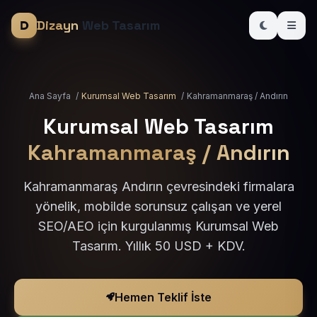
Dizayn
Web Tasarım
Ana Sayfa
/
Kurumsal Web Tasarım
/
Kahramanmaraş / Andırın
Kurumsal Web Tasarım
Kahramanmaraş / Andırın
Kahramanmaraş Andırın çevresindeki firmalara
yönelik, mobilde sorunsuz çalışan ve yerel
SEO/AEO için kurgulanmış Kurumsal Web
Tasarım. Yıllık 50 USD + KDV.
Hemen Teklif İste