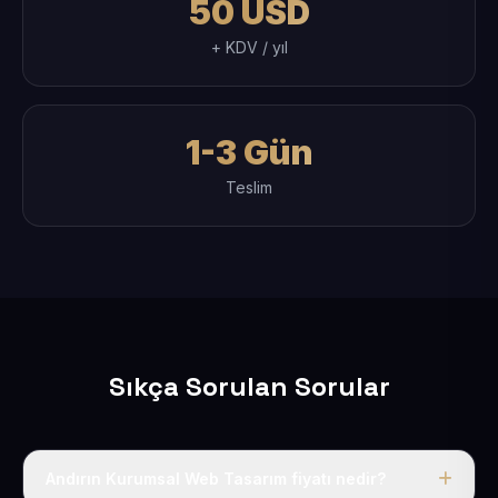
50 USD
+ KDV / yıl
1-3 Gün
Teslim
Sıkça Sorulan Sorular
Andırın Kurumsal Web Tasarım fiyatı nedir?