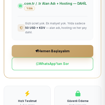
.com.tr / .tr Alan Adı + Hosting — DAHİL
Yıllık
Gizli ücret yok. Ek maliyet yok. Yılda sadece
50 USD + KDV
— alan adı, hosting ve her şey
dahil.
Hemen Başlayalım
WhatsApp'tan Sor
Hızlı Teslimat
Güvenli Ödeme