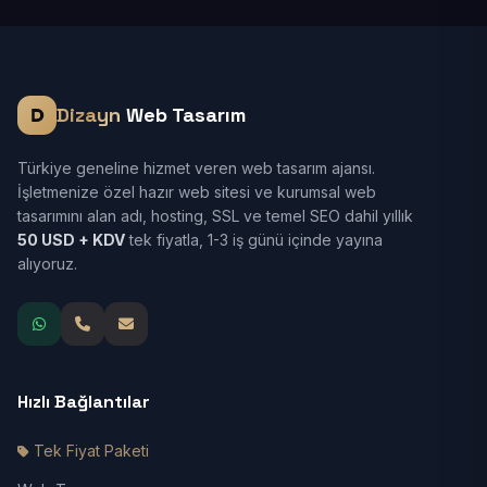
Dizayn
Web Tasarım
Türkiye geneline hizmet veren web tasarım ajansı.
İşletmenize özel hazır web sitesi ve kurumsal web
tasarımını alan adı, hosting, SSL ve temel SEO dahil yıllık
50 USD + KDV
tek fiyatla, 1-3 iş günü içinde yayına
alıyoruz.
Hızlı Bağlantılar
Tek Fiyat Paketi