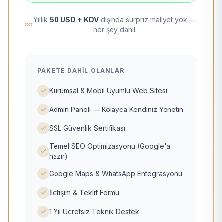
Yıllık
50 USD + KDV
dışında sürpriz maliyet yok —
her şey dahil.
PAKETE DAHIL OLANLAR
Kurumsal & Mobil Uyumlu Web Sitesi
Admin Paneli — Kolayca Kendiniz Yönetin
SSL Güvenlik Sertifikası
Temel SEO Optimizasyonu (Google'a
hazır)
Google Maps & WhatsApp Entegrasyonu
İletişim & Teklif Formu
1 Yıl Ücretsiz Teknik Destek