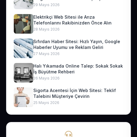
29 Mayıs 2026
Elektrikçi Web Sitesi ile Arıza
Telefonlarını Rakibinizden Önce Alın
28 Mayıs 2026
Sıfırdan Haber Sitesi: Hızlı Yayın, Google
Haberler Uyumu ve Reklam Geliri
27 Mayıs 2026
Halı Yıkamada Online Talep: Sokak Sokak
İş Büyütme Rehberi
26 Mayıs 2026
Sigorta Acentesi İçin Web Sitesi: Teklif
Talebini Müşteriye Çevirin
25 Mayıs 2026