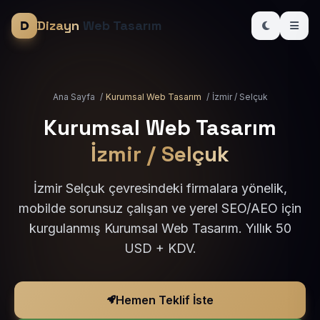
Dizayn
Web Tasarım
Ana Sayfa
/
Kurumsal Web Tasarım
/
İzmir / Selçuk
Kurumsal Web Tasarım
İzmir / Selçuk
İzmir Selçuk çevresindeki firmalara yönelik,
mobilde sorunsuz çalışan ve yerel SEO/AEO için
kurgulanmış Kurumsal Web Tasarım. Yıllık 50
USD + KDV.
Hemen Teklif İste