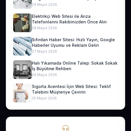
29 Mayıs 2026
Elektrikçi Web Sitesi ile Arıza
Telefonlarını Rakibinizden Önce Alın
28 Mayıs 2026
Sıfırdan Haber Sitesi: Hızlı Yayın, Google
Haberler Uyumu ve Reklam Geliri
27 Mayıs 2026
Halı Yıkamada Online Talep: Sokak Sokak
İş Büyütme Rehberi
26 Mayıs 2026
Sigorta Acentesi İçin Web Sitesi: Teklif
Talebini Müşteriye Çevirin
25 Mayıs 2026