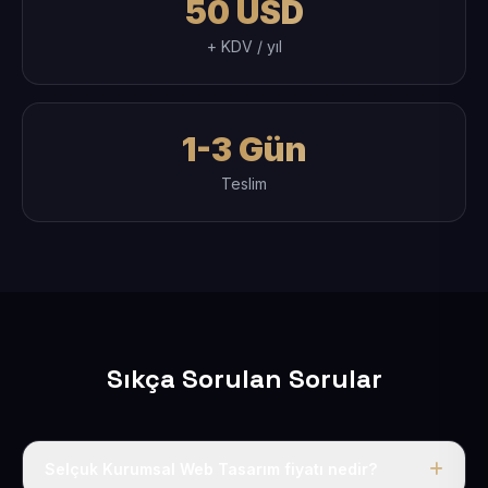
50 USD
+ KDV / yıl
1-3 Gün
Teslim
Sıkça Sorulan Sorular
Selçuk Kurumsal Web Tasarım fiyatı nedir?