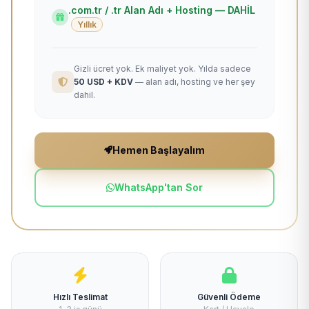
.com.tr / .tr Alan Adı + Hosting — DAHİL
Yıllık
Gizli ücret yok. Ek maliyet yok. Yılda sadece
50 USD + KDV
— alan adı, hosting ve her şey
dahil.
Hemen Başlayalım
WhatsApp'tan Sor
Hızlı Teslimat
Güvenli Ödeme