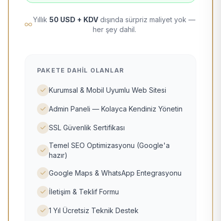
Yıllık
50 USD + KDV
dışında sürpriz maliyet yok —
her şey dahil.
PAKETE DAHIL OLANLAR
Kurumsal & Mobil Uyumlu Web Sitesi
Admin Paneli — Kolayca Kendiniz Yönetin
SSL Güvenlik Sertifikası
Temel SEO Optimizasyonu (Google'a
hazır)
Google Maps & WhatsApp Entegrasyonu
İletişim & Teklif Formu
1 Yıl Ücretsiz Teknik Destek