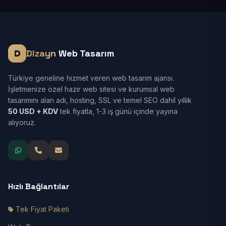
Dizayn
Web Tasarım
Türkiye geneline hizmet veren web tasarım ajansı.
İşletmenize özel hazır web sitesi ve kurumsal web
tasarımını alan adı, hosting, SSL ve temel SEO dahil yıllık
50 USD + KDV
tek fiyatla, 1-3 iş günü içinde yayına
alıyoruz.
Hızlı Bağlantılar
Tek Fiyat Paketi