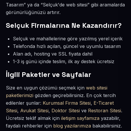
Tasarım” ya da “Selçuk'de web sitesi” gibi aramalarda
görünürlüğünüzü artırır.
Selçuk Firmalarına Ne Kazandırır?
Selçuk ve mahallelerine göre yazılmış yerel içerik
Telefonda hızlı açılan, güncel ve uyumlu tasarım
Alan adı, hosting ve SSL fiyata dahil
1-3 iş günü içinde teslim, ilk ay destek ücretsiz
İlgili Paketler ve Sayfalar
Size en uygun çözümü seçmek için
web sitesi
paketlerimizi
gözden geçirebilirsiniz. En çok tercih
edilenler şunlar:
Kurumsal Firma Sitesi
,
E-Ticaret
Sitesi
,
Avukat Sitesi
,
Doktor Sitesi
ve
Restoran Sitesi
.
Ücretsiz teklif almak için
iletişim sayfamıza
yazabilir,
faydalı rehberler için
blog yazılarımıza
bakabilirsiniz.