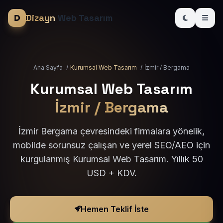
Dizayn
Web Tasarım
Ana Sayfa
/
Kurumsal Web Tasarım
/
İzmir / Bergama
Kurumsal Web Tasarım
İzmir / Bergama
İzmir Bergama çevresindeki firmalara yönelik,
mobilde sorunsuz çalışan ve yerel SEO/AEO için
kurgulanmış Kurumsal Web Tasarım. Yıllık 50
USD + KDV.
Hemen Teklif İste