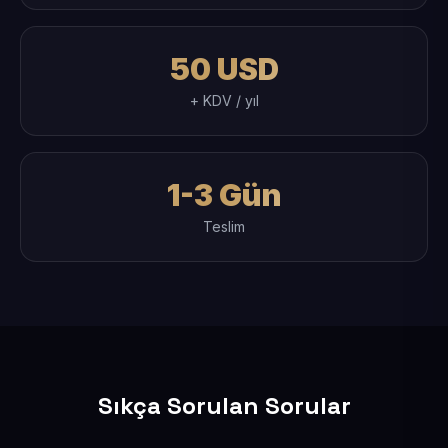
50 USD
+ KDV / yıl
1-3 Gün
Teslim
Sıkça Sorulan Sorular