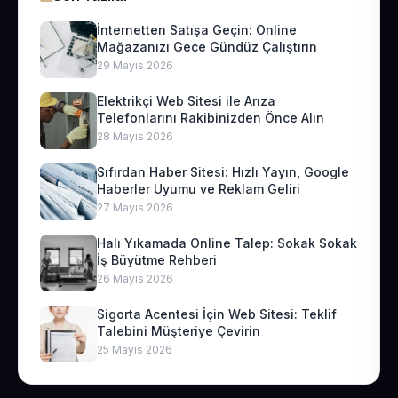
İnternetten Satışa Geçin: Online
Mağazanızı Gece Gündüz Çalıştırın
29 Mayıs 2026
Elektrikçi Web Sitesi ile Arıza
Telefonlarını Rakibinizden Önce Alın
28 Mayıs 2026
Sıfırdan Haber Sitesi: Hızlı Yayın, Google
Haberler Uyumu ve Reklam Geliri
27 Mayıs 2026
Halı Yıkamada Online Talep: Sokak Sokak
İş Büyütme Rehberi
26 Mayıs 2026
Sigorta Acentesi İçin Web Sitesi: Teklif
Talebini Müşteriye Çevirin
25 Mayıs 2026