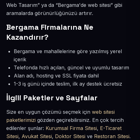
Web Tasarım” ya da “Bergama'de web sitesi” gibi
aramalarda görünürlüğünüzü artırır.
Bergama Firmalarına Ne
Kazandırır?
Bergama ve mahallelerine göre yazılmış yerel
içerik
Telefonda hızlı açılan, güncel ve uyumlu tasarım
Alan adı, hosting ve SSL fiyata dahil
1-3 iş günü içinde teslim, ilk ay destek ücretsiz
İlgili Paketler ve Sayfalar
Size en uygun çözümü seçmek için
web sitesi
paketlerimizi
gözden geçirebilirsiniz. En çok tercih
edilenler şunlar:
Kurumsal Firma Sitesi
,
E-Ticaret
Sitesi
,
Avukat Sitesi
,
Doktor Sitesi
ve
Restoran Sitesi
.