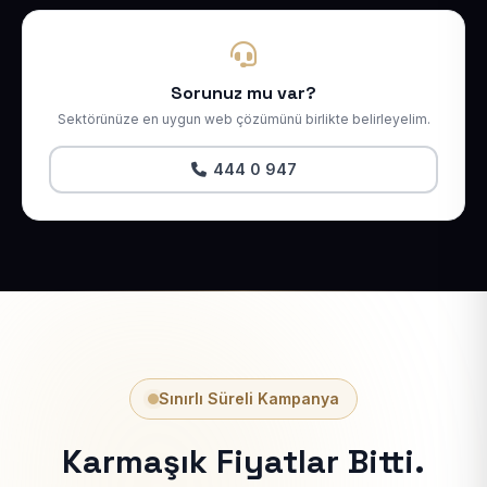
Sorunuz mu var?
Sektörünüze en uygun web çözümünü birlikte belirleyelim.
444 0 947
Sınırlı Süreli Kampanya
Karmaşık Fiyatlar Bitti.