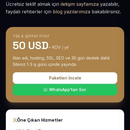
Ücretsiz teklif almak için
iletişim sayfamıza
yazabilir,
faydalı rehberler için
blog yazılarımıza
bakabilirsiniz.
TEK & ŞEFFAF FIYAT
50 USD
+ KDV / yıl
Alan adı, hosting, SSL, SEO ve 30 gün destek dahil.
Siteniz 1-3 iş günü içinde yayında.
Paketleri İncele
WhatsApp'tan Sor
Öne Çıkan Hizmetler