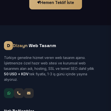
Hemen Teklif İste
Dizayn
Web Tasarım
Türkiye geneline hizmet veren web tasarım ajansı.
İşletmenize özel hazır web sitesi ve kurumsal web
tasarımını alan adı, hosting, SSL ve temel SEO dahil yıllık
50 USD + KDV
tek fiyatla, 1-3 iş günü içinde yayına
alıyoruz.
Hızlı Bağlantılar