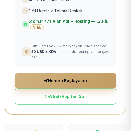
1 Yıl Ücretsiz Teknik Destek
.com.tr / .tr Alan Adı + Hosting — DAHİL
Yıllık
Gizli ücret yok. Ek maliyet yok. Yılda sadece
50 USD + KDV
— alan adı, hosting ve her şey
dahil.
Hemen Başlayalım
WhatsApp'tan Sor