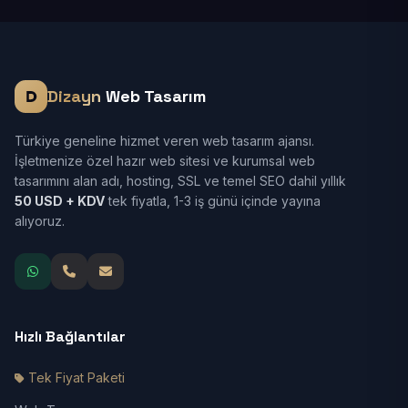
Dizayn
Web Tasarım
Türkiye geneline hizmet veren web tasarım ajansı.
İşletmenize özel hazır web sitesi ve kurumsal web
tasarımını alan adı, hosting, SSL ve temel SEO dahil yıllık
50 USD + KDV
tek fiyatla, 1-3 iş günü içinde yayına
alıyoruz.
Hızlı Bağlantılar
Tek Fiyat Paketi