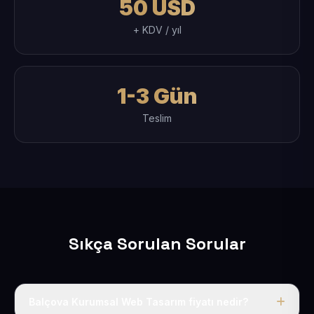
50 USD
+ KDV / yıl
1-3 Gün
Teslim
Sıkça Sorulan Sorular
Balçova Kurumsal Web Tasarım fiyatı nedir?