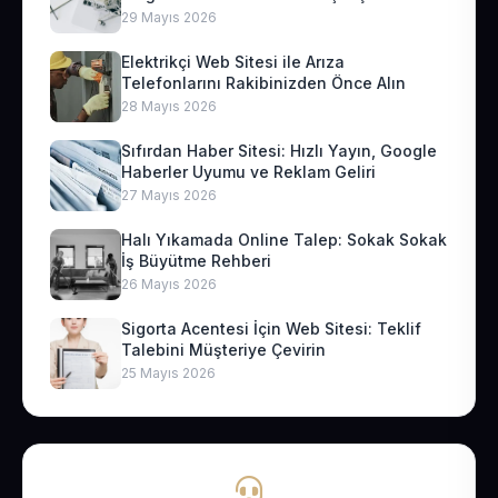
29 Mayıs 2026
Elektrikçi Web Sitesi ile Arıza
Telefonlarını Rakibinizden Önce Alın
28 Mayıs 2026
Sıfırdan Haber Sitesi: Hızlı Yayın, Google
Haberler Uyumu ve Reklam Geliri
27 Mayıs 2026
Halı Yıkamada Online Talep: Sokak Sokak
İş Büyütme Rehberi
26 Mayıs 2026
Sigorta Acentesi İçin Web Sitesi: Teklif
Talebini Müşteriye Çevirin
25 Mayıs 2026