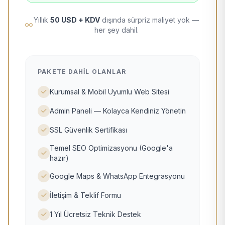
Yıllık
50 USD + KDV
dışında sürpriz maliyet yok —
her şey dahil.
PAKETE DAHIL OLANLAR
Kurumsal & Mobil Uyumlu Web Sitesi
Admin Paneli — Kolayca Kendiniz Yönetin
SSL Güvenlik Sertifikası
Temel SEO Optimizasyonu (Google'a
hazır)
Google Maps & WhatsApp Entegrasyonu
İletişim & Teklif Formu
1 Yıl Ücretsiz Teknik Destek