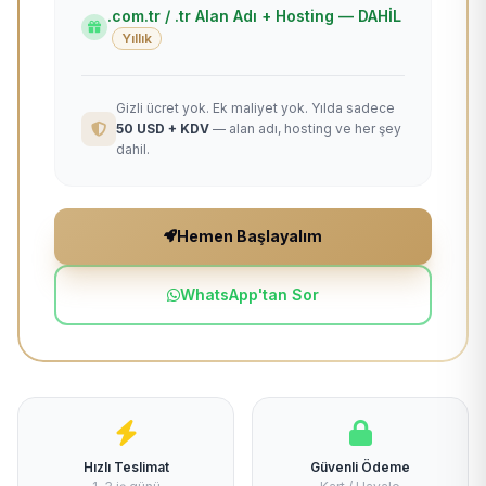
.com.tr / .tr Alan Adı + Hosting — DAHİL
Yıllık
Gizli ücret yok. Ek maliyet yok. Yılda sadece
50 USD + KDV
— alan adı, hosting ve her şey
dahil.
Hemen Başlayalım
WhatsApp'tan Sor
Hızlı Teslimat
Güvenli Ödeme