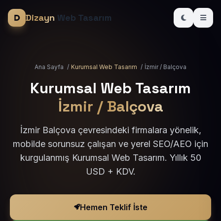
Dizayn
Web Tasarım
Ana Sayfa
/
Kurumsal Web Tasarım
/
İzmir / Balçova
Kurumsal Web Tasarım
İzmir / Balçova
İzmir Balçova çevresindeki firmalara yönelik,
mobilde sorunsuz çalışan ve yerel SEO/AEO için
kurgulanmış Kurumsal Web Tasarım. Yıllık 50
USD + KDV.
Hemen Teklif İste