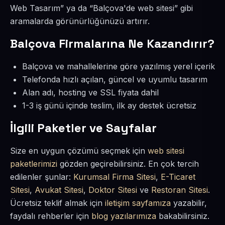
Web Tasarım” ya da “Balçova'de web sitesi” gibi
aramalarda görünürlüğünüzü artırır.
Balçova Firmalarına Ne Kazandırır?
Balçova ve mahallelerine göre yazılmış yerel içerik
Telefonda hızlı açılan, güncel ve uyumlu tasarım
Alan adı, hosting ve SSL fiyata dahil
1-3 iş günü içinde teslim, ilk ay destek ücretsiz
İlgili Paketler ve Sayfalar
Size en uygun çözümü seçmek için
web sitesi
paketlerimizi
gözden geçirebilirsiniz. En çok tercih
edilenler şunlar:
Kurumsal Firma Sitesi
,
E-Ticaret
Sitesi
,
Avukat Sitesi
,
Doktor Sitesi
ve
Restoran Sitesi
.
Ücretsiz teklif almak için
iletişim sayfamıza
yazabilir,
faydalı rehberler için
blog yazılarımıza
bakabilirsiniz.