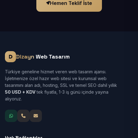
Hemen Teklif İste
Dizayn
Web Tasarım
Türkiye geneline hizmet veren web tasarım ajansı.
İşletmenize özel hazır web sitesi ve kurumsal web
tasarımını alan adı, hosting, SSL ve temel SEO dahil yıllık
50 USD + KDV
tek fiyatla, 1-3 iş günü içinde yayına
alıyoruz.
Hızlı Bağlantılar