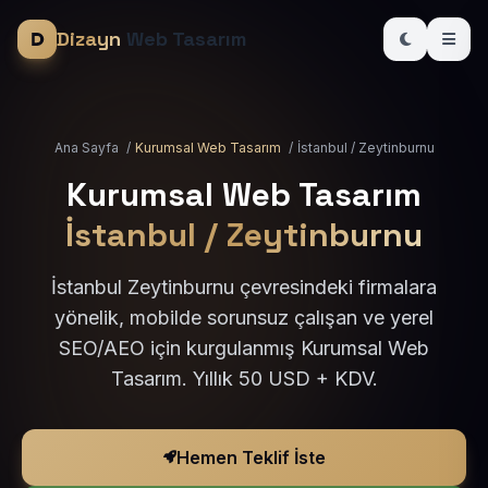
Dizayn
Web Tasarım
Ana Sayfa
/
Kurumsal Web Tasarım
/
İstanbul / Zeytinburnu
Kurumsal Web Tasarım
İstanbul / Zeytinburnu
İstanbul Zeytinburnu çevresindeki firmalara
yönelik, mobilde sorunsuz çalışan ve yerel
SEO/AEO için kurgulanmış Kurumsal Web
Tasarım. Yıllık 50 USD + KDV.
Hemen Teklif İste