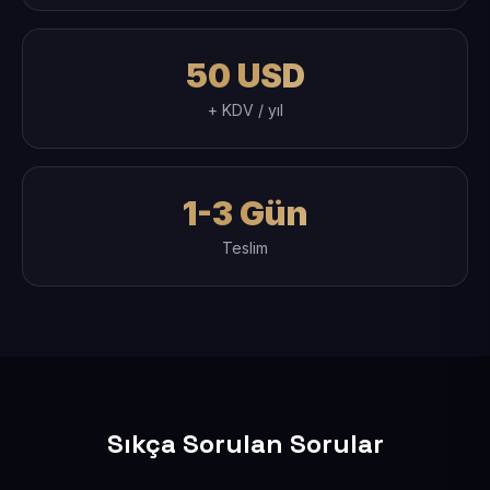
50 USD
+ KDV / yıl
1-3 Gün
Teslim
Sıkça Sorulan Sorular