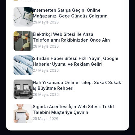
İnternetten Satışa Geçin: Online
Mağazanızı Gece Gündüz Çalıştırın
29 Mayıs 2026
Elektrikçi Web Sitesi ile Arıza
Telefonlarını Rakibinizden Önce Alın
28 Mayıs 2026
Sıfırdan Haber Sitesi: Hızlı Yayın, Google
Haberler Uyumu ve Reklam Geliri
27 Mayıs 2026
Halı Yıkamada Online Talep: Sokak Sokak
İş Büyütme Rehberi
26 Mayıs 2026
Sigorta Acentesi İçin Web Sitesi: Teklif
Talebini Müşteriye Çevirin
25 Mayıs 2026