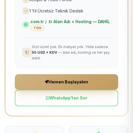
1 Yıl Ücretsiz Teknik Destek
.com.tr / .tr Alan Adı + Hosting — DAHİL
Yıllık
Gizli ücret yok. Ek maliyet yok. Yılda sadece
50 USD + KDV
— alan adı, hosting ve her şey
dahil.
Hemen Başlayalım
WhatsApp'tan Sor