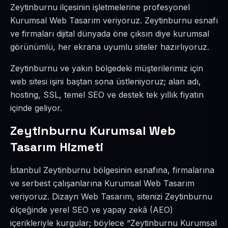
Zeytinburnu ilçesinin işletmelerine profesyonel
Kurumsal Web Tasarım veriyoruz. Zeytinburnu esnafı
ve firmaları dijital dünyada öne çıksın diye kurumsal
görünümlü, her ekrana uyumlu siteler hazırlıyoruz.
Zeytinburnu ve yakın bölgedeki müşterilerimiz için
web sitesi işini baştan sona üstleniyoruz; alan adı,
hosting, SSL, temel SEO ve destek tek yıllık fiyatın
içinde geliyor.
Zeytinburnu Kurumsal Web
Tasarım Hizmeti
İstanbul Zeytinburnu bölgesinin esnafına, firmalarına
ve serbest çalışanlarına Kurumsal Web Tasarım
veriyoruz. Dizayn Web Tasarım, sitenizi Zeytinburnu
ölçeğinde yerel SEO ve yapay zekâ (AEO)
içerikleriyle kurgular; böylece “Zeytinburnu Kurumsal