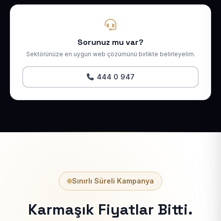
Sorunuz mu var?
Sektörünüze en uygun web çözümünü birlikte belirleyelim.
444 0 947
Sınırlı Süreli Kampanya
Karmaşık Fiyatlar Bitti.