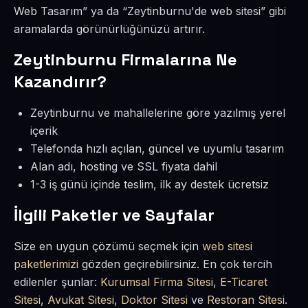
Web Tasarım” ya da “Zeytinburnu'de web sitesi” gibi
aramalarda görünürlüğünüzü artırır.
Zeytinburnu Firmalarına Ne
Kazandırır?
Zeytinburnu ve mahallelerine göre yazılmış yerel
içerik
Telefonda hızlı açılan, güncel ve uyumlu tasarım
Alan adı, hosting ve SSL fiyata dahil
1-3 iş günü içinde teslim, ilk ay destek ücretsiz
İlgili Paketler ve Sayfalar
Size en uygun çözümü seçmek için
web sitesi
paketlerimizi
gözden geçirebilirsiniz. En çok tercih
edilenler şunlar:
Kurumsal Firma Sitesi
,
E-Ticaret
Sitesi
,
Avukat Sitesi
,
Doktor Sitesi
ve
Restoran Sitesi
.