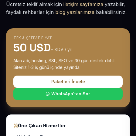
Ücretsiz teklif almak için
iletişim sayfamıza
yazabilir,
faydalı rehberler için
blog yazılarımıza
bakabilirsiniz.
TEK & ŞEFFAF FIYAT
50 USD
+ KDV / yıl
Alan adı, hosting, SSL, SEO ve 30 gün destek dahil.
Siteniz 1-3 iş günü içinde yayında.
Paketleri İncele
WhatsApp'tan Sor
Öne Çıkan Hizmetler