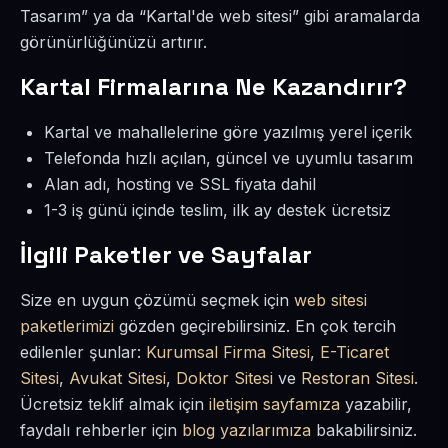
Tasarım” ya da “Kartal'de web sitesi” gibi aramalarda
görünürlüğünüzü artırır.
Kartal Firmalarına Ne Kazandırır?
Kartal ve mahallelerine göre yazılmış yerel içerik
Telefonda hızlı açılan, güncel ve uyumlu tasarım
Alan adı, hosting ve SSL fiyata dahil
1-3 iş günü içinde teslim, ilk ay destek ücretsiz
İlgili Paketler ve Sayfalar
Size en uygun çözümü seçmek için
web sitesi
paketlerimizi
gözden geçirebilirsiniz. En çok tercih
edilenler şunlar:
Kurumsal Firma Sitesi
,
E-Ticaret
Sitesi
,
Avukat Sitesi
,
Doktor Sitesi
ve
Restoran Sitesi
.
Ücretsiz teklif almak için
iletişim sayfamıza
yazabilir,
faydalı rehberler için
blog yazılarımıza
bakabilirsiniz.