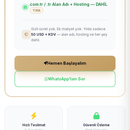
.com.tr / .tr Alan Adı + Hosting — DAHİL
Yıllık
Gizli ücret yok. Ek maliyet yok. Yılda sadece
50 USD + KDV
— alan adı, hosting ve her şey
dahil.
Hemen Başlayalım
WhatsApp'tan Sor
Hızlı Teslimat
Güvenli Ödeme