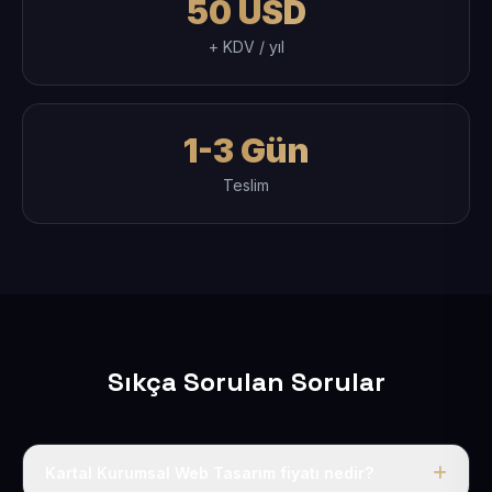
50 USD
+ KDV / yıl
1-3 Gün
Teslim
Sıkça Sorulan Sorular
Kartal Kurumsal Web Tasarım fiyatı nedir?