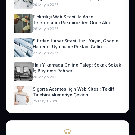
29 Mayıs 2026
Elektrikçi Web Sitesi ile Arıza
Telefonlarını Rakibinizden Önce Alın
28 Mayıs 2026
Sıfırdan Haber Sitesi: Hızlı Yayın, Google
Haberler Uyumu ve Reklam Geliri
27 Mayıs 2026
Halı Yıkamada Online Talep: Sokak Sokak
İş Büyütme Rehberi
26 Mayıs 2026
Sigorta Acentesi İçin Web Sitesi: Teklif
Talebini Müşteriye Çevirin
25 Mayıs 2026