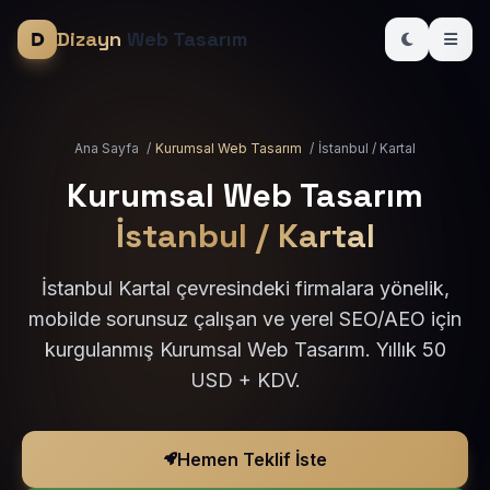
Dizayn
Web Tasarım
Ana Sayfa
/
Kurumsal Web Tasarım
/
İstanbul / Kartal
Kurumsal Web Tasarım
İstanbul / Kartal
İstanbul Kartal çevresindeki firmalara yönelik,
mobilde sorunsuz çalışan ve yerel SEO/AEO için
kurgulanmış Kurumsal Web Tasarım. Yıllık 50
USD + KDV.
Hemen Teklif İste