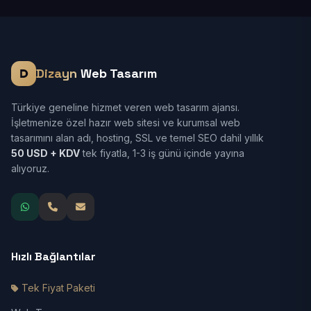
Dizayn
Web Tasarım
Türkiye geneline hizmet veren web tasarım ajansı.
İşletmenize özel hazır web sitesi ve kurumsal web
tasarımını alan adı, hosting, SSL ve temel SEO dahil yıllık
50 USD + KDV
tek fiyatla, 1-3 iş günü içinde yayına
alıyoruz.
Hızlı Bağlantılar
Tek Fiyat Paketi