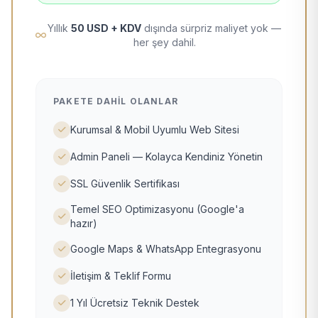
Yıllık
50 USD + KDV
dışında sürpriz maliyet yok —
her şey dahil.
PAKETE DAHIL OLANLAR
Kurumsal & Mobil Uyumlu Web Sitesi
Admin Paneli — Kolayca Kendiniz Yönetin
SSL Güvenlik Sertifikası
Temel SEO Optimizasyonu (Google'a
hazır)
Google Maps & WhatsApp Entegrasyonu
İletişim & Teklif Formu
1 Yıl Ücretsiz Teknik Destek