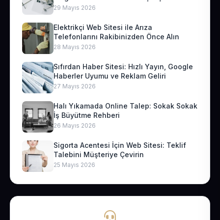
29 Mayıs 2026
Elektrikçi Web Sitesi ile Arıza
Telefonlarını Rakibinizden Önce Alın
28 Mayıs 2026
Sıfırdan Haber Sitesi: Hızlı Yayın, Google
Haberler Uyumu ve Reklam Geliri
27 Mayıs 2026
Halı Yıkamada Online Talep: Sokak Sokak
İş Büyütme Rehberi
26 Mayıs 2026
Sigorta Acentesi İçin Web Sitesi: Teklif
Talebini Müşteriye Çevirin
25 Mayıs 2026