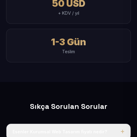
50 USD
+ KDV / yıl
1-3 Gün
Teslim
Sıkça Sorulan Sorular
Esenler Kurumsal Web Tasarım fiyatı nedir?