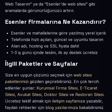
Web Tasarım” ya da “Esenler'de web sitesi” gibi
aramalarda görünürlüğünüzü artırır.
Esenler Firmalarına Ne Kazandırır?
Esenler ve mahallelerine göre yazılmış yerel içerik
Telefonda hızlı açılan, güncel ve uyumlu tasarım
Alan adı, hosting ve SSL fiyata dahil
1-3 iş günü içinde teslim, ilk ay destek ücretsiz
İlgili Paketler ve Sayfalar
Size en uygun çözümü seçmek için
web sitesi
paketlerimizi
gözden geçirebilirsiniz. En çok tercih
edilenler şunlar:
Kurumsal Firma Sitesi
,
E-Ticaret
Sitesi
,
Avukat Sitesi
,
Doktor Sitesi
ve
Restoran Sitesi
.
Ücretsiz teklif almak için
iletişim sayfamıza
yazabilir,
faydalı rehberler için
blog yazılarımıza
bakabilirsiniz.