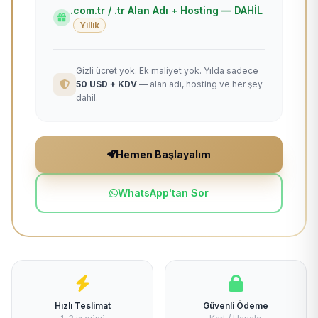
.com.tr / .tr Alan Adı + Hosting — DAHİL
Yıllık
Gizli ücret yok. Ek maliyet yok. Yılda sadece
50 USD + KDV
— alan adı, hosting ve her şey
dahil.
Hemen Başlayalım
WhatsApp'tan Sor
Hızlı Teslimat
Güvenli Ödeme