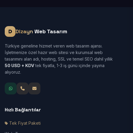
Dizayn
Web Tasarım
Türkiye geneline hizmet veren web tasarım ajansı.
İşletmenize özel hazır web sitesi ve kurumsal web
tasarımını alan adı, hosting, SSL ve temel SEO dahil yıllık
50 USD + KDV
tek fiyatla, 1-3 iş günü içinde yayına
alıyoruz.
Hızlı Bağlantılar
Tek Fiyat Paketi