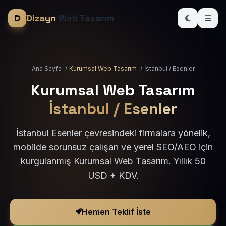
Dizayn
Web Tasarım
Ana Sayfa
/
Kurumsal Web Tasarım
/
İstanbul / Esenler
Kurumsal Web Tasarım
İstanbul / Esenler
İstanbul Esenler çevresindeki firmalara yönelik,
mobilde sorunsuz çalışan ve yerel SEO/AEO için
kurgulanmış Kurumsal Web Tasarım. Yıllık 50
USD + KDV.
Hemen Teklif İste