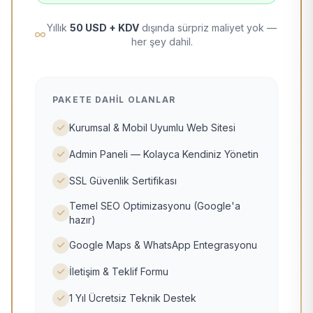
Yıllık
50 USD + KDV
dışında sürpriz maliyet yok —
her şey dahil.
PAKETE DAHIL OLANLAR
Kurumsal & Mobil Uyumlu Web Sitesi
Admin Paneli — Kolayca Kendiniz Yönetin
SSL Güvenlik Sertifikası
Temel SEO Optimizasyonu (Google'a
hazır)
Google Maps & WhatsApp Entegrasyonu
İletişim & Teklif Formu
1 Yıl Ücretsiz Teknik Destek