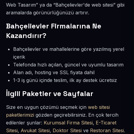
Web Tasarım” ya da “Bahçelievler'de web sitesi” gibi
aramalarda görünürlüğünüzü artırır.
Bahçelievler Firmalarına Ne
Kazandırır?
Bahçelievler ve mahallelerine göre yazılmış yerel
içerik
Telefonda hızlı açılan, güncel ve uyumlu tasarım
Alan adı, hosting ve SSL fiyata dahil
1-3 iş günü içinde teslim, ilk ay destek ücretsiz
İlgili Paketler ve Sayfalar
Size en uygun çözümü seçmek için
web sitesi
paketlerimizi
gözden geçirebilirsiniz. En çok tercih
edilenler şunlar:
Kurumsal Firma Sitesi
,
E-Ticaret
Sitesi
,
Avukat Sitesi
,
Doktor Sitesi
ve
Restoran Sitesi
.