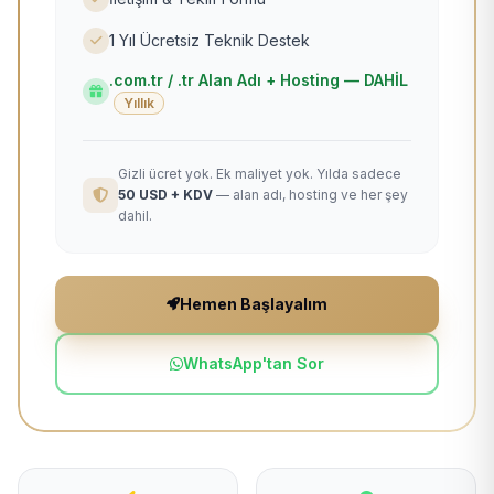
1 Yıl Ücretsiz Teknik Destek
.com.tr / .tr Alan Adı + Hosting — DAHİL
Yıllık
Gizli ücret yok. Ek maliyet yok. Yılda sadece
50 USD + KDV
— alan adı, hosting ve her şey
dahil.
Hemen Başlayalım
WhatsApp'tan Sor