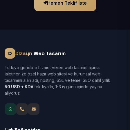
Hemen Teklif İste
Dizayn
Web Tasarım
Türkiye geneline hizmet veren web tasarım ajansı.
İşletmenize özel hazır web sitesi ve kurumsal web
tasarımını alan adı, hosting, SSL ve temel SEO dahil yıllık
50 USD + KDV
tek fiyatla, 1-3 iş günü içinde yayına
alıyoruz.
Hızlı Bağlantılar