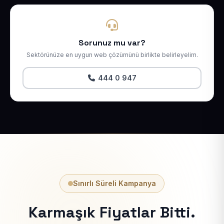
Sorunuz mu var?
Sektörünüze en uygun web çözümünü birlikte belirleyelim.
444 0 947
Sınırlı Süreli Kampanya
Karmaşık Fiyatlar Bitti.