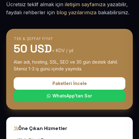
Ücretsiz teklif almak için
iletişim sayfamıza
yazabilir,
faydalı rehberler için
blog yazılarımıza
bakabilirsiniz.
TEK & ŞEFFAF FIYAT
50 USD
+ KDV / yıl
Alan adı, hosting, SSL, SEO ve 30 gün destek dahil.
Siteniz 1-3 iş günü içinde yayında.
Paketleri İncele
WhatsApp'tan Sor
Öne Çıkan Hizmetler