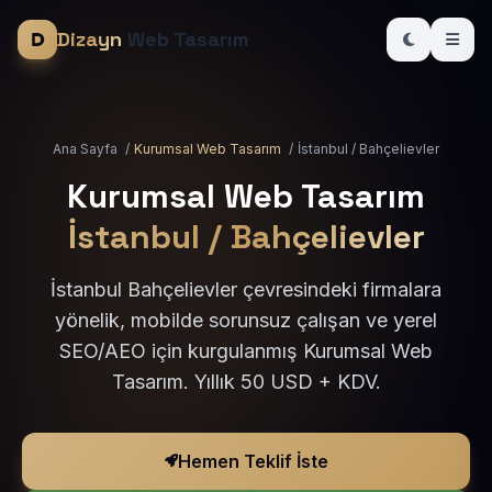
Dizayn
Web Tasarım
Ana Sayfa
/
Kurumsal Web Tasarım
/
İstanbul / Bahçelievler
Kurumsal Web Tasarım
İstanbul / Bahçelievler
İstanbul Bahçelievler çevresindeki firmalara
yönelik, mobilde sorunsuz çalışan ve yerel
SEO/AEO için kurgulanmış Kurumsal Web
Tasarım. Yıllık 50 USD + KDV.
Hemen Teklif İste