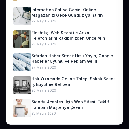
İnternetten Satışa Geçin: Online
Mağazanızı Gece Gündüz Çalıştırın
29 Mayıs 2026
Elektrikçi Web Sitesi ile Arıza
Telefonlarını Rakibinizden Önce Alın
28 Mayıs 2026
Sıfırdan Haber Sitesi: Hızlı Yayın, Google
Haberler Uyumu ve Reklam Geliri
27 Mayıs 2026
Halı Yıkamada Online Talep: Sokak Sokak
İş Büyütme Rehberi
26 Mayıs 2026
Sigorta Acentesi İçin Web Sitesi: Teklif
Talebini Müşteriye Çevirin
25 Mayıs 2026