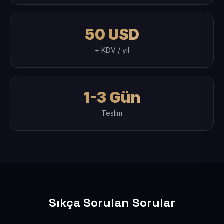
50 USD
+ KDV / yıl
1-3 Gün
Teslim
Sıkça Sorulan Sorular