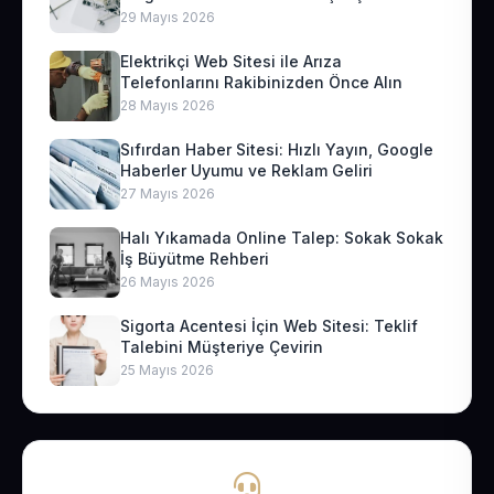
29 Mayıs 2026
Elektrikçi Web Sitesi ile Arıza
Telefonlarını Rakibinizden Önce Alın
28 Mayıs 2026
Sıfırdan Haber Sitesi: Hızlı Yayın, Google
Haberler Uyumu ve Reklam Geliri
27 Mayıs 2026
Halı Yıkamada Online Talep: Sokak Sokak
İş Büyütme Rehberi
26 Mayıs 2026
Sigorta Acentesi İçin Web Sitesi: Teklif
Talebini Müşteriye Çevirin
25 Mayıs 2026