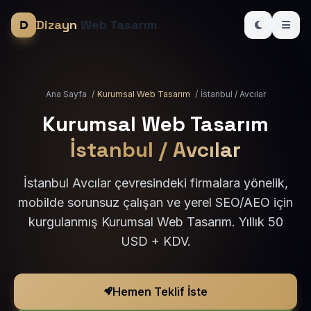
Dizayn
Web Tasarım
Ana Sayfa
/
Kurumsal Web Tasarım
/
İstanbul / Avcılar
Kurumsal Web Tasarım
İstanbul / Avcılar
İstanbul Avcılar çevresindeki firmalara yönelik,
mobilde sorunsuz çalışan ve yerel SEO/AEO için
kurgulanmış Kurumsal Web Tasarım. Yıllık 50
USD + KDV.
Hemen Teklif İste