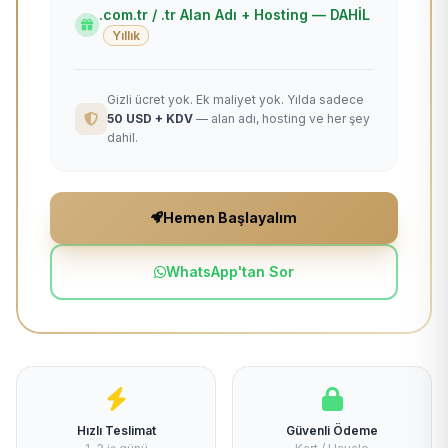
.com.tr / .tr Alan Adı + Hosting — DAHİL
Yıllık
Gizli ücret yok. Ek maliyet yok. Yılda sadece
50 USD + KDV
— alan adı, hosting ve her şey
dahil.
Hemen Başlayalım
WhatsApp'tan Sor
Hızlı Teslimat
Güvenli Ödeme