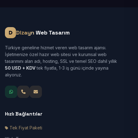
Dizayn
Web Tasarım
Türkiye geneline hizmet veren web tasarım ajansı.
İşletmenize özel hazır web sitesi ve kurumsal web
tasarımını alan adı, hosting, SSL ve temel SEO dahil yıllık
50 USD + KDV
tek fiyatla, 1-3 iş günü içinde yayına
alıyoruz.
Hızlı Bağlantılar
Tek Fiyat Paketi