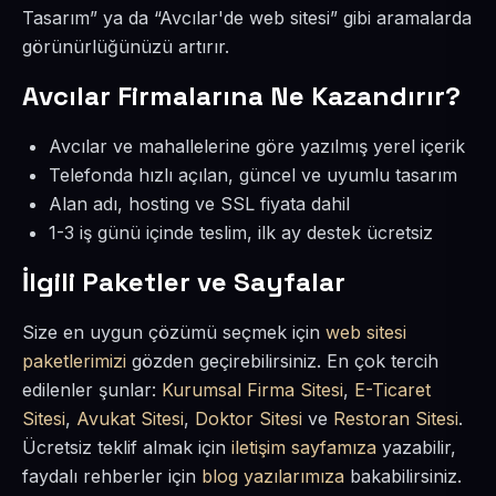
Tasarım” ya da “Avcılar'de web sitesi” gibi aramalarda
görünürlüğünüzü artırır.
Avcılar Firmalarına Ne Kazandırır?
Avcılar ve mahallelerine göre yazılmış yerel içerik
Telefonda hızlı açılan, güncel ve uyumlu tasarım
Alan adı, hosting ve SSL fiyata dahil
1-3 iş günü içinde teslim, ilk ay destek ücretsiz
İlgili Paketler ve Sayfalar
Size en uygun çözümü seçmek için
web sitesi
paketlerimizi
gözden geçirebilirsiniz. En çok tercih
edilenler şunlar:
Kurumsal Firma Sitesi
,
E-Ticaret
Sitesi
,
Avukat Sitesi
,
Doktor Sitesi
ve
Restoran Sitesi
.
Ücretsiz teklif almak için
iletişim sayfamıza
yazabilir,
faydalı rehberler için
blog yazılarımıza
bakabilirsiniz.