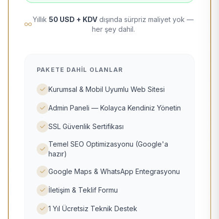
Yıllık
50 USD + KDV
dışında sürpriz maliyet yok —
her şey dahil.
PAKETE DAHIL OLANLAR
Kurumsal & Mobil Uyumlu Web Sitesi
Admin Paneli — Kolayca Kendiniz Yönetin
SSL Güvenlik Sertifikası
Temel SEO Optimizasyonu (Google'a
hazır)
Google Maps & WhatsApp Entegrasyonu
İletişim & Teklif Formu
1 Yıl Ücretsiz Teknik Destek