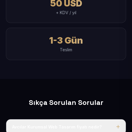
50 USD
+ KDV / yıl
1-3 Gün
Teslim
Sıkça Sorulan Sorular
Avcılar Kurumsal Web Tasarım fiyatı nedir?